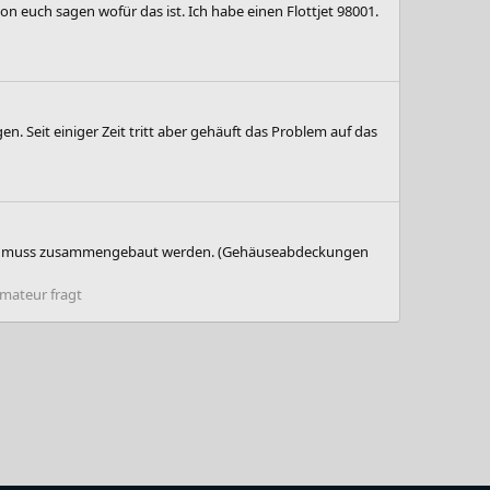
n euch sagen wofür das ist. Ich habe einen Flottjet 98001.
. Seit einiger Zeit tritt aber gehäuft das Problem auf das
t und muss zusammengebaut werden. (Gehäuseabdeckungen
mateur fragt