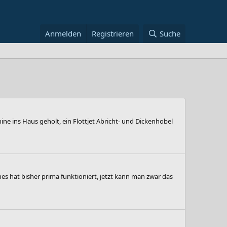
Anmelden
Registrieren
Suche
e ins Haus geholt, ein Flottjet Abricht- und Dickenhobel
es hat bisher prima funktioniert, jetzt kann man zwar das