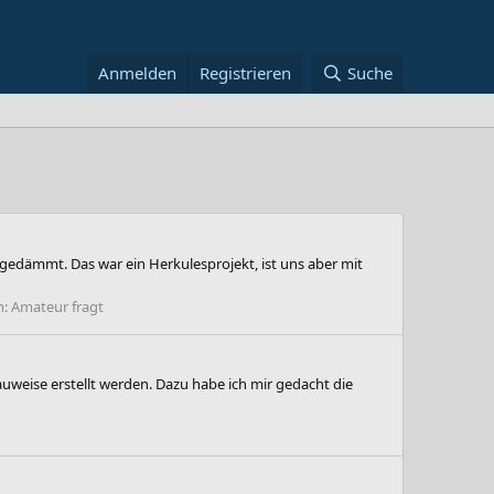
Anmelden
Registrieren
Suche
edämmt. Das war ein Herkulesprojekt, ist uns aber mit
m:
Amateur fragt
weise erstellt werden. Dazu habe ich mir gedacht die