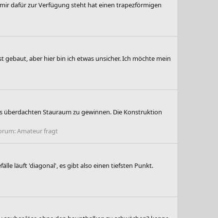
mir dafür zur Verfügung steht hat einen trapezförmigen
bst gebaut, aber hier bin ich etwas unsicher. Ich möchte mein
was überdachten Stauraum zu gewinnen. Die Konstruktion
orum:
Amateur fragt
e läuft 'diagonal', es gibt also einen tiefsten Punkt.