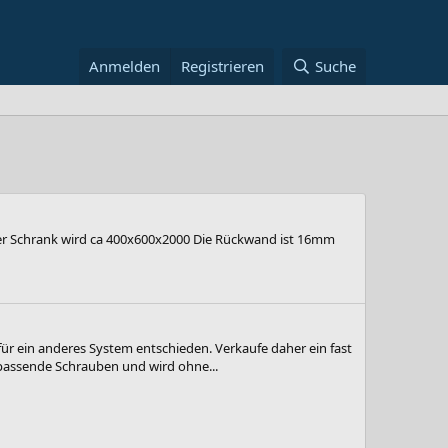
Anmelden
Registrieren
Suche
Der Schrank wird ca 400x600x2000 Die Rückwand ist 16mm
ür ein anderes System entschieden. Verkaufe daher ein fast
 passende Schrauben und wird ohne...