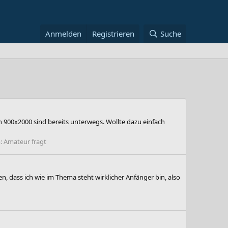
Anmelden
Registrieren
Suche
 900x2000 sind bereits unterwegs. Wollte dazu einfach
:
Amateur fragt
 dass ich wie im Thema steht wirklicher Anfänger bin, also