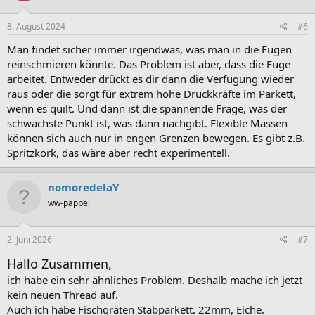
8. August 2024
#6
Man findet sicher immer irgendwas, was man in die Fugen
reinschmieren könnte. Das Problem ist aber, dass die Fuge
arbeitet. Entweder drückt es dir dann die Verfugung wieder
raus oder die sorgt für extrem hohe Druckkräfte im Parkett,
wenn es quilt. Und dann ist die spannende Frage, was der
schwächste Punkt ist, was dann nachgibt. Flexible Massen
können sich auch nur in engen Grenzen bewegen. Es gibt z.B.
Spritzkork, das wäre aber recht experimentell.
nomoredelaY
ww-pappel
2. Juni 2026
#7
Hallo Zusammen,
ich habe ein sehr ähnliches Problem. Deshalb mache ich jetzt
kein neuen Thread auf.
Auch ich habe Fischgräten Stabparkett. 22mm, Eiche.