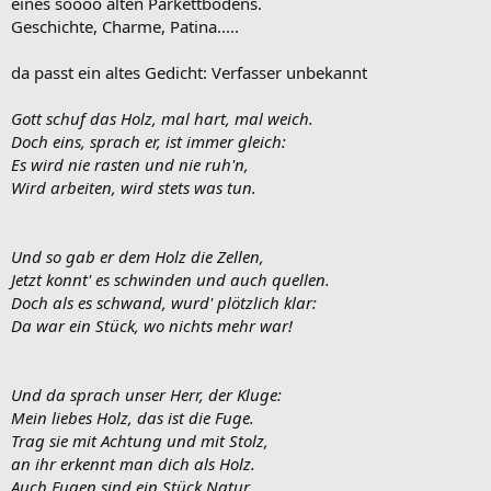
eines soooo alten Parkettbodens.
Geschichte, Charme, Patina.....
da passt ein altes Gedicht: Verfasser unbekannt
Gott schuf das Holz, mal hart, mal weich.
Doch eins, sprach er, ist immer gleich:
Es wird nie rasten und nie ruh'n,
Wird arbeiten, wird stets was tun.
Und so gab er dem Holz die Zellen,
Jetzt konnt' es schwinden und auch quellen.
Doch als es schwand, wurd' plötzlich klar:
Da war ein Stück, wo nichts mehr war!
Und da sprach unser Herr, der Kluge:
Mein liebes Holz, das ist die Fuge.
Trag sie mit Achtung und mit Stolz,
an ihr erkennt man dich als Holz.
Auch Fugen sind ein Stück Natur,