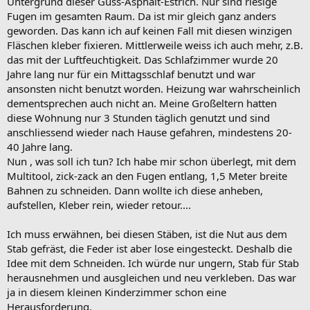
Untergrund dieser Guss-Asphalt-Estrich. Nur sind riesige
Fugen im gesamten Raum. Da ist mir gleich ganz anders
geworden. Das kann ich auf keinen Fall mit diesen winzigen
Fläschen kleber fixieren. Mittlerweile weiss ich auch mehr, z.B.
das mit der Luftfeuchtigkeit. Das Schlafzimmer wurde 20
Jahre lang nur für ein Mittagsschlaf benutzt und war
ansonsten nicht benutzt worden. Heizung war wahrscheinlich
dementsprechen auch nicht an. Meine Großeltern hatten
diese Wohnung nur 3 Stunden täglich genutzt und sind
anschliessend wieder nach Hause gefahren, mindestens 20-
40 Jahre lang.
Nun , was soll ich tun? Ich habe mir schon überlegt, mit dem
Multitool, zick-zack an den Fugen entlang, 1,5 Meter breite
Bahnen zu schneiden. Dann wollte ich diese anheben,
aufstellen, Kleber rein, wieder retour....
Ich muss erwähnen, bei diesen Stäben, ist die Nut aus dem
Stab gefräst, die Feder ist aber lose eingesteckt. Deshalb die
Idee mit dem Schneiden. Ich würde nur ungern, Stab für Stab
herausnehmen und ausgleichen und neu verkleben. Das war
ja in diesem kleinen Kinderzimmer schon eine
Herausforderung.