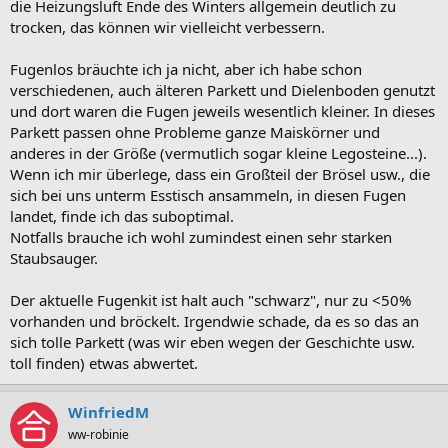
die Heizungsluft Ende des Winters allgemein deutlich zu
trocken, das können wir vielleicht verbessern.
Fugenlos bräuchte ich ja nicht, aber ich habe schon
verschiedenen, auch älteren Parkett und Dielenboden genutzt
und dort waren die Fugen jeweils wesentlich kleiner. In dieses
Parkett passen ohne Probleme ganze Maiskörner und
anderes in der Größe (vermutlich sogar kleine Legosteine...).
Wenn ich mir überlege, dass ein Großteil der Brösel usw., die
sich bei uns unterm Esstisch ansammeln, in diesen Fugen
landet, finde ich das suboptimal.
Notfalls brauche ich wohl zumindest einen sehr starken
Staubsauger.
Der aktuelle Fugenkit ist halt auch "schwarz", nur zu <50%
vorhanden und bröckelt. Irgendwie schade, da es so das an
sich tolle Parkett (was wir eben wegen der Geschichte usw.
toll finden) etwas abwertet.
WinfriedM
ww-robinie