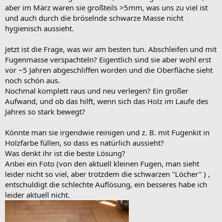
aber im März waren sie großteils >5mm, was uns zu viel ist
und auch durch die bröselnde schwarze Masse nicht
hygienisch aussieht.
Jetzt ist die Frage, was wir am besten tun. Abschleifen und mit
Fugenmasse verspachteln? Eigentlich sind sie aber wohl erst
vor ~5 Jahren abgeschliffen worden und die Oberfläche sieht
noch schön aus.
Nochmal komplett raus und neu verlegen? Ein großer
Aufwand, und ob das hilft, wenn sich das Holz im Laufe des
Jahres so stark bewegt?
Könnte man sie irgendwie reinigen und z. B. mit Fugenkit in
Holzfarbe füllen, so dass es natürlich aussieht?
Was denkt ihr ist die beste Lösung?
Anbei ein Foto (von den aktuell kleinen Fugen, man sieht
leider nicht so viel, aber trotzdem die schwarzen "Löcher" ) ,
entschuldigt die schlechte Auflösung, ein besseres habe ich
leider aktuell nicht.