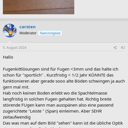
carsten
Moderator
Teammitglied
5. August 2024
#2
Hallo
Fugenkittlösungen sind für Fugen <3mm und das halte ich
schon für "sportlich" . Kurzfristig < 1/2 Jahr KÖNNTE das
funktionieren aber gerade sooo alte Böden schwingen ja auch
gern mal mit.
Hab noch keinen Boden erlebt wo die Spachtelmasse
langfristig in solchen Fugen gehalten hat. Richtig breite
störende FUgen kann man ausspänen also eine passend
zugerichtete "Leiste " (Span) einleimen. Aber SEHR
zeitaufwendig
Das was man auf dem Bild "sehen" kann ist die übliche Optik