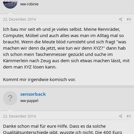
ww-robinie
22. Dezember 2014
#4
Ich bau mir seit eh und je vieles selbst. Meine Rennräder,
Computer, Möbel und auch alles was man im Alltag mal so
braucht. Wenn die Meute blöd rumsteht und sich fragt "was
machen wir denn da jetzt, wie tun wir denn XYZ?" dann hab
ich schon mein Taschenmesser gezückt und suche im
Kämmerlein nach Zeug aus dem sich etwas machen lässt, mit
dem man XYZ lösen kann.
Kommt mir irgendwie komisch vor.
sensorback
ww-pappel
22. Dezember 2014
#5
Danke schon mal für eure Hilfe. Dass es da solche
Qualitätsunterschiede gibt, wusste ich nicht. Die 400 Euro