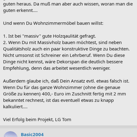
guten heraus. Da muß man aber auch wissen, woran man die
guten erkennt....
Und wenn Du Wohnzimmermöbel bauen willst:
1. Ist bei "massiv" gute Holzqaulität gefragt.
2. Wenn Du mit Massivholz bauen möchtest, sind neben
Qualitätsholz auch ein paar konstruktive Dinge zu beachten.
Nicht umsonst ist Schreiner ein Lehrberuf. Wenn Du diese
Dinge nicht kennst, wäre Dekorspan die deutlich bessere
Empfehlung, denn das arbeitet wesentlich weniger.
Außerdem glaube ich, daß Dein Ansatz evtl. etwas falsch ist.
Wenn Du für das ganze Wohnzimmer (ohne die genaue
Größe zu kennen) 400,- Euro im Zuschnitt fertig mit 2 mm
bekanntet rechnest, ist das eventuell etwas zu knapp
kalkuliert....
Viel Erfolg beim Projekt, LG Tom
Basic2004