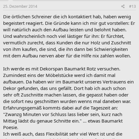
25. Dezember 2014
#13
Die örtlichen Schreiner die ich kontaktiert hab, haben wenig
begeistert reagiert. Die Gründe kann ich mir gut vorstellen: Er
will natürlich auch den Aufbau leisten und belohnt haben.
Und wahrscheinlich noch viel lästiger für ihn: Er fürchtet,
vermutlich zurecht, dass Kunden die nur Holz und Zuschnitt
von ihm kaufen, die sind, die ihn dann bei Schwierigkeiten
mit dem Aufbau nerven aber für die Hilfe nix zahlen wollen.
Ich werde es mit Dekorspan Baumarkt Rotz versuchen.
Zumindest eins der Möbelstücke werd ich damit mal
aufbauen. Da haben wir im Baumarkt unseres Vertrauens ein
Dekor gefunden, das uns gefällt. Dort hab ich auch schon
sehr oft Zuschnitte machen lassen, die gepasst haben oder
die sofort neu geschnitten wurden wenns mal daneben war.
Erfahrungsgemäß kommts dabei auf die Tageszeit an:
"Zwanzg Minuten vor Schluss lass lieber sein, kurz nach
Mittag lädst du genaue Schnitte ein." ... etwas Baumarkt
Poesie.
Ich weiß auch, dass Flexibilität sehr viel Wert ist und die