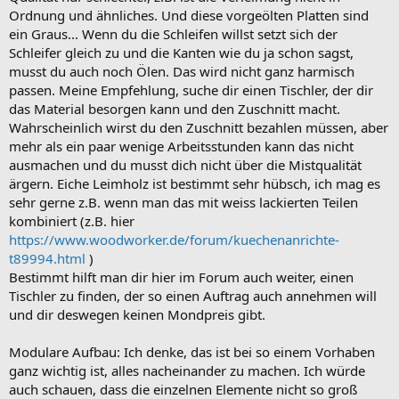
Ordnung und ähnliches. Und diese vorgeölten Platten sind
ein Graus... Wenn du die Schleifen willst setzt sich der
Schleifer gleich zu und die Kanten wie du ja schon sagst,
musst du auch noch Ölen. Das wird nicht ganz harmisch
passen. Meine Empfehlung, suche dir einen Tischler, der dir
das Material besorgen kann und den Zuschnitt macht.
Wahrscheinlich wirst du den Zuschnitt bezahlen müssen, aber
mehr als ein paar wenige Arbeitsstunden kann das nicht
ausmachen und du musst dich nicht über die Mistqualität
ärgern. Eiche Leimholz ist bestimmt sehr hübsch, ich mag es
sehr gerne z.B. wenn man das mit weiss lackierten Teilen
kombiniert (z.B. hier
https://www.woodworker.de/forum/kuechenanrichte-
t89994.html
)
Bestimmt hilft man dir hier im Forum auch weiter, einen
Tischler zu finden, der so einen Auftrag auch annehmen will
und dir deswegen keinen Mondpreis gibt.
Modulare Aufbau: Ich denke, das ist bei so einem Vorhaben
ganz wichtig ist, alles nacheinander zu machen. Ich würde
auch schauen, dass die einzelnen Elemente nicht so groß