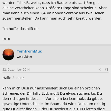
werden. Ich z.B. weiss, dass ich Bauteile bis ca. 1,6m gut
alleine Verarbeiten kann. Größere Dinge sind schwierig. Aber
man kann auch einen 2,40m hohen Schrank aus zwei Teilen
zusammenstellen. Da kann man auch sehr kreativ werden.
Ich hoffe, das hilft dir.
Dusi
TomfromMuc
ww-robinie
22. Dezember 2014
#3
Hallo Sensor,
kann mich Dusi nur anschließen: such Dir einen örtlichen
Schreiner, der Dir hilft. Evtl. mußt Du etwas suchen, bis Du
den richtigen findest....... Vor allem bei Leimholz: da gibt es
gewaltige Unterschiede. Im Baumarkt wirst Du kaum richtig
gute Qualität finden. Oder Du sortierst aus 100 Platten die 5