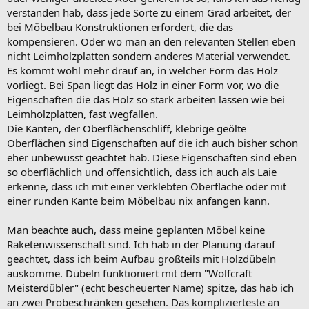
verstanden hab, dass jede Sorte zu einem Grad arbeitet, der
bei Möbelbau Konstruktionen erfordert, die das
kompensieren. Oder wo man an den relevanten Stellen eben
nicht Leimholzplatten sondern anderes Material verwendet.
Es kommt wohl mehr drauf an, in welcher Form das Holz
vorliegt. Bei Span liegt das Holz in einer Form vor, wo die
Eigenschaften die das Holz so stark arbeiten lassen wie bei
Leimholzplatten, fast wegfallen.
Die Kanten, der Oberflächenschliff, klebrige geölte
Oberflächen sind Eigenschaften auf die ich auch bisher schon
eher unbewusst geachtet hab. Diese Eigenschaften sind eben
so oberflächlich und offensichtlich, dass ich auch als Laie
erkenne, dass ich mit einer verklebten Oberfläche oder mit
einer runden Kante beim Möbelbau nix anfangen kann.
Man beachte auch, dass meine geplanten Möbel keine
Raketenwissenschaft sind. Ich hab in der Planung darauf
geachtet, dass ich beim Aufbau großteils mit Holzdübeln
auskomme. Dübeln funktioniert mit dem "Wolfcraft
Meisterdübler" (echt bescheuerter Name) spitze, das hab ich
an zwei Probeschränken gesehen. Das komplizierteste an