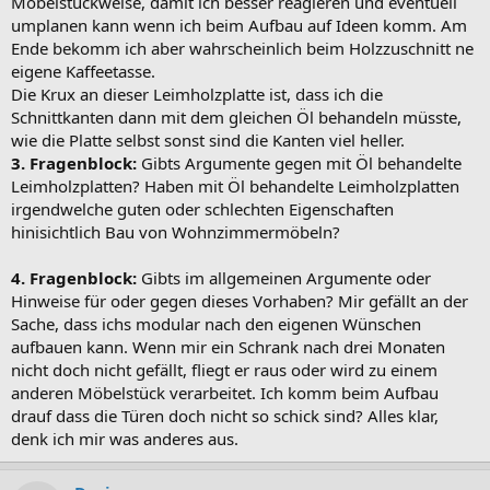
Möbelstückweise, damit ich besser reagieren und eventuell
umplanen kann wenn ich beim Aufbau auf Ideen komm. Am
Ende bekomm ich aber wahrscheinlich beim Holzzuschnitt ne
eigene Kaffeetasse.
Die Krux an dieser Leimholzplatte ist, dass ich die
Schnittkanten dann mit dem gleichen Öl behandeln müsste,
wie die Platte selbst sonst sind die Kanten viel heller.
3. Fragenblock:
Gibts Argumente gegen mit Öl behandelte
Leimholzplatten? Haben mit Öl behandelte Leimholzplatten
irgendwelche guten oder schlechten Eigenschaften
hinisichtlich Bau von Wohnzimmermöbeln?
4. Fragenblock:
Gibts im allgemeinen Argumente oder
Hinweise für oder gegen dieses Vorhaben? Mir gefällt an der
Sache, dass ichs modular nach den eigenen Wünschen
aufbauen kann. Wenn mir ein Schrank nach drei Monaten
nicht doch nicht gefällt, fliegt er raus oder wird zu einem
anderen Möbelstück verarbeitet. Ich komm beim Aufbau
drauf dass die Türen doch nicht so schick sind? Alles klar,
denk ich mir was anderes aus.