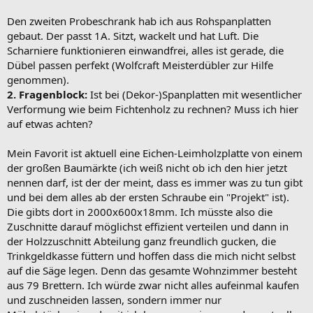
Den zweiten Probeschrank hab ich aus Rohspanplatten
gebaut. Der passt 1A. Sitzt, wackelt und hat Luft. Die
Scharniere funktionieren einwandfrei, alles ist gerade, die
Dübel passen perfekt (Wolfcraft Meisterdübler zur Hilfe
genommen).
2. Fragenblock:
Ist bei (Dekor-)Spanplatten mit wesentlicher
Verformung wie beim Fichtenholz zu rechnen? Muss ich hier
auf etwas achten?
Mein Favorit ist aktuell eine Eichen-Leimholzplatte von einem
der großen Baumärkte (ich weiß nicht ob ich den hier jetzt
nennen darf, ist der der meint, dass es immer was zu tun gibt
und bei dem alles ab der ersten Schraube ein "Projekt" ist).
Die gibts dort in 2000x600x18mm. Ich müsste also die
Zuschnitte darauf möglichst effizient verteilen und dann in
der Holzzuschnitt Abteilung ganz freundlich gucken, die
Trinkgeldkasse füttern und hoffen dass die mich nicht selbst
auf die Säge legen. Denn das gesamte Wohnzimmer besteht
aus 79 Brettern. Ich würde zwar nicht alles aufeinmal kaufen
und zuschneiden lassen, sondern immer nur