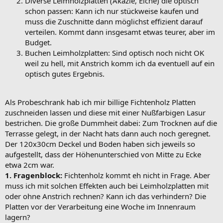
Diverse Leimholzplatten (Akazie, Eiche) die optisch
schon passen: Kann ich nur stückweise kaufen und
muss die Zuschnitte dann möglichst effizient darauf
verteilen. Kommt dann insgesamt etwas teurer, aber im
Budget.
Buchen Leimholzplatten: Sind optisch noch nicht OK
weil zu hell, mit Anstrich komm ich da eventuell auf ein
optisch gutes Ergebnis.
Als Probeschrank hab ich mir billige Fichtenholz Platten
zuschneiden lassen und diese mit einer Nußfarbigen Lasur
bestrichen. Die große Dummheit dabei: Zum Trocknen auf die
Terrasse gelegt, in der Nacht hats dann auch noch geregnet.
Der 120x30cm Deckel und Boden haben sich jeweils so
aufgestellt, dass der Höhenunterschied von Mitte zu Ecke
etwa 2cm war.
1. Fragenblock:
Fichtenholz kommt eh nicht in Frage. Aber
muss ich mit solchen Effekten auch bei Leimholzplatten mit
oder ohne Anstrich rechnen? Kann ich das verhindern? Die
Platten vor der Verarbeitung eine Woche im Innenraum
lagern?