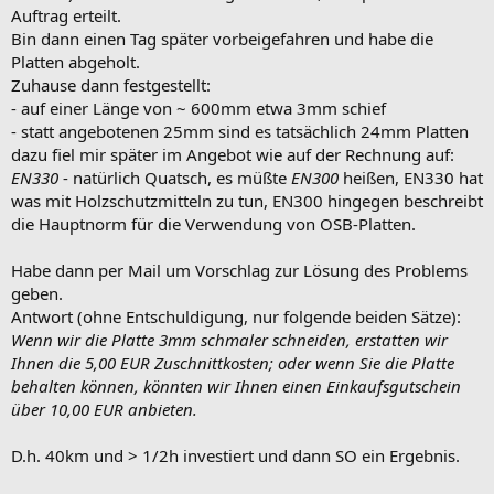
Auftrag erteilt.
Bin dann einen Tag später vorbeigefahren und habe die
Platten abgeholt.
Zuhause dann festgestellt:
- auf einer Länge von ~ 600mm etwa 3mm schief
- statt angebotenen 25mm sind es tatsächlich 24mm Platten
dazu fiel mir später im Angebot wie auf der Rechnung auf:
EN330
- natürlich Quatsch, es müßte
EN300
heißen, EN330 hat
was mit Holzschutzmitteln zu tun, EN300 hingegen beschreibt
die Hauptnorm für die Verwendung von OSB-Platten.
Habe dann per Mail um Vorschlag zur Lösung des Problems
geben.
Antwort (ohne Entschuldigung, nur folgende beiden Sätze):
Wenn wir die Platte 3mm schmaler schneiden, erstatten wir
Ihnen die 5,00 EUR Zuschnittkosten; oder wenn Sie die Platte
behalten können, könnten wir Ihnen einen Einkaufsgutschein
über 10,00 EUR anbieten.
D.h. 40km und > 1/2h investiert und dann SO ein Ergebnis.