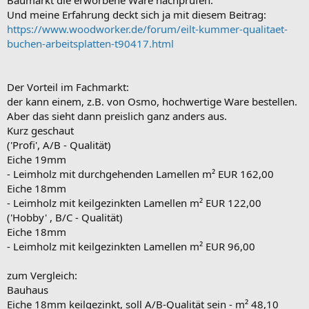
Und meine Erfahrung deckt sich ja mit diesem Beitrag:
https://www.woodworker.de/forum/eilt-kummer-qualitaet-
buchen-arbeitsplatten-t90417.html
Der Vorteil im Fachmarkt:
der kann einem, z.B. von Osmo, hochwertige Ware bestellen.
Aber das sieht dann preislich ganz anders aus.
Kurz geschaut
('Profi', A/B - Qualität)
Eiche 19mm
- Leimholz mit durchgehenden Lamellen m² EUR 162,00
Eiche 18mm
- Leimholz mit keilgezinkten Lamellen m² EUR 122,00
('Hobby' , B/C - Qualität)
Eiche 18mm
- Leimholz mit keilgezinkten Lamellen m² EUR 96,00
zum Vergleich:
Bauhaus
Eiche 18mm keilgezinkt, soll A/B-Qualität sein - m² 48,10