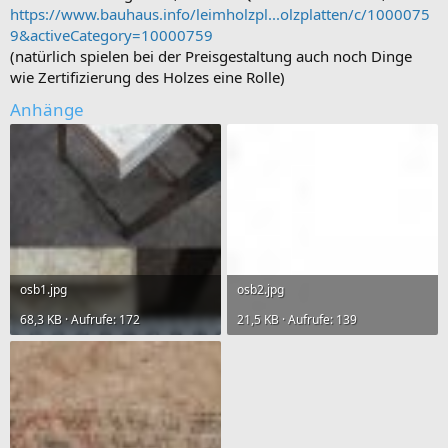
https://www.bauhaus.info/leimholzpl...olzplatten/c/1000075
9&activeCategory=10000759
(natürlich spielen bei der Preisgestaltung auch noch Dinge
wie Zertifizierung des Holzes eine Rolle)
Anhänge
osb1.jpg
osb2.jpg
68,3 KB · Aufrufe: 172
21,5 KB · Aufrufe: 139