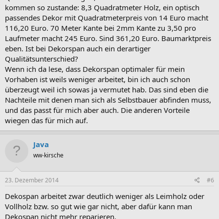
kommen so zustande: 8,3 Quadratmeter Holz, ein optisch
passendes Dekor mit Quadratmeterpreis von 14 Euro macht
116,20 Euro. 70 Meter Kante bei 2mm Kante zu 3,50 pro
Laufmeter macht 245 Euro. Sind 361,20 Euro. Baumarktpreis
eben. Ist bei Dekorspan auch ein derartiger
Qualitätsunterschied?
Wenn ich da lese, dass Dekorspan optimaler für mein
Vorhaben ist weils weniger arbeitet, bin ich auch schon
überzeugt weil ich sowas ja vermutet hab. Das sind eben die
Nachteile mit denen man sich als Selbstbauer abfinden muss,
und das passt für mich aber auch. Die anderen Vorteile
wiegen das für mich auf.
Java
ww-kirsche
23. Dezember 2014
#6
Dekospan arbeitet zwar deutlich weniger als Leimholz oder
Vollholz bzw. so gut wie gar nicht, aber dafür kann man
Dekospan nicht mehr reparieren.