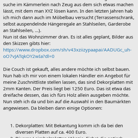
suche im Kämmerlein nach Zeug aus dem sich etwas machen
lässt, mit dem man XYZ lösen kann. In den letzten Jahren hab
ich mich dann auch im Möbelbau versucht (Terrassenschrank,
selbst auspendelnde Hängeregale an Stahlseilen, Garderobe
an Stahlseilen, ...).
Nun ist das Wohnzimmer dran. Es ist alles geplant, Bilder aus
den Skizzen gibts hier:
https://www.dropbox.com/sh/v43xziizypaapai/AADUGc_uh-
oO7vJATqkOY2wIa?dl=0
Die Couch ist gekauft, alles andere möchte ich selbst bauen.
Nun hab ich mir von einem lokalen Händler ein Angebot für
meine Zuschnittliste stellen lassen, das sind Dekorplatten mit
2mm Kanten. Der Preis liegt bei 1250 Euro. Das ist etwa das
dreifache dessen, das ich fürs Holz allein ausgeben möchte.
Nun steh ich da und bin auf die Auswahl in den Baumärkten
angewiesen. Da bleiben dann einige Optionen:
Dekorplatten: Mit Bekantung komm ich da bei den
diversen Platten auf ca. 400 Euro.