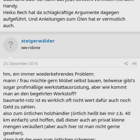
Handy.
Heiko Rech hat da schlagkräftige Argumente dagegen
aufgeführt. Und Anleitungen zum Ölen hat er vermutlich
auch.
steigerwälder
ww-robinie
23. Dezember 2014
#8
hm, ein immer wiederkehrendes Problem:
mann / frau möchte gern Möbel selbst bauen, teilweise gibt's
sogar profimäßige werkstattausrüstung, aber wie kommt
man an den begehrten Werkstoff?
baumarkt-rotz ist es wirklich oft nicht wert dafür auch noch
Geld zu zahlen.
also zum örtlichen holzhändler (örtlich heißt bei mir z.b. 40
km einfach) und hoffen, daß dieser auch an privat kleine
mengen veräußert (aber auch hier ist man nicht gerne
gesehen).
dann halt der weg zum örtlichen schreiner: