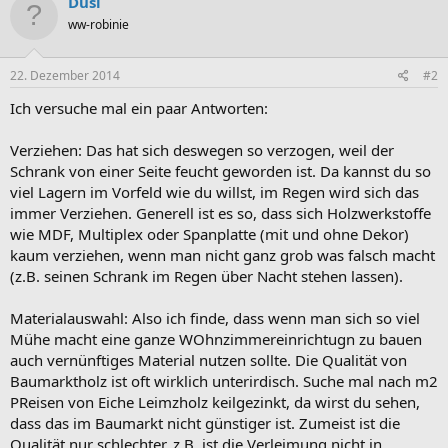
Dusi
ww-robinie
22. Dezember 2014
#2
Ich versuche mal ein paar Antworten:
Verziehen: Das hat sich deswegen so verzogen, weil der
Schrank von einer Seite feucht geworden ist. Da kannst du so
viel Lagern im Vorfeld wie du willst, im Regen wird sich das
immer Verziehen. Generell ist es so, dass sich Holzwerkstoffe
wie MDF, Multiplex oder Spanplatte (mit und ohne Dekor)
kaum verziehen, wenn man nicht ganz grob was falsch macht
(z.B. seinen Schrank im Regen über Nacht stehen lassen).
Materialauswahl: Also ich finde, dass wenn man sich so viel
Mühe macht eine ganze WOhnzimmereinrichtugn zu bauen
auch vernünftiges Material nutzen sollte. Die Qualität von
Baumarktholz ist oft wirklich unterirdisch. Suche mal nach m2
PReisen von Eiche Leimzholz keilgezinkt, da wirst du sehen,
dass das im Baumarkt nicht günstiger ist. Zumeist ist die
Qualität nur schlechter, z.B. ist die Verleimung nicht in