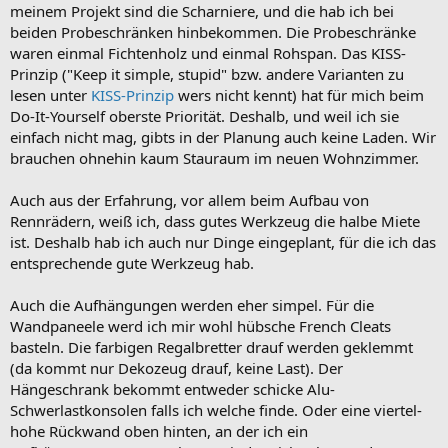
meinem Projekt sind die Scharniere, und die hab ich bei
beiden Probeschränken hinbekommen. Die Probeschränke
waren einmal Fichtenholz und einmal Rohspan. Das KISS-
Prinzip ("Keep it simple, stupid" bzw. andere Varianten zu
lesen unter
KISS-Prinzip
wers nicht kennt) hat für mich beim
Do-It-Yourself oberste Priorität. Deshalb, und weil ich sie
einfach nicht mag, gibts in der Planung auch keine Laden. Wir
brauchen ohnehin kaum Stauraum im neuen Wohnzimmer.
Auch aus der Erfahrung, vor allem beim Aufbau von
Rennrädern, weiß ich, dass gutes Werkzeug die halbe Miete
ist. Deshalb hab ich auch nur Dinge eingeplant, für die ich das
entsprechende gute Werkzeug hab.
Auch die Aufhängungen werden eher simpel. Für die
Wandpaneele werd ich mir wohl hübsche French Cleats
basteln. Die farbigen Regalbretter drauf werden geklemmt
(da kommt nur Dekozeug drauf, keine Last). Der
Hängeschrank bekommt entweder schicke Alu-
Schwerlastkonsolen falls ich welche finde. Oder eine viertel-
hohe Rückwand oben hinten, an der ich ein