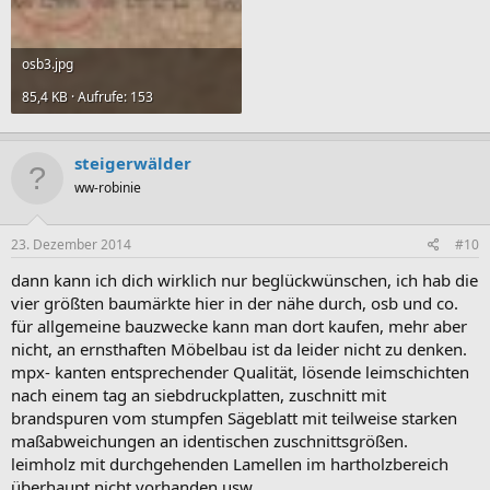
osb3.jpg
85,4 KB · Aufrufe: 153
steigerwälder
ww-robinie
23. Dezember 2014
#10
dann kann ich dich wirklich nur beglückwünschen, ich hab die
vier größten baumärkte hier in der nähe durch, osb und co.
für allgemeine bauzwecke kann man dort kaufen, mehr aber
nicht, an ernsthaften Möbelbau ist da leider nicht zu denken.
mpx- kanten entsprechender Qualität, lösende leimschichten
nach einem tag an siebdruckplatten, zuschnitt mit
brandspuren vom stumpfen Sägeblatt mit teilweise starken
maßabweichungen an identischen zuschnittsgrößen.
leimholz mit durchgehenden Lamellen im hartholzbereich
überhaupt nicht vorhanden usw.