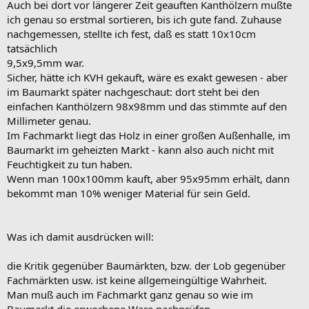
Auch bei dort vor längerer Zeit geauften Kanthölzern mußte
ich genau so erstmal sortieren, bis ich gute fand. Zuhause
nachgemessen, stellte ich fest, daß es statt 10x10cm
tatsächlich
9,5x9,5mm war.
Sicher, hätte ich KVH gekauft, wäre es exakt gewesen - aber
im Baumarkt später nachgeschaut: dort steht bei den
einfachen Kanthölzern 98x98mm und das stimmte auf den
Millimeter genau.
Im Fachmarkt liegt das Holz in einer großen Außenhalle, im
Baumarkt im geheizten Markt - kann also auch nicht mit
Feuchtigkeit zu tun haben.
Wenn man 100x100mm kauft, aber 95x95mm erhält, dann
bekommt man 10% weniger Material für sein Geld.
Was ich damit ausdrücken will:
die Kritik gegenüber Baumärkten, bzw. der Lob gegenüber
Fachmärkten usw. ist keine allgemeingültige Wahrheit.
Man muß auch im Fachmarkt ganz genau so wie im
Baumarkt die erworbene Ware nachprüfen.