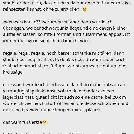
staubt er derart zu, dass du dich da nur noch mit einer maske
reinsetzten kannst, ohne zu ersticken..
zwei werkbänke?? warum nicht, aber dann würde ich
überlegen, wo der schwerpunkt liegt und eine davon kleiner
ausfallen lassen, so mft-3 format, und zusammenklappbar, ist
immer gut, wenn sie nicht gebraucht wird.
regale, regal, regale, noch besser schränke mit türen, dann
staubt das zeug nicht zu. bedenke, dass du zum sägen auch
freifläche brauchst, ca. 3-4 qm, wo nix im weg steht um die
kreissäge.
eine wand würde ich frei lassen, damit du deine holzvorräte
vernünftig stapeln kannst, sofern du woanders keinen
lagerplatz hast. gutes licht ist auch so eine sache. bei 20 qm
würde ich vier leuchtstoffröhren an die decke schrauben und
noch ein bis zwei mobile lampen mit einplanen.
das wars fürs erste