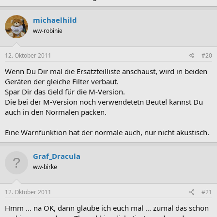
michaelhild
ww-robinie
12. Oktober 2011
#20
Wenn Du Dir mal die Ersatzteilliste anschaust, wird in beiden
Geräten der gleiche Filter verbaut.
Spar Dir das Geld für die M-Version.
Die bei der M-Version noch verwendetetn Beutel kannst Du
auch in den Normalen packen.
Eine Warnfunktion hat der normale auch, nur nicht akustisch.
Graf_Dracula
ww-birke
12. Oktober 2011
#21
Hmm ... na OK, dann glaube ich euch mal ... zumal das schon