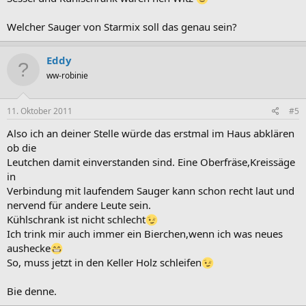
Welcher Sauger von Starmix soll das genau sein?
Eddy
ww-robinie
11. Oktober 2011
#5
Also ich an deiner Stelle würde das erstmal im Haus abklären
ob die
Leutchen damit einverstanden sind. Eine Oberfräse,Kreissäge
in
Verbindung mit laufendem Sauger kann schon recht laut und
nervend für andere Leute sein.
Kühlschrank ist nicht schlecht
Ich trink mir auch immer ein Bierchen,wenn ich was neues
aushecke
So, muss jetzt in den Keller Holz schleifen
Bie denne.