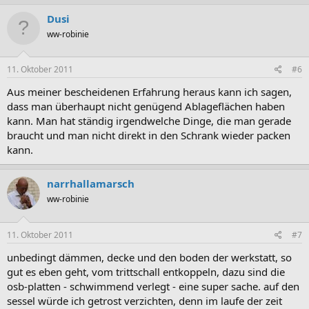
Dusi
ww-robinie
11. Oktober 2011
#6
Aus meiner bescheidenen Erfahrung heraus kann ich sagen,
dass man überhaupt nicht genügend Ablageflächen haben
kann. Man hat ständig irgendwelche Dinge, die man gerade
braucht und man nicht direkt in den Schrank wieder packen
kann.
narrhallamarsch
ww-robinie
11. Oktober 2011
#7
unbedingt dämmen, decke und den boden der werkstatt, so
gut es eben geht, vom trittschall entkoppeln, dazu sind die
osb-platten - schwimmend verlegt - eine super sache. auf den
sessel würde ich getrost verzichten, denn im laufe der zeit