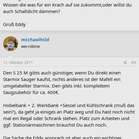
Wissen die was für ein Krach auf sie zukommt,oder willst du
auch Schalldicht dämmen?
Gruß Eddy
michaelhild
ww-robinie
11. Oktober 2011
#3
Den S 25 M gibts auch günstiger, wenn Du direkt einen
Starmix Sauger kaufst, nichts anderes ist der Mafell ein
umgelabelter Starmix. Den gibts inkl. komplettem
Saugzubehör für ca. 400€.
Hobelbank + 2. Werkbank +Sessel und Kühlschrank (muß das
sein?), da geht ja einiges an Platz weg und Du hast noch nicht
mal ein Regal oder Schrank stehen. Platz zum Arbeiten und
ggf. Stationärmaschinen brauchst Du auch noch.
Die Sache die Eddy ansprach ist aber auch ein wichtiger