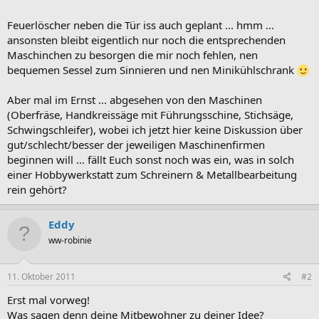
Feuerlöscher neben die Tür iss auch geplant ... hmm ...
ansonsten bleibt eigentlich nur noch die entsprechenden
Maschinchen zu besorgen die mir noch fehlen, nen
bequemen Sessel zum Sinnieren und nen Minikühlschrank
Aber mal im Ernst ... abgesehen von den Maschinen
(Oberfräse, Handkreissäge mit Führungsschine, Stichsäge,
Schwingschleifer), wobei ich jetzt hier keine Diskussion über
gut/schlecht/besser der jeweiligen Maschinenfirmen
beginnen will ... fällt Euch sonst noch was ein, was in solch
einer Hobbywerkstatt zum Schreinern & Metallbearbeitung
rein gehört?
Eddy
ww-robinie
11. Oktober 2011
#2
Erst mal vorweg!
Was sagen denn deine Mitbewohner zu deiner Idee?