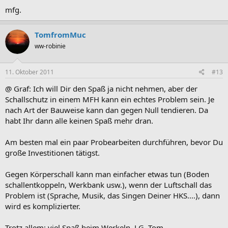
mfg.
TomfromMuc
ww-robinie
11. Oktober 2011
#13
@ Graf: Ich will Dir den Spaß ja nicht nehmen, aber der
Schallschutz in einem MFH kann ein echtes Problem sein. Je
nach Art der Bauweise kann dan gegen Null tendieren. Da
habt Ihr dann alle keinen Spaß mehr dran.
Am besten mal ein paar Probearbeiten durchführen, bevor Du
große Investitionen tätigst.
Gegen Körperschall kann man einfacher etwas tun (Boden
schallentkoppeln, Werkbank usw.), wenn der Luftschall das
Problem ist (Sprache, Musik, das Singen Deiner HKS....), dann
wird es komplizierter.
Trotz allem: viel Spaß beim Werkeln. LG, Tom