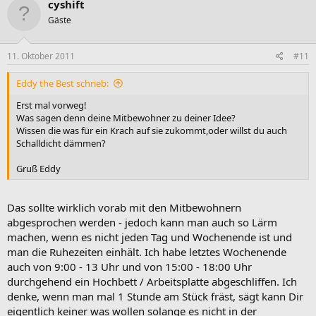
cyshift
Gäste
11. Oktober 2011
#11
Eddy the Best schrieb:
Erst mal vorweg!
Was sagen denn deine Mitbewohner zu deiner Idee?
Wissen die was für ein Krach auf sie zukommt,oder willst du auch
Schalldicht dämmen?
Gruß Eddy
Das sollte wirklich vorab mit den Mitbewohnern
abgesprochen werden - jedoch kann man auch so Lärm
machen, wenn es nicht jeden Tag und Wochenende ist und
man die Ruhezeiten einhält. Ich habe letztes Wochenende
auch von 9:00 - 13 Uhr und von 15:00 - 18:00 Uhr
durchgehend ein Hochbett / Arbeitsplatte abgeschliffen. Ich
denke, wenn man mal 1 Stunde am Stück fräst, sägt kann Dir
eigentlich keiner was wollen solange es nicht in der