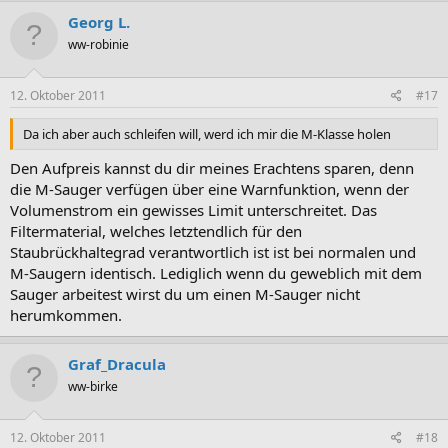
Georg L.
ww-robinie
12. Oktober 2011
#17
Da ich aber auch schleifen will, werd ich mir die M-Klasse holen
Den Aufpreis kannst du dir meines Erachtens sparen, denn
die M-Sauger verfügen über eine Warnfunktion, wenn der
Volumenstrom ein gewisses Limit unterschreitet. Das
Filtermaterial, welches letztendlich für den
Staubrückhaltegrad verantwortlich ist ist bei normalen und
M-Saugern identisch. Lediglich wenn du geweblich mit dem
Sauger arbeitest wirst du um einen M-Sauger nicht
herumkommen.
Graf_Dracula
ww-birke
12. Oktober 2011
#18