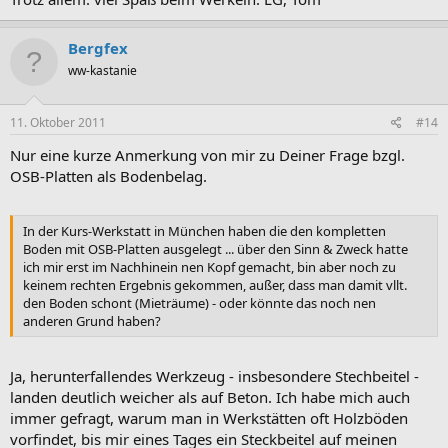
Bergfex
ww-kastanie
11. Oktober 2011
#14
Nur eine kurze Anmerkung von mir zu Deiner Frage bzgl.
OSB-Platten als Bodenbelag.
In der Kurs-Werkstatt in München haben die den kompletten
Boden mit OSB-Platten ausgelegt ... über den Sinn & Zweck hatte
ich mir erst im Nachhinein nen Kopf gemacht, bin aber noch zu
keinem rechten Ergebnis gekommen, außer, dass man damit vllt.
den Boden schont (Mieträume) - oder könnte das noch nen
anderen Grund haben?
Ja, herunterfallendes Werkzeug - insbesondere Stechbeitel -
landen deutlich weicher als auf Beton. Ich habe mich auch
immer gefragt, warum man in Werkstätten oft Holzböden
vorfindet, bis mir eines Tages ein Steckbeitel auf meinen