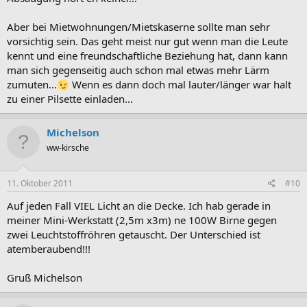
Aber bei Mietwohnungen/Mietskaserne sollte man sehr
vorsichtig sein. Das geht meist nur gut wenn man die Leute
kennt und eine freundschaftliche Beziehung hat, dann kann
man sich gegenseitig auch schon mal etwas mehr Lärm
zumuten...
Wenn es dann doch mal lauter/länger war halt
zu einer Pilsette einladen...
Michelson
ww-kirsche
11. Oktober 2011
#10
Auf jeden Fall VIEL Licht an die Decke. Ich hab gerade in
meiner Mini-Werkstatt (2,5m x3m) ne 100W Birne gegen
zwei Leuchtstoffröhren getauscht. Der Unterschied ist
atemberaubend!!!
Gruß Michelson