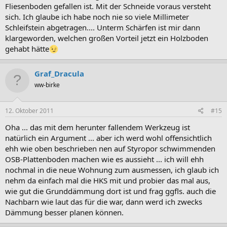
Fliesenboden gefallen ist. Mit der Schneide voraus versteht
sich. Ich glaube ich habe noch nie so viele Millimeter
Schleifstein abgetragen.... Unterm Schärfen ist mir dann
klargeworden, welchen großen Vorteil jetzt ein Holzboden
gehabt hätte
Graf_Dracula
ww-birke
12. Oktober 2011
#15
Oha ... das mit dem herunter fallendem Werkzeug ist
natürlich ein Argument ... aber ich werd wohl offensichtlich
ehh wie oben beschrieben nen auf Styropor schwimmenden
OSB-Plattenboden machen wie es aussieht ... ich will ehh
nochmal in die neue Wohnung zum ausmessen, ich glaub ich
nehm da einfach mal die HKS mit und probier das mal aus,
wie gut die Grunddämmung dort ist und frag ggfls. auch die
Nachbarn wie laut das für die war, dann werd ich zwecks
Dämmung besser planen können.