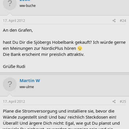
ww-buche
17. April 2012
#24
An den Grafen,
hast Du Dir die Sjöbergs Hobelbank gekauft? Ich würde gerne
ein Meinungen zur NordicPlus hören
Die Bank erscheint mir preislich attraktiv.
Grüße Rudi
Martin W
ww-ulme
17. April 2012
#25
Plane die Stromversorgung und installiere sie, bevor die
Wände zugestellt sind! Und bau' reichlich Steckdosen ein!
Überall! Und ärgere Dich nicht: Egal, wie gut Du planst und