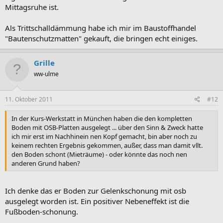
Mittagsruhe ist.
Als Trittschalldämmung habe ich mir im Baustoffhandel
"Bautenschutzmatten" gekauft, die bringen echt einiges.
Grille
ww-ulme
11. Oktober 2011
#12
In der Kurs-Werkstatt in München haben die den kompletten
Boden mit OSB-Platten ausgelegt ... über den Sinn & Zweck hatte
ich mir erst im Nachhinein nen Kopf gemacht, bin aber noch zu
keinem rechten Ergebnis gekommen, außer, dass man damit vllt.
den Boden schont (Mieträume) - oder könnte das noch nen
anderen Grund haben?
Ich denke das er Boden zur Gelenkschonung mit osb
ausgelegt worden ist. Ein positiver Nebeneffekt ist die
Fußboden-schonung.