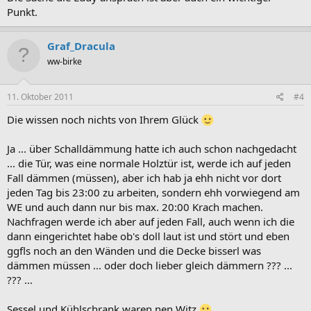
Punkt.
Graf_Dracula
ww-birke
11. Oktober 2011
#4
Die wissen noch nichts von Ihrem Glück
Ja ... über Schalldämmung hatte ich auch schon nachgedacht
... die Tür, was eine normale Holztür ist, werde ich auf jeden
Fall dämmen (müssen), aber ich hab ja ehh nicht vor dort
jeden Tag bis 23:00 zu arbeiten, sondern ehh vorwiegend am
WE und auch dann nur bis max. 20:00 Krach machen.
Nachfragen werde ich aber auf jeden Fall, auch wenn ich die
dann eingerichtet habe ob's doll laut ist und stört und eben
ggfls noch an den Wänden und die Decke bisserl was
dämmen müssen ... oder doch lieber gleich dämmern ??? ...
??? ...
Sessel und Kühlschrank waren nen Witz