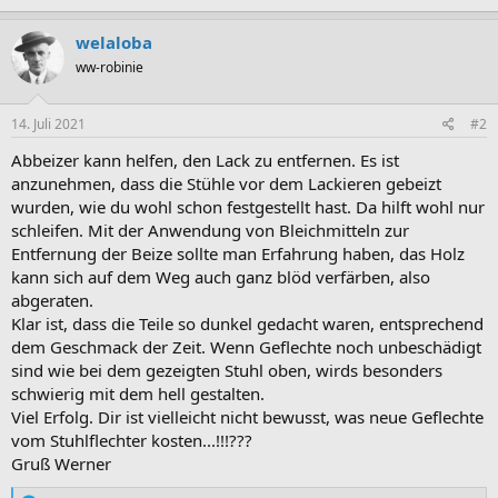
welaloba
ww-robinie
14. Juli 2021
#2
Abbeizer kann helfen, den Lack zu entfernen. Es ist
anzunehmen, dass die Stühle vor dem Lackieren gebeizt
wurden, wie du wohl schon festgestellt hast. Da hilft wohl nur
schleifen. Mit der Anwendung von Bleichmitteln zur
Entfernung der Beize sollte man Erfahrung haben, das Holz
kann sich auf dem Weg auch ganz blöd verfärben, also
abgeraten.
Klar ist, dass die Teile so dunkel gedacht waren, entsprechend
dem Geschmack der Zeit. Wenn Geflechte noch unbeschädigt
sind wie bei dem gezeigten Stuhl oben, wirds besonders
schwierig mit dem hell gestalten.
Viel Erfolg. Dir ist vielleicht nicht bewusst, was neue Geflechte
vom Stuhlflechter kosten...!!!???
Gruß Werner