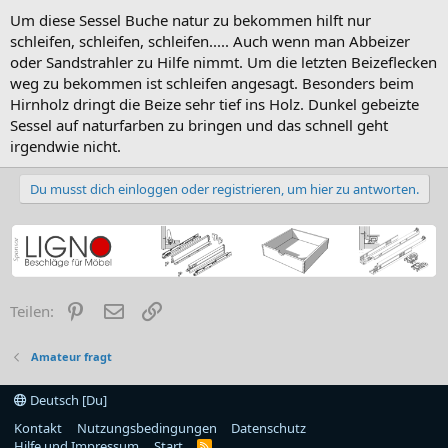
Um diese Sessel Buche natur zu bekommen hilft nur
schleifen, schleifen, schleifen..... Auch wenn man Abbeizer
oder Sandstrahler zu Hilfe nimmt. Um die letzten Beizeflecken
weg zu bekommen ist schleifen angesagt. Besonders beim
Hirnholz dringt die Beize sehr tief ins Holz. Dunkel gebeizte
Sessel auf naturfarben zu bringen und das schnell geht
irgendwie nicht.
Du musst dich einloggen oder registrieren, um hier zu antworten.
Pinterest
E-Mail
Link
Teilen:
Amateur fragt
Deutsch [Du]
Kontakt
Nutzungsbedingungen
Datenschutz
Hilfe und Impressum
Start
R