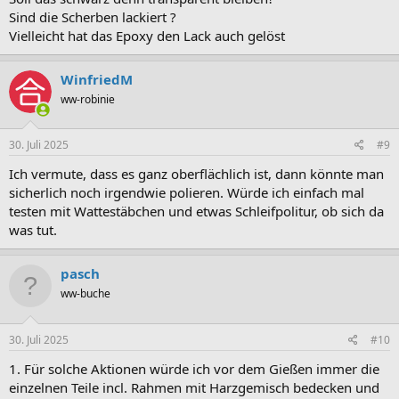
Sind die Scherben lackiert ?
Vielleicht hat das Epoxy den Lack auch gelöst
WinfriedM
ww-robinie
30. Juli 2025
#9
Ich vermute, dass es ganz oberflächlich ist, dann könnte man
sicherlich noch irgendwie polieren. Würde ich einfach mal
testen mit Wattestäbchen und etwas Schleifpolitur, ob sich da
was tut.
pasch
ww-buche
30. Juli 2025
#10
1. Für solche Aktionen würde ich vor dem Gießen immer die
einzelnen Teile incl. Rahmen mit Harzgemisch bedecken und