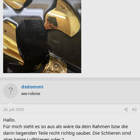
dsdommi
ww-robinie
28. Juli 2025
#2
Hallo.
Für mich sieht es so aus als wäre da dein Rahmen bzw die
darin liegenden Teile nicht richtig sauber. Die Schlieren sind
aber keine Luftblasen oder ?