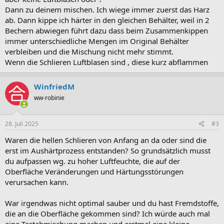
Dann zu deinem mischen. Ich wiege immer zuerst das Harz
ab. Dann kippe ich härter in den gleichen Behälter, weil in 2
Bechern abwiegen führt dazu dass beim Zusammenkippen
immer unterschiedliche Mengen im Original Behälter
verbleiben und die Mischung nicht mehr stimmt.
Wenn die Schlieren Luftblasen sind , diese kurz abflammen
WinfriedM
ww-robinie
28. Juli 2025
#3
Waren die hellen Schlieren von Anfang an da oder sind die
erst im Aushärtprozess entstanden? So grundsätzlich musst
du aufpassen wg. zu hoher Luftfeuchte, die auf der
Oberfläche Veränderungen und Härtungsstörungen
verursachen kann.
War irgendwas nicht optimal sauber und du hast Fremdstoffe,
die an die Oberfläche gekommen sind? Ich würde auch mal
eine Testabmischung machen und erstmal eine kleine