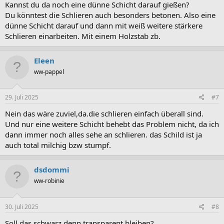
Kannst du da noch eine dünne Schicht darauf gießen?
Du könntest die Schlieren auch besonders betonen. Also eine
dünne Schicht darauf und dann mit weiß weitere stärkere
Schlieren einarbeiten. Mit einem Holzstab zb.
Eleen
ww-pappel
29. Juli 2025
#7
Nein das wäre zuviel,da.die schlieren einfach überall sind.
Und nur eine weitere Schicht behebt das Problem nicht, da ich
dann immer noch alles sehe an schlieren. das Schild ist ja
auch total milchig bzw stumpf.
dsdommi
ww-robinie
30. Juli 2025
#8
Soll das schwarz denn transparent bleiben?