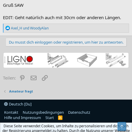
Gruß SAW
EDIT: Geht natürlich auch mit 30cm oder anderen Längen.
R
Axel_H
und
WoodyAlan
e
a
k
Du musst dich einloggen oder registrieren, um hier zu antworten.
t
i
o
n
e
n
:
Pinterest
E-Mail
Link
Teilen:
Amateur fragt
Deutsch [Du]
Kontakt
Nutzungsbedingungen
Datenschutz
Hilfe und Impressum
Start
R
S
Diese Seite verwendet Cookies, um Inhalte zu personalisieren und dich nach
Obe
S
der Registrierung angemeldet zu halten. Durch die Nutzung unserer Webseite