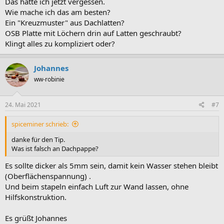
Das hätte ich jetzt vergessen.
Wie mache ich das am besten?
Ein "Kreuzmuster" aus Dachlatten?
OSB Platte mit Löchern drin auf Latten geschraubt?
Klingt alles zu kompliziert oder?
Johannes
ww-robinie
24. Mai 2021
#7
spiceminer schrieb:
danke für den Tip.
Was ist falsch an Dachpappe?
Es sollte dicker als 5mm sein, damit kein Wasser stehen bleibt
(Oberflächenspannung) .
Und beim stapeln einfach Luft zur Wand lassen, ohne
Hilfskonstruktion.
Es grüßt Johannes