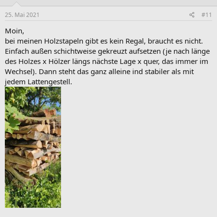
n
e
25. Mai 2021
#11
n
:
Moin,
bei meinen Holzstapeln gibt es kein Regal, braucht es nicht.
Einfach außen schichtweise gekreuzt aufsetzen (je nach länge
des Holzes x Hölzer längs nächste Lage x quer, das immer im
Wechsel). Dann steht das ganz alleine ind stabiler als mit
jedem Lattengestell.