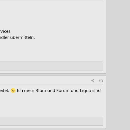
vices.
ndler übermitteln.
#3
eitet.
Ich mein Blum und Forum und Ligno sind