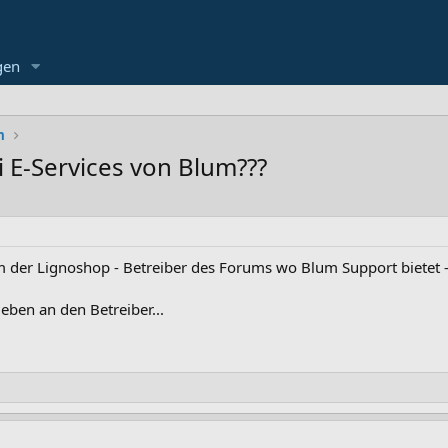
gen
m
i E-Services von Blum???
der Lignoshop - Betreiber des Forums wo Blum Support bietet - n
ben an den Betreiber...