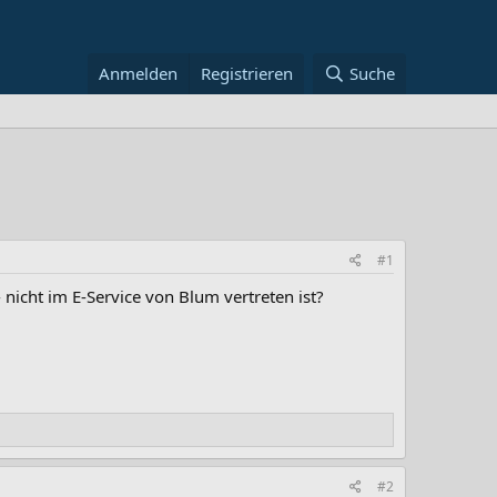
Anmelden
Registrieren
Suche
#1
icht im E-Service von Blum vertreten ist?
#2