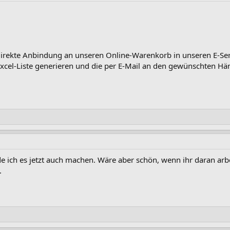
 direkte Anbindung an unseren Online-Warenkorb in unseren E-Ser
 Excel-Liste generieren und die per E-Mail an den gewünschten Hä
e ich es jetzt auch machen. Wäre aber schön, wenn ihr daran arb
.