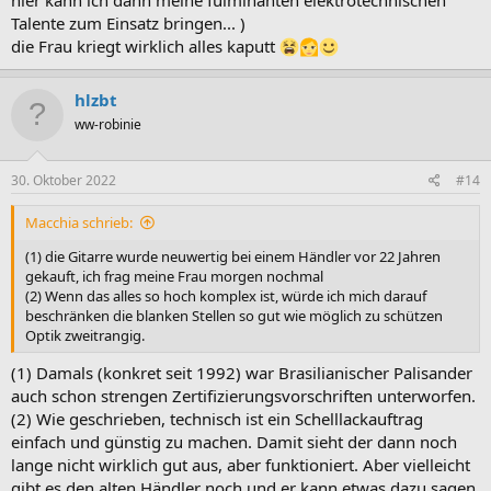
Talente zum Einsatz bringen... )
die Frau kriegt wirklich alles kaputt
hlzbt
ww-robinie
30. Oktober 2022
#14
Macchia schrieb:
(1) die Gitarre wurde neuwertig bei einem Händler vor 22 Jahren
gekauft, ich frag meine Frau morgen nochmal
(2) Wenn das alles so hoch komplex ist, würde ich mich darauf
beschränken die blanken Stellen so gut wie möglich zu schützen
Optik zweitrangig.
(1) Damals (konkret seit 1992) war Brasilianischer Palisander
auch schon strengen Zertifizierungsvorschriften unterworfen.
(2) Wie geschrieben, technisch ist ein Schelllackauftrag
einfach und günstig zu machen. Damit sieht der dann noch
lange nicht wirklich gut aus, aber funktioniert. Aber vielleicht
gibt es den alten Händler noch und er kann etwas dazu sagen,