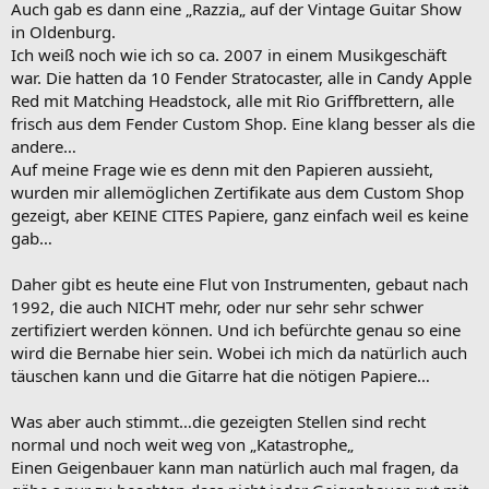
Auch gab es dann eine „Razzia„ auf der Vintage Guitar Show
in Oldenburg.
Ich weiß noch wie ich so ca. 2007 in einem Musikgeschäft
war. Die hatten da 10 Fender Stratocaster, alle in Candy Apple
Red mit Matching Headstock, alle mit Rio Griffbrettern, alle
frisch aus dem Fender Custom Shop. Eine klang besser als die
andere…
Auf meine Frage wie es denn mit den Papieren aussieht,
wurden mir allemöglichen Zertifikate aus dem Custom Shop
gezeigt, aber KEINE CITES Papiere, ganz einfach weil es keine
gab…
Daher gibt es heute eine Flut von Instrumenten, gebaut nach
1992, die auch NICHT mehr, oder nur sehr sehr schwer
zertifiziert werden können. Und ich befürchte genau so eine
wird die Bernabe hier sein. Wobei ich mich da natürlich auch
täuschen kann und die Gitarre hat die nötigen Papiere…
Was aber auch stimmt…die gezeigten Stellen sind recht
normal und noch weit weg von „Katastrophe„
Einen Geigenbauer kann man natürlich auch mal fragen, da