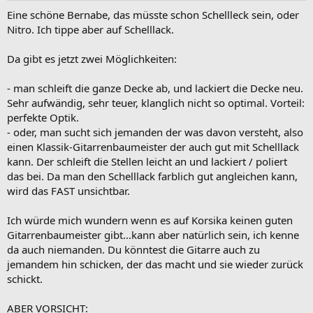
Eine schöne Bernabe, das müsste schon Schellleck sein, oder
Nitro. Ich tippe aber auf Schelllack.
Da gibt es jetzt zwei Möglichkeiten:
- man schleift die ganze Decke ab, und lackiert die Decke neu.
Sehr aufwändig, sehr teuer, klanglich nicht so optimal. Vorteil:
perfekte Optik.
- oder, man sucht sich jemanden der was davon versteht, also
einen Klassik-Gitarrenbaumeister der auch gut mit Schelllack
kann. Der schleift die Stellen leicht an und lackiert / poliert
das bei. Da man den Schelllack farblich gut angleichen kann,
wird das FAST unsichtbar.
Ich würde mich wundern wenn es auf Korsika keinen guten
Gitarrenbaumeister gibt…kann aber natürlich sein, ich kenne
da auch niemanden. Du könntest die Gitarre auch zu
jemandem hin schicken, der das macht und sie wieder zurück
schickt.
ABER VORSICHT: