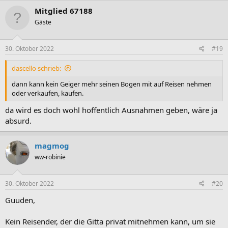
Mitglied 67188
Gäste
30. Oktober 2022
#19
dascello schrieb:
dann kann kein Geiger mehr seinen Bogen mit auf Reisen nehmen
oder verkaufen, kaufen.
da wird es doch wohl hoffentlich Ausnahmen geben, wäre ja
absurd.
magmog
ww-robinie
30. Oktober 2022
#20
Guuden,
Kein Reisender, der die Gitta privat mitnehmen kann, um sie