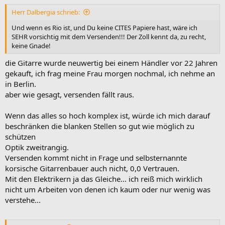
Herr Dalbergia schrieb:
Und wenn es Rio ist, und Du keine CITES Papiere hast, wäre ich
SEHR vorsichtig mit dem Versenden!!! Der Zoll kennt da, zu recht,
keine Gnade!
die Gitarre wurde neuwertig bei einem Händler vor 22 Jahren
gekauft, ich frag meine Frau morgen nochmal, ich nehme an
in Berlin.
aber wie gesagt, versenden fällt raus.
Wenn das alles so hoch komplex ist, würde ich mich darauf
beschränken die blanken Stellen so gut wie möglich zu
schützen
Optik zweitrangig.
Versenden kommt nicht in Frage und selbsternannte
korsische Gitarrenbauer auch nicht, 0,0 Vertrauen.
Mit den Elektrikern ja das Gleiche... ich reiß mich wirklich
nicht um Arbeiten von denen ich kaum oder nur wenig was
verstehe...