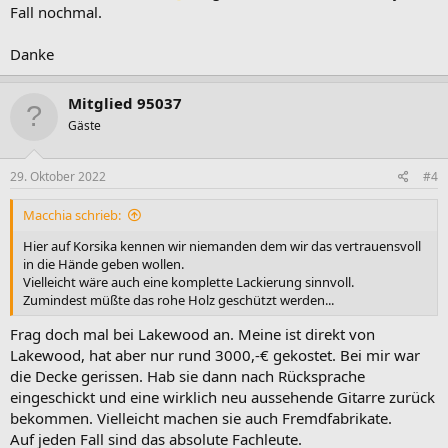
Fall nochmal.
Danke
Mitglied 95037
Gäste
29. Oktober 2022
#4
Macchia schrieb:
Hier auf Korsika kennen wir niemanden dem wir das vertrauensvoll
in die Hände geben wollen.
Vielleicht wäre auch eine komplette Lackierung sinnvoll.
Zumindest müßte das rohe Holz geschützt werden...
Frag doch mal bei Lakewood an. Meine ist direkt von
Lakewood, hat aber nur rund 3000,-€ gekostet. Bei mir war
die Decke gerissen. Hab sie dann nach Rücksprache
eingeschickt und eine wirklich neu aussehende Gitarre zurück
bekommen. Vielleicht machen sie auch Fremdfabrikate.
Auf jeden Fall sind das absolute Fachleute.