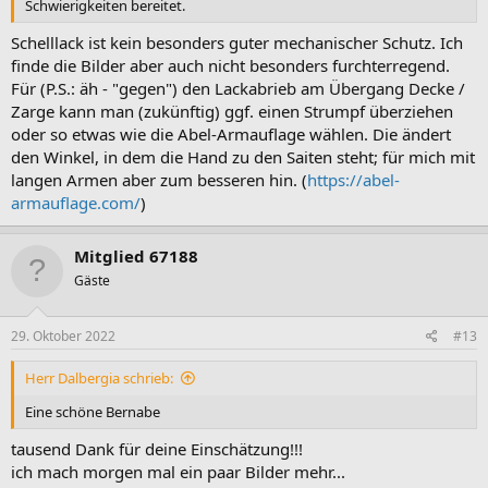
Schwierigkeiten bereitet.
Schelllack ist kein besonders guter mechanischer Schutz. Ich
finde die Bilder aber auch nicht besonders furchterregend.
Für (P.S.: äh - "gegen") den Lackabrieb am Übergang Decke /
Zarge kann man (zukünftig) ggf. einen Strumpf überziehen
oder so etwas wie die Abel-Armauflage wählen. Die ändert
den Winkel, in dem die Hand zu den Saiten steht; für mich mit
langen Armen aber zum besseren hin. (
https://abel-
armauflage.com/
)
Mitglied 67188
Gäste
29. Oktober 2022
#13
Herr Dalbergia schrieb:
Eine schöne Bernabe
tausend Dank für deine Einschätzung!!!
ich mach morgen mal ein paar Bilder mehr...