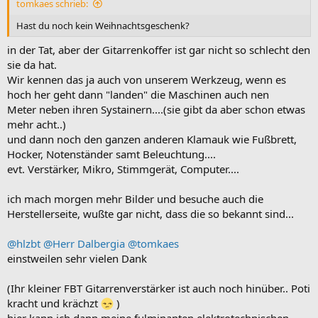
tomkaes schrieb:
Hast du noch kein Weihnachtsgeschenk?
in der Tat, aber der Gitarrenkoffer ist gar nicht so schlecht den
sie da hat.
Wir kennen das ja auch von unserem Werkzeug, wenn es
hoch her geht dann "landen" die Maschinen auch nen
Meter neben ihren Systainern....(sie gibt da aber schon etwas
mehr acht..)
und dann noch den ganzen anderen Klamauk wie Fußbrett,
Hocker, Notenständer samt Beleuchtung....
evt. Verstärker, Mikro, Stimmgerät, Computer....
ich mach morgen mehr Bilder und besuche auch die
Herstellerseite, wußte gar nicht, dass die so bekannt sind...
@hlzbt
@Herr Dalbergia
@tomkaes
einstweilen sehr vielen Dank
(Ihr kleiner FBT Gitarrenverstärker ist auch noch hinüber.. Poti
kracht und krächzt
)
hier kann ich dann meine fulminanten elektrotechnischen