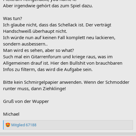
Aber irgendwie gehört das zum Spiel dazu.
Was tun?
Ich glaube nicht, dass das Schellack ist. Der verträgt
Handschweiß überhaupt nicht.
Ich würde nun auf keinen Fall komplett neu lackieren,
sondern ausbessern..
Man wird es sehen, aber so what?
Such mal ein Gitarrenforum und kriege raus, was im
Allgemeinen drauf ist. Hier den Bullshit von brauchbaren
Infos zu filterm, das wird die Aufgabe sein.
Bitte kein Schmirgelpapier anwenden. Wenn der Schmodder
runter muss, dann Ziehklinge!
Gruß von der Wupper
Michael
R
Mitglied 67188
e
a