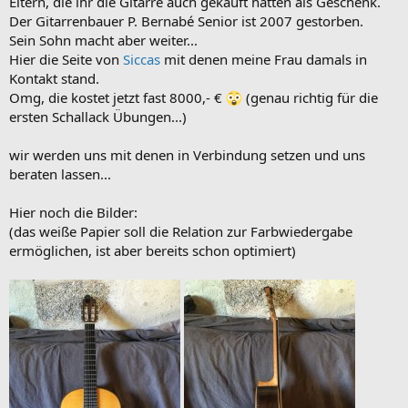
Eltern, die ihr die Gitarre auch gekauft hatten als Geschenk.
Der Gitarrenbauer P. Bernabé Senior ist 2007 gestorben.
Sein Sohn macht aber weiter...
Hier die Seite von
Siccas
mit denen meine Frau damals in
Kontakt stand.
Omg, die kostet jetzt fast 8000,- €
(genau richtig für die
ersten Schallack Übungen...)
wir werden uns mit denen in Verbindung setzen und uns
beraten lassen...
Hier noch die Bilder:
(das weiße Papier soll die Relation zur Farbwiedergabe
ermöglichen, ist aber bereits schon optimiert)