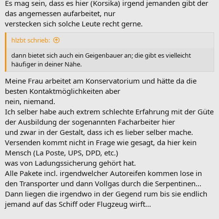
Es mag sein, dass es hier (Korsika) irgend jemanden gibt der
das angemessen aufarbeitet, nur
verstecken sich solche Leute recht gerne.
hlzbt schrieb:
dann bietet sich auch ein Geigenbauer an; die gibt es vielleicht
häufiger in deiner Nähe.
Meine Frau arbeitet am Konservatorium und hätte da die
besten Kontaktmöglichkeiten aber
nein, niemand.
Ich selber habe auch extrem schlechte Erfahrung mit der Güte
der Ausbildung der sogenannten Facharbeiter hier
und zwar in der Gestalt, dass ich es lieber selber mache.
Versenden kommt nicht in Frage wie gesagt, da hier kein
Mensch (La Poste, UPS, DPD, etc.)
was von Ladungssicherung gehört hat.
Alle Pakete incl. irgendwelcher Autoreifen kommen lose in
den Transporter und dann Vollgas durch die Serpentinen...
Dann liegen die irgendwo in der Gegend rum bis sie endlich
jemand auf das Schiff oder Flugzeug wirft...