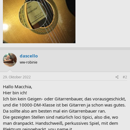
dascello
ww-robinie
29. Oktober 2022
#2
Hallo Macchia,
Hier bin ich!
Ich bin kein Geigen- oder Gitarrenbauer, das vorausgeschickt,
und die 10000-DM-Klasse ist bei Gitarren ja schon was gutes.
Da sollte also am besten mal ein Gitarrenbauer ran.
Die gezeigten Stellen sind natürlich loci tipici, also die, wo
man dranpackt. Handschweiß, perkussives Spiel, mit dem
Plektrum reingehackt, you name it.