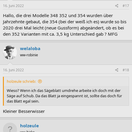
16. Juni 2022
#17
Hallo, die drei Modelle 348 352 und 354 wurden über
Jahrzehnte gebaut, die 354 (bei der weiß ich es) wurde so bis
2020 drei Mal leicht (neue Gussform) abgeändert, ob es bei
den 352 Varianten mit ca. 3,5 kg Unterschied gab ? MFG
welaloba
ww-robinie
16. Juni 2022
#18
holzeule schrieb:
Wieso? Wenn ich das Sägeblatt umdrehe arbeite ich doch mit der
Säge auf Schub. Da das Blatt ja eingespannt ist, sollte das doch für
das Blatt egal sein.
Kleiner Besserwisser
holzeule