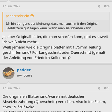
17. Juni 2022
#24
pedder schrieb:
Ich bin übrigens der Meinung, dass man auch mit den Original
Säeblättern gut sägen kann. Wenn man sie schärfen kann.
Ja, aber Originalblätter, die man scharfen kann, gibt es soweit
ich weiß nicht mehr...
Weiß jemand wie die Originalblätter mit 1,75mm Teilung
geschliffen sind? Für Längsschnitt oder Querschnitt (gemäß
der Anleitung von Friedrich Kollenrott)?
pedder
ww-robinie
17. Juni 2022
#25
Die originalen Blätter sind/waren mit deutscher
Absetzbezahnung (Querschnitt) versehen. Also keine Fleam,
etwa 15-°20° Rake.