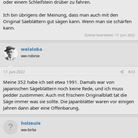
oder einem Schleifstein drüber zu fahren.
Ich bin übrigens der Meinung, dass man auch mit den
Original Säeblättern gut sägen kann. Wenn man sie schärfen
kann.
Zuletzt bearbeitet:
17. Juni 2022
welaloba
ww-robinie
17. Juni 2022
#23
Meine 352 habe ich seit etwa 1991. Damals war von
japanischen Sägeblättern noch keine Rede, und ich muss
pedder zustimmen: Auch mit frischem Originalblatt tat die
Säge immer was sie sollte. Die Japanblätter waren vor einigen
Jahren dann aber eine Offenbarung.
holzeule
ww-birke