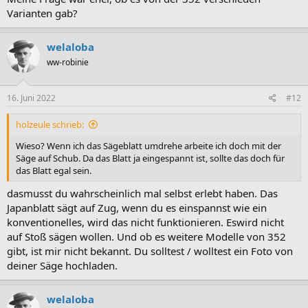
gestartet werden kann.
Varianten gab?
VG
Georg
welaloba
ww-robinie
16. Juni 2022
#12
holzeule schrieb:
Wieso? Wenn ich das Sägeblatt umdrehe arbeite ich doch mit der
Säge auf Schub. Da das Blatt ja eingespannt ist, sollte das doch für
das Blatt egal sein.
dasmusst du wahrscheinlich mal selbst erlebt haben. Das
Japanblatt sägt auf Zug, wenn du es einspannst wie ein
konventionelles, wird das nicht funktionieren. Eswird nicht
auf Stoß sägen wollen. Und ob es weitere Modelle von 352
gibt, ist mir nicht bekannt. Du solltest / wolltest ein Foto von
deiner Säge hochladen.
welaloba