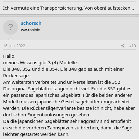
Ich vermute eine Transportsicherung. Von oben! aufstecken...
schorsch
ww-robinie
16. Juni 2022
#10
Hallo,
meines Wissens gibt 3 (4) Modelle.
Die 348, 352 und die 354. Die 348 gab es auch mit einer
Rückensäge.
Am weitersten verbreitet und universellsten ist die 352.
Die orginal Sägeblätter taugen nicht viel. Für die 352 gibt es
ein passendes japanisches Sägeblatt. Für die beiden anderen
Modell müssen japanische Gestellsägeblätter umgearbeitet
werden. Die Rückensägenvariante besitze ich nicht, habe aber
dort schon Eingenbaulösungen gesehen.
Da die japansichen Sägeblätter sehr aggresiv sind empfiehlt
es sich die vorderen Zahnspitzen zu brechen, damit die Säge
leichter gestartet werden kann.