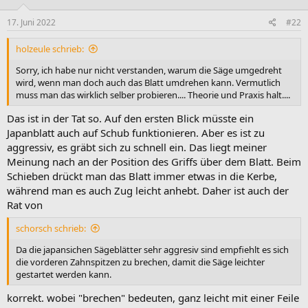
17. Juni 2022
#22
holzeule schrieb:
Sorry, ich habe nur nicht verstanden, warum die Säge umgedreht
wird, wenn man doch auch das Blatt umdrehen kann. Vermutlich
muss man das wirklich selber probieren.... Theorie und Praxis halt....
Das ist in der Tat so. Auf den ersten Blick müsste ein
Japanblatt auch auf Schub funktionieren. Aber es ist zu
aggressiv, es gräbt sich zu schnell ein. Das liegt meiner
Meinung nach an der Position des Griffs über dem Blatt. Beim
Schieben drückt man das Blatt immer etwas in die Kerbe,
während man es auch Zug leicht anhebt. Daher ist auch der
Rat von
schorsch schrieb:
Da die japansichen Sägeblätter sehr aggresiv sind empfiehlt es sich
die vorderen Zahnspitzen zu brechen, damit die Säge leichter
gestartet werden kann.
korrekt. wobei "brechen" bedeuten, ganz leicht mit einer Feile