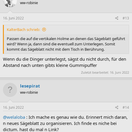
ww-robinie
16. Juni 2022
#13
KalterBach schrieb:
Passen die auf die vertikalen Holme an denen das Sägeblatt geführt
wird? Wenn ja, dann sind die eventuell zum Unterlegen. Somit
kommt das Sägeblatt nicht mit dem Tisch in Berührung.
Wenn du die Dinger unterlegst, sägst du nicht durch, für den
Abstand nach unten gibts kleine Gummipuffer
Zuletzt bearbeitet:
16. Juni 2022
lesepirat
ww-robinie
16. Juni 2022
#14
@welaloba
: Ich mache es genau wie du. Erinnert mich daran,
n neues Sägeblatt zu organisieren. Ich finde es niche bei
dictum. hast du mal n Link?