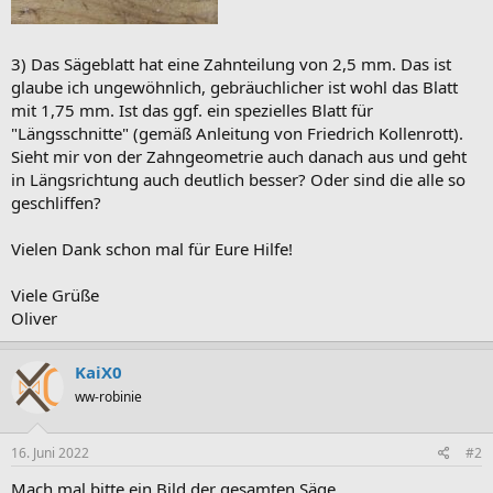
3) Das Sägeblatt hat eine Zahnteilung von 2,5 mm. Das ist
glaube ich ungewöhnlich, gebräuchlicher ist wohl das Blatt
mit 1,75 mm. Ist das ggf. ein spezielles Blatt für
"Längsschnitte" (gemäß Anleitung von Friedrich Kollenrott).
Sieht mir von der Zahngeometrie auch danach aus und geht
in Längsrichtung auch deutlich besser? Oder sind die alle so
geschliffen?
Vielen Dank schon mal für Eure Hilfe!
Viele Grüße
Oliver
KaiX0
ww-robinie
16. Juni 2022
#2
Mach mal bitte ein Bild der gesamten Säge.