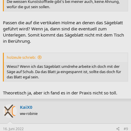
Die weissen Kunststoffteile gibt's bei meiner auch, keine Ahnung,
wofür die gut sein sollen.
Passen die auf die vertikalen Holme an denen das Sägeblatt
geführt wird? Wenn ja, dann sind die eventuell zum
Unterlegen. Somit kommt das Sägeblatt nicht mit dem Tisch
in Berührung.
holzeule schrieb:
Wieso? Wenn ich das Sägeblatt umdrehe arbeite ich doch mit der
Säge auf Schub. Da das Blatt ja eingespannt ist, sollte das doch für
das Blatt egal sein.
Theoretisch ja, aber ich fand es in der Praxis nicht so toll.
KaiX0
ww-robinie
16. Juni 2022
#9