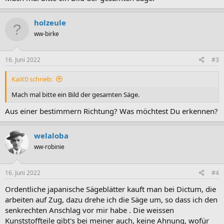
holzeule
ww-birke
16. Juni 2022
#3
KaiX0 schrieb:
Mach mal bitte ein Bild der gesamten Säge.
Aus einer bestimmern Richtung? Was möchtest Du erkennen?
welaloba
ww-robinie
16. Juni 2022
#4
Ordentliche japanische Sägeblätter kauft man bei Dictum, die
arbeiten auf Zug, dazu drehe ich die Säge um, so dass ich den
senkrechten Anschlag vor mir habe . Die weissen
Kunststoffteile gibt's bei meiner auch, keine Ahnung, wofür