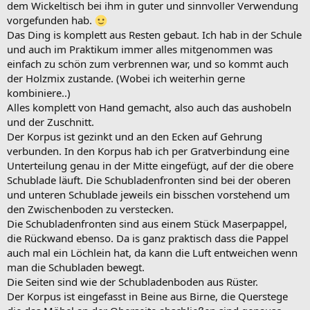
dem Wickeltisch bei ihm in guter und sinnvoller Verwendung
vorgefunden hab.
Das Ding is komplett aus Resten gebaut. Ich hab in der Schule
und auch im Praktikum immer alles mitgenommen was
einfach zu schön zum verbrennen war, und so kommt auch
der Holzmix zustande. (Wobei ich weiterhin gerne
kombiniere..)
Alles komplett von Hand gemacht, also auch das aushobeln
und der Zuschnitt.
Der Korpus ist gezinkt und an den Ecken auf Gehrung
verbunden. In den Korpus hab ich per Gratverbindung eine
Unterteilung genau in der Mitte eingefügt, auf der die obere
Schublade läuft. Die Schubladenfronten sind bei der oberen
und unteren Schublade jeweils ein bisschen vorstehend um
den Zwischenboden zu verstecken.
Die Schubladenfronten sind aus einem Stück Maserpappel,
die Rückwand ebenso. Da is ganz praktisch dass die Pappel
auch mal ein Löchlein hat, da kann die Luft entweichen wenn
man die Schubladen bewegt.
Die Seiten sind wie der Schubladenboden aus Rüster.
Der Korpus ist eingefasst in Beine aus Birne, die Querstege