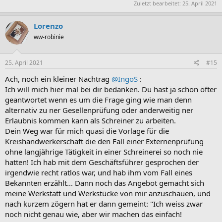
Zuletzt bearbeitet:
25. April 2021
Lorenzo
ww-robinie
25. April 2021
#15
Ach, noch ein kleiner Nachtrag
@IngoS
:
Ich will mich hier mal bei dir bedanken. Du hast ja schon öfter
geantwortet wenn es um die Frage ging wie man denn
alternativ zu ner Gesellenprüfung oder anderweitig ner
Erlaubnis kommen kann als Schreiner zu arbeiten.
Dein Weg war für mich quasi die Vorlage für die
Kreishandwerkerschaft die den Fall einer Externenprüfung
ohne langjährige Tätigkeit in einer Schreinerei so noch nie
hatten! Ich hab mit dem Geschäftsführer gesprochen der
irgendwie recht ratlos war, und hab ihm vom Fall eines
Bekannten erzählt... Dann noch das Angebot gemacht sich
meine Werkstatt und Werkstücke von mir anzuschauen, und
nach kurzem zögern hat er dann gemeint: "Ich weiss zwar
noch nicht genau wie, aber wir machen das einfach!