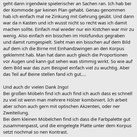
geht dann irgendwie spielerischer an Sachen ran. Ich hab bei
der Kommode gar keinen Plan gehabt. Genau genommen
hab ich einfach mal ne Zinkung mit Gehrung geübt. Und dann
war da n Kasten und ich wusst nicht so recht was ich damit
machen sollte. Einfach mal wieder nur ein Kistchen war mir zu
wenig. Also einfach ein bisschen im Holzfundus gegraben
und damit rumgespielt. Sieht man ein bisschen auf dem Bild
auf dem ich die Birne mit Einhandzwingen an den Korpus
geklemmt hab. Man hat dann auch gleich die Proportionen
vor Augen und kann gut sehen was stimmig wirkt. So wie auf
dem Bild war das zum Beispiel einfach viel zu wuchtig. Aber
das Teil auf Beine stellen fand ich gut....
Und auch dir vielen Dank Ingo!
Bei großen Möbeln find ich auch find ich auch dass es schnell
zu viel ist wenn man mehrere Hölzer kombiniert. Ich arbeit
aber schon auch gern mit optischen Akzenten, oder ner
Zweiteilung.
Bei dem kleinen Möbelchen find ich dass die Farbpalette gut
zusammenpasst, und die eingelegte Platte unter dem Korpus
setzt nochmal so nen Kontrast.