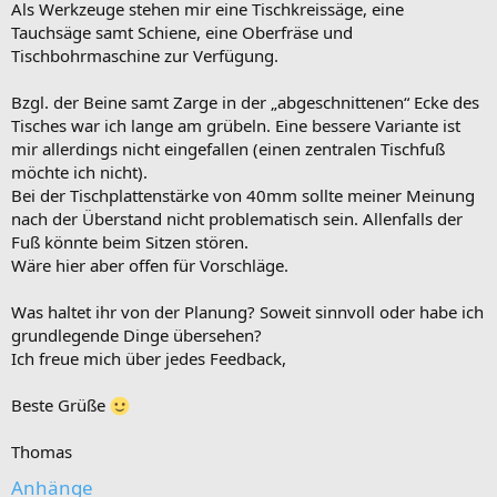
Als Werkzeuge stehen mir eine Tischkreissäge, eine
Tauchsäge samt Schiene, eine Oberfräse und
Tischbohrmaschine zur Verfügung.
Bzgl. der Beine samt Zarge in der „abgeschnittenen“ Ecke des
Tisches war ich lange am grübeln. Eine bessere Variante ist
mir allerdings nicht eingefallen (einen zentralen Tischfuß
möchte ich nicht).
Bei der Tischplattenstärke von 40mm sollte meiner Meinung
nach der Überstand nicht problematisch sein. Allenfalls der
Fuß könnte beim Sitzen stören.
Wäre hier aber offen für Vorschläge.
Was haltet ihr von der Planung? Soweit sinnvoll oder habe ich
grundlegende Dinge übersehen?
Ich freue mich über jedes Feedback,
Beste Grüße
Thomas
Anhänge