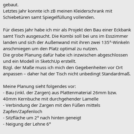
gebaut.
Letztes Jahr konnte ich zB meinen Kleiderschrank mit
Schiebetüren samt Spiegelfüllung vollenden.
Für dieses Jahr habe ich mir als Projekt den Bau einer Eckbank
samt Tisch ausgesucht. Die Kombi soll bei uns im Esszimmer
landen und sich der Außenwand mit ihren zwei 135°-Winkeln
anschmiegen um den Platz optimal zu nutzen.
Die grobe Planung dafür habe ich inzwischen abgeschlossen
und ein Modell in SketchUp erstellt.
Bzgl. der Maße muss ich mich den Gegebenheiten vor Ort
anpassen – daher hat der Tisch nicht unbedingt Standardmaß.
Meine Planung sieht folgendes vor:
- Bau (inkl. der Zargen) aus Plattenmaterial 26mm bzw.
40mm Kernbuche mit durchgehender Lamelle
- Verbindung der Zargen mit den Füßen mittels
Zapfen/Zapfenloch
- Sitzfläche um 2° nach hinten geneigt
- Neigung der Lehne 6°