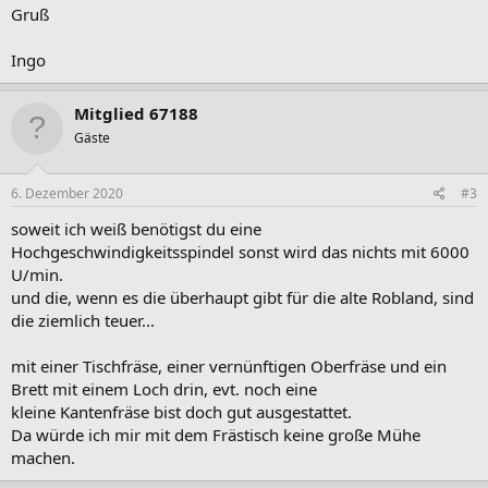
Gruß
Ingo
Mitglied 67188
Gäste
6. Dezember 2020
#3
soweit ich weiß benötigst du eine
Hochgeschwindigkeitsspindel sonst wird das nichts mit 6000
U/min.
und die, wenn es die überhaupt gibt für die alte Robland, sind
die ziemlich teuer...
mit einer Tischfräse, einer vernünftigen Oberfräse und ein
Brett mit einem Loch drin, evt. noch eine
kleine Kantenfräse bist doch gut ausgestattet.
Da würde ich mir mit dem Frästisch keine große Mühe
machen.