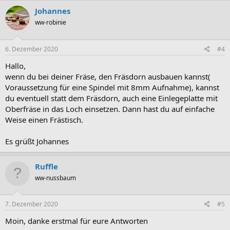
Johannes
ww-robinie
6. Dezember 2020
#4
Hallo,
wenn du bei deiner Fräse, den Fräsdorn ausbauen kannst(
Voraussetzung für eine Spindel mit 8mm Aufnahme), kannst
du eventuell statt dem Fräsdorn, auch eine Einlegeplatte mit
Oberfräse in das Loch einsetzen. Dann hast du auf einfache
Weise einen Frästisch.
Es grüßt Johannes
Ruffle
ww-nussbaum
7. Dezember 2020
#5
Moin, danke erstmal für eure Antworten