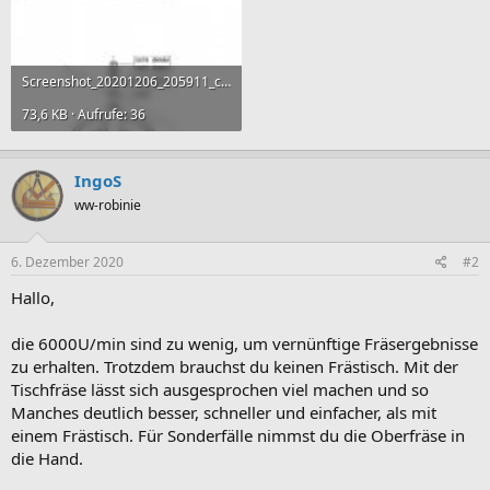
Screenshot_20201206_205911_com.adobe.reader.jpg
73,6 KB · Aufrufe: 36
IngoS
ww-robinie
6. Dezember 2020
#2
Hallo,
die 6000U/min sind zu wenig, um vernünftige Fräsergebnisse
zu erhalten. Trotzdem brauchst du keinen Frästisch. Mit der
Tischfräse lässt sich ausgesprochen viel machen und so
Manches deutlich besser, schneller und einfacher, als mit
einem Frästisch. Für Sonderfälle nimmst du die Oberfräse in
die Hand.