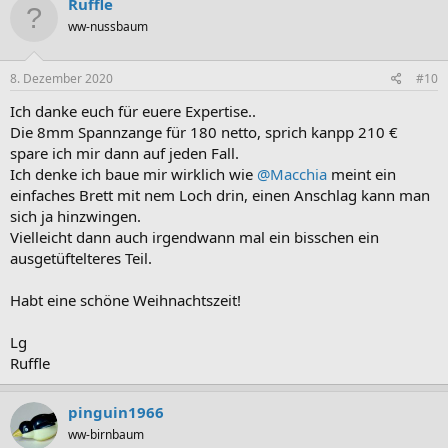
Ruffle
ww-nussbaum
8. Dezember 2020
#10
Ich danke euch für euere Expertise..
Die 8mm Spannzange für 180 netto, sprich kanpp 210 €
spare ich mir dann auf jeden Fall.
Ich denke ich baue mir wirklich wie
@Macchia
meint ein
einfaches Brett mit nem Loch drin, einen Anschlag kann man
sich ja hinzwingen.
Vielleicht dann auch irgendwann mal ein bisschen ein
ausgetüftelteres Teil.
Habt eine schöne Weihnachtszeit!
Lg
Ruffle
pinguin1966
ww-birnbaum