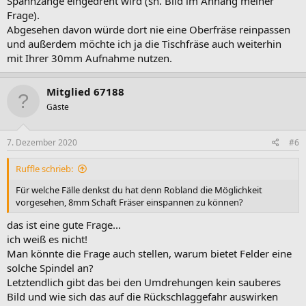
Spannzange eingedreht wird (sh. Bild im Anhang meiner
Frage).
Abgesehen davon würde dort nie eine Oberfräse reinpassen
und außerdem möchte ich ja die Tischfräse auch weiterhin
mit Ihrer 30mm Aufnahme nutzen.
Mitglied 67188
Gäste
7. Dezember 2020
#6
Ruffle schrieb:
Für welche Fälle denkst du hat denn Robland die Möglichkeit
vorgesehen, 8mm Schaft Fräser einspannen zu können?
das ist eine gute Frage...
ich weiß es nicht!
Man könnte die Frage auch stellen, warum bietet Felder eine
solche Spindel an?
Letztendlich gibt das bei den Umdrehungen kein sauberes
Bild und wie sich das auf die Rückschlaggefahr auswirken