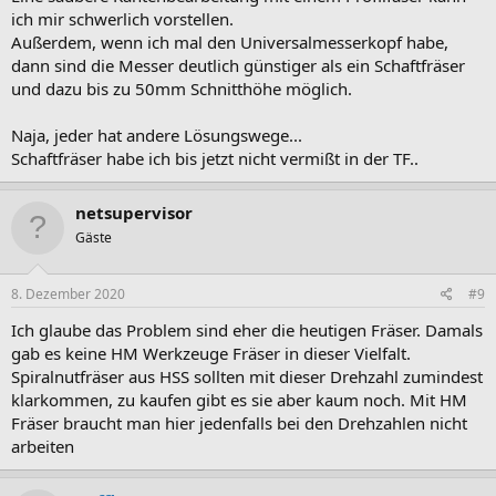
ich mir schwerlich vorstellen.
Außerdem, wenn ich mal den Universalmesserkopf habe,
dann sind die Messer deutlich günstiger als ein Schaftfräser
und dazu bis zu 50mm Schnitthöhe möglich.
Naja, jeder hat andere Lösungswege...
Schaftfräser habe ich bis jetzt nicht vermißt in der TF..
netsupervisor
Gäste
8. Dezember 2020
#9
Ich glaube das Problem sind eher die heutigen Fräser. Damals
gab es keine HM Werkzeuge Fräser in dieser Vielfalt.
Spiralnutfräser aus HSS sollten mit dieser Drehzahl zumindest
klarkommen, zu kaufen gibt es sie aber kaum noch. Mit HM
Fräser braucht man hier jedenfalls bei den Drehzahlen nicht
arbeiten