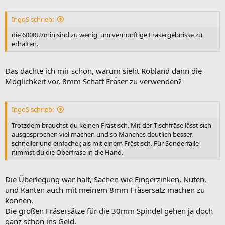
IngoS schrieb:
die 6000U/min sind zu wenig, um vernünftige Fräsergebnisse zu
erhalten.
Das dachte ich mir schon, warum sieht Robland dann die
Möglichkeit vor, 8mm Schaft Fräser zu verwenden?
IngoS schrieb:
Trotzdem brauchst du keinen Frästisch. Mit der Tischfräse lässt sich
ausgesprochen viel machen und so Manches deutlich besser,
schneller und einfacher, als mit einem Frästisch. Für Sonderfälle
nimmst du die Oberfräse in die Hand.
Die Überlegung war halt, Sachen wie Fingerzinken, Nuten,
und Kanten auch mit meinem 8mm Fräsersatz machen zu
können.
Die großen Fräsersätze für die 30mm Spindel gehen ja doch
ganz schön ins Geld.