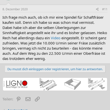
8. Dezember 2020
#11
Ich frage mich auch, ob ich mir eine Spindel für Schaftfräser
kaufen soll. Denn ich habe so was schon mal vermisst.
Dabei habe ich aber die selben Überlegungen zur
Sinnhaftigkeit angestellt wie ihr und es bisher gelassen. Heiko
Rech hat allerdings dazu ein
Video
eingestellt. Er scheint ganz
zufrieden. Was jetzt die 10.000 U/min seiner Fräse zusätzlich
bringen, vermag ich nicht zu beurteilen - das könnte meine
auch. Auf dem Weg zu den 22.500 U/min einer Oberfräse ist
das trotzdem eher wenig.
Du musst dich einloggen oder registrieren, um hier zu antworten.
Pinterest
E-Mail
Link
Teilen: