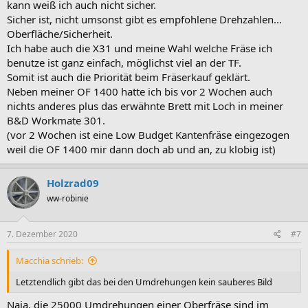
kann weiß ich auch nicht sicher.
Sicher ist, nicht umsonst gibt es empfohlene Drehzahlen...
Oberfläche/Sicherheit.
Ich habe auch die X31 und meine Wahl welche Fräse ich
benutze ist ganz einfach, möglichst viel an der TF.
Somit ist auch die Priorität beim Fräserkauf geklärt.
Neben meiner OF 1400 hatte ich bis vor 2 Wochen auch
nichts anderes plus das erwähnte Brett mit Loch in meiner
B&D Workmate 301.
(vor 2 Wochen ist eine Low Budget Kantenfräse eingezogen
weil die OF 1400 mir dann doch ab und an, zu klobig ist)
Holzrad09
ww-robinie
7. Dezember 2020
#7
Macchia schrieb:
Letztendlich gibt das bei den Umdrehungen kein sauberes Bild
Naja, die 25000 Umdrehungen einer Oberfräse sind im