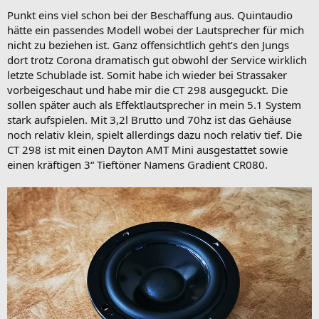
Punkt eins viel schon bei der Beschaffung aus. Quintaudio
hätte ein passendes Modell wobei der Lautsprecher für mich
nicht zu beziehen ist. Ganz offensichtlich geht’s den Jungs
dort trotz Corona dramatisch gut obwohl der Service wirklich
letzte Schublade ist. Somit habe ich wieder bei Strassaker
vorbeigeschaut und habe mir die CT 298 ausgeguckt. Die
sollen später auch als Effektlautsprecher in mein 5.1 System
stark aufspielen. Mit 3,2l Brutto und 70hz ist das Gehäuse
noch relativ klein, spielt allerdings dazu noch relativ tief. Die
CT 298 ist mit einen Dayton AMT Mini ausgestattet sowie
einen kräftigen 3“ Tieftöner Namens Gradient CR080.