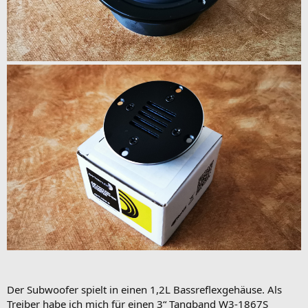
Der Subwoofer spielt in einen 1,2L Bassreflexgehäuse. Als
Treiber habe ich mich für einen 3“ Tangband W3-1867S