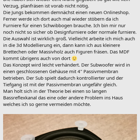
Verzug, planfräsen ist vorab nicht nötig.
Die Jungs bekommen demnächst einen neuen Onlineshop.
Ferner werde ich dort auch mal wieder stöbern da ich
Furniere für einen Schwibbogen brauche. Ich bin mir nur
noch nicht so sicher ob Designfurniere oder normale furniere.
Die Auswahl ist wirklich groß. Vielleicht arbeite ich mich auch
in die 3d Modellierung ein, dann kann ich aus kleinere
Brettechen oder Massivholz auch Figuren fräsen. Das MDF
kommt übrigens auch von dort
Das Konzept wird leicht verhändert. Der Subwoofer wird in
einen geschlossenen Gehäuse mit 4" Passivmembran
betrieben. Der Sub spielt dadurch kontrollierter und der
Tiefgang ist mit der Passivmembran ungefähr gleich.
Man holt sich in der Theorie bei einen so langen
Bassreflexkanal das eine oder andere Problem ins Haus
welches ich so gerne vermeiden möchte.