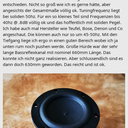
entschieden. Nicht so groß wie ich es gerne hätte, aber
angesichts der Gesamtmaße völlig ok. Tuningfrequenz liegt
bei soliden 50hz. Für ein so kleines Teil sind Frequenzen bis
40hz @ .8dB völlig ok und das hoffentlich mit soliden Pegel.
Ich habe auch mal Hersteller wie Teufel, Bose, Denon und Co
angeschaut. Die können auch nur so um 45-50hz. Mit den
Tiefgang liege ich ergo in einen guten Bereich wobei ich ja
unten rum noch pushen werde. Große Hürde war der sehr
lange Bassreflexkanal mit nominel 660mm Länge. Das
konnte ich nicht ganz realisieren. Aber schlussendlich sind es
dann doch 630mm geworden. Das reicht und ist ok.