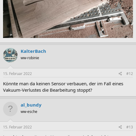
KalterBach
ww-robinie
15. Februar 2022
#12
Könnte man da keinen Sensor verbauen, der im Fall eines
Vakuum-Verlustes die Bearbeitung stoppt?
al_bundy
ww-esche
15. Februar 2022
#13