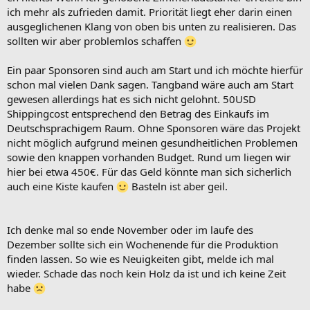
ich mehr als zufrieden damit. Priorität liegt eher darin einen
ausgeglichenen Klang von oben bis unten zu realisieren. Das
sollten wir aber problemlos schaffen
Ein paar Sponsoren sind auch am Start und ich möchte hierfür
schon mal vielen Dank sagen. Tangband wäre auch am Start
gewesen allerdings hat es sich nicht gelohnt. 50USD
Shippingcost entsprechend den Betrag des Einkaufs im
Deutschsprachigem Raum. Ohne Sponsoren wäre das Projekt
nicht möglich aufgrund meinen gesundheitlichen Problemen
sowie den knappen vorhanden Budget. Rund um liegen wir
hier bei etwa 450€. Für das Geld könnte man sich sicherlich
auch eine Kiste kaufen
Basteln ist aber geil.
Ich denke mal so ende November oder im laufe des
Dezember sollte sich ein Wochenende für die Produktion
finden lassen. So wie es Neuigkeiten gibt, melde ich mal
wieder. Schade das noch kein Holz da ist und ich keine Zeit
habe