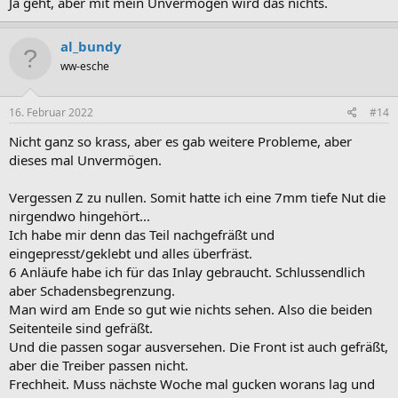
Ja geht, aber mit mein Unvermögen wird das nichts.
al_bundy
ww-esche
16. Februar 2022
#14
Nicht ganz so krass, aber es gab weitere Probleme, aber
dieses mal Unvermögen.
Vergessen Z zu nullen. Somit hatte ich eine 7mm tiefe Nut die
nirgendwo hingehört...
Ich habe mir denn das Teil nachgefräßt und
eingepresst/geklebt und alles überfräst.
6 Anläufe habe ich für das Inlay gebraucht. Schlussendlich
aber Schadensbegrenzung.
Man wird am Ende so gut wie nichts sehen. Also die beiden
Seitenteile sind gefräßt.
Und die passen sogar ausversehen. Die Front ist auch gefräßt,
aber die Treiber passen nicht.
Frechheit. Muss nächste Woche mal gucken worans lag und