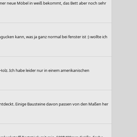
immer neue Möbel in weiß bekommt, das Bett aber noch sehr
ucken kann, was ja ganz normal bei fenster ist :) wollte ich
olz. Ich habe leider nur in einem amerikanischen
 entdeckt. Einige Bausteine davon passen von den Maßen her