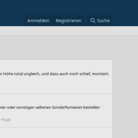
Anmelden
Registrieren
Suche
 Höhe total ungleich, und dazu auch noch schief, montiert.
ier oder sonstigen seltenen Sonderfurnieren bestellen
 fragt