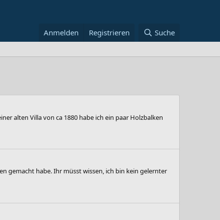
Anmelden
Registrieren
Suche
iner alten Villa von ca 1880 habe ich ein paar Holzbalken
den gemacht habe. Ihr müsst wissen, ich bin kein gelernter