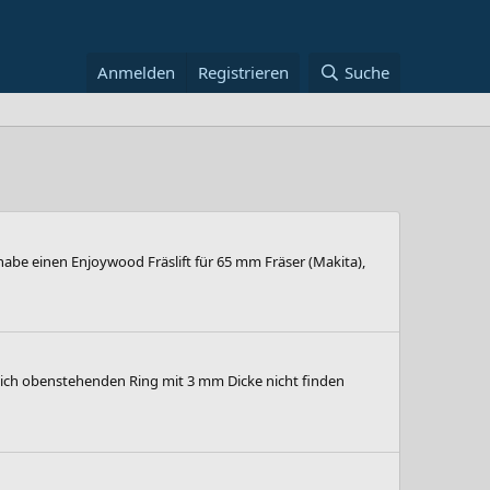
Anmelden
Registrieren
Suche
abe einen Enjoywood Fräslift für 65 mm Fräser (Makita),
 ich obenstehenden Ring mit 3 mm Dicke nicht finden