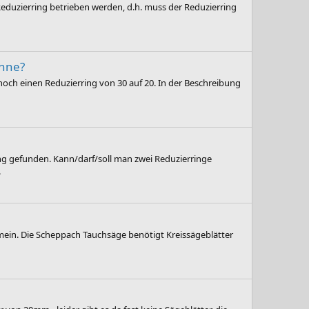
 Reduzierring betrieben werden, d.h. muss der Reduzierring
ähne?
 noch einen Reduzierring von 30 auf 20. In der Beschreibung
ung gefunden. Kann/darf/soll man zwei Reduzierringe
.
mein. Die Scheppach Tauchsäge benötigt Kreissägeblätter