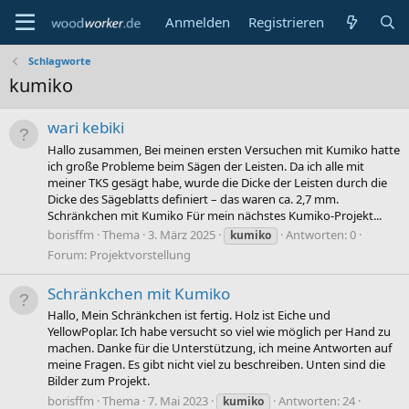
Anmelden
Registrieren
Schlagworte
kumiko
wari kebiki
Hallo zusammen, Bei meinen ersten Versuchen mit Kumiko hatte
ich große Probleme beim Sägen der Leisten. Da ich alle mit
meiner TKS gesägt habe, wurde die Dicke der Leisten durch die
Dicke des Sägeblatts definiert – das waren ca. 2,7 mm.
Schränkchen mit Kumiko Für mein nächstes Kumiko-Projekt...
borisffm
Thema
3. März 2025
Antworten: 0
kumiko
Forum:
Projektvorstellung
Schränkchen mit Kumiko
Hallo, Mein Schränkchen ist fertig. Holz ist Eiche und
YellowPoplar. Ich habe versucht so viel wie möglich per Hand zu
machen. Danke für die Unterstützung, ich meine Antworten auf
meine Fragen. Es gibt nicht viel zu beschreiben. Unten sind die
Bilder zum Projekt.
borisffm
Thema
7. Mai 2023
Antworten: 24
kumiko