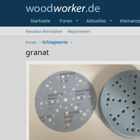
Startseite
Foren
Aktuelles
Kleinanz
Neueste Aktivitäten
Registrieren
Foren
Schlagworte
granat