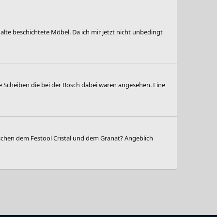
t alte beschichtete Möbel. Da ich mir jetzt nicht unbedingt
die Scheiben die bei der Bosch dabei waren angesehen. Eine
wischen dem Festool Cristal und dem Granat? Angeblich