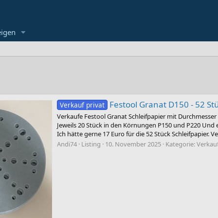
eigen
Festool Granat D150 - 52 S
Verkauf privat
Verkaufe Festool Granat Schleifpapier mit Durchmesser
Jeweils 20 Stück in den Körnungen P150 und P220 Und e
Ich hätte gerne 17 Euro für die 52 Stück Schleifpapier. Ve
Andi74
Listing
10. November 2025
Kategorie:
Verkau