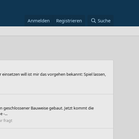
Anmelden
Registrieren
Suche
insetzen will ist mir das vorgehen bekannt: Spiel lassen,
in geschlossener Bauweise gebaut. Jetzt kommt die
-...
r fragt