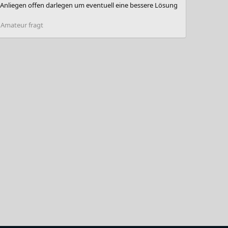
n Anliegen offen darlegen um eventuell eine bessere Lösung
:
Amateur fragt