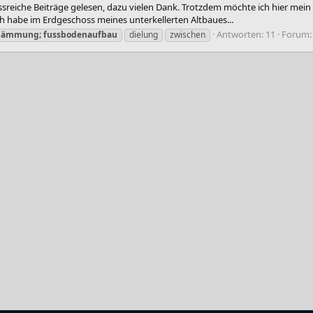
ussreiche Beiträge gelesen, dazu vielen Dank. Trotzdem möchte ich hier mei
ch habe im Erdgeschoss meines unterkellerten Altbaues...
Antworten: 11
Forum
dämmung;
fussbodenaufbau
dielung
zwischen