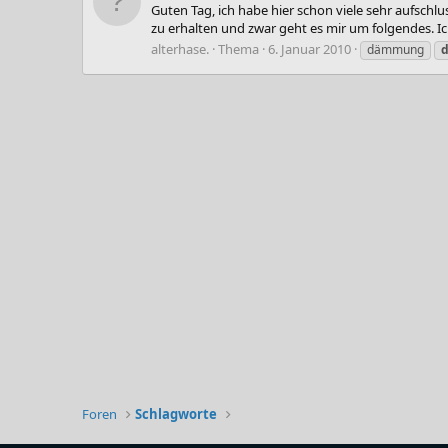
Guten Tag, ich habe hier schon viele sehr aufschl
zu erhalten und zwar geht es mir um folgendes. I
alterhase.
Thema
6. Januar 2010
dämmung
Foren
Schlagworte