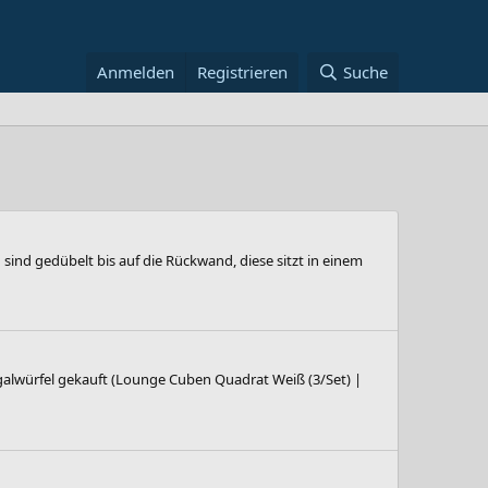
Anmelden
Registrieren
Suche
 sind gedübelt bis auf die Rückwand, diese sitzt in einem
 Regalwürfel gekauft (Lounge Cuben Quadrat Weiß (3/Set) |