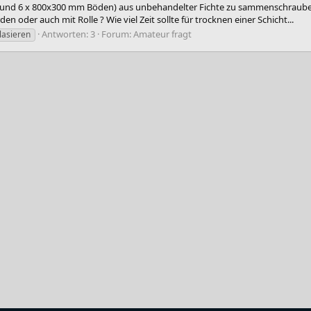
 und 6 x 800x300 mm Böden) aus unbehandelter Fichte zu sammenschrauben 
 oder auch mit Rolle ? Wie viel Zeit sollte für trocknen einer Schicht...
Antworten: 3
Forum:
Amateur fragt
lasieren