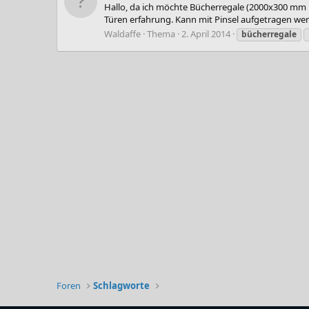
Hallo, da ich möchte Bücherregale (2000x300 mm
Türen erfahrung. Kann mit Pinsel aufgetragen werden
Waldaffe
Thema
2. April 2014
bücherregale
Foren
Schlagworte