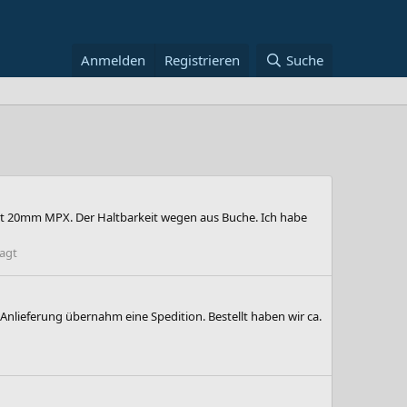
Anmelden
Registrieren
Suche
ngt 20mm MPX. Der Haltbarkeit wegen aus Buche. Ich habe
agt
Anlieferung übernahm eine Spedition. Bestellt haben wir ca.