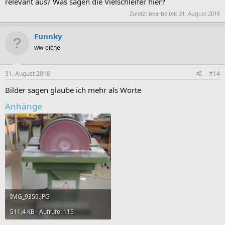
relevant aus? Was sagen die Vielschleifer hier?
Zuletzt bearbeitet:
31. August 2018
Funnky
ww-eiche
31. August 2018
#14
Bilder sagen glaube ich mehr als Worte
Anhänge
IMG_9359.JPG
511,4 KB · Aufrufe: 115