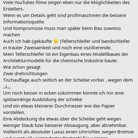
Viele YouTubes filme zeigen eben nur die Möglichkeiten des
Erstellers.
Wenn es um Details geht sind profimaschinen die bessere
Informationsquelle.
Und Kompromisse muss man später beim Bau sowieso
machen
Auch ich hab (gekaufte
)Tellerschleifer und bandschleifer
in trauter Zweisamkeit und noch eine oszillierende.
Mein Tellerschleifer ist ein Eigenbau eines Modellbaues der
Architekturmodelle für die chemische Industrie baute.
Wie schon gesagt
Zwei drehrichtungen
Tischauflage auch seitlich an der Scheibe vorbei , wegen dem
,,L,,
Um noch besser in ecken zukommen könnte ich mir eine
spitzwinklige Ausbildung der schiebe
Und ein etwas kleinerer Durchmesser wie das Papier
vorstellen.
Eine Abdeckung die etwas über die Scheibe geht wegen
weniger Staub bzw besserer Absaugung ,aber abnehmbar.
Vielleicht als absoluter Luxus einen Umrichter, wegen Bremse