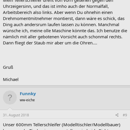
Mein Tellerschleifer dreht von vorn gesehen gegen den
Uhrzeigersinn, und das ist imho auch der Normalfall,
Arbeitsbereich also links. Aber wenn Du ohnehin einen
Drehmomentmitnehmer montierst, dann wäre es schick, das
Ding auch andersrum laufen lassen zu können. Manchmal
wünsche ich, meine olle Maschine könnte das. Ich benutze die
nämlich mit aller gebotenen Vorsicht auch schonmal rechts.
Dann fliegt der Staub mir aber um die Ohren....
Gruß
Michael
Funnky
ww-eiche
31. August 2018
#9
Unser 600mm Tellerschleifer (Modelltischler/Modellbauer)