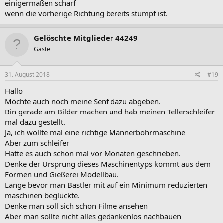
einigermaßen scharf
wenn die vorherige Richtung bereits stumpf ist.
Gelöschte Mitglieder 44249
Gäste
31. August 2018
#19
Hallo
Möchte auch noch meine Senf dazu abgeben.
Bin gerade am Bilder machen und hab meinen Tellerschleifer
mal dazu gestellt.
Ja, ich wollte mal eine richtige Männerbohrmaschine
Aber zum schleifer
Hatte es auch schon mal vor Monaten geschrieben.
Denke der Ursprung dieses Maschinentyps kommt aus dem
Formen und Gießerei Modellbau.
Lange bevor man Bastler mit auf ein Minimum reduzierten
maschinen beglückte.
Denke man soll sich schon Filme ansehen
Aber man sollte nicht alles gedankenlos nachbauen