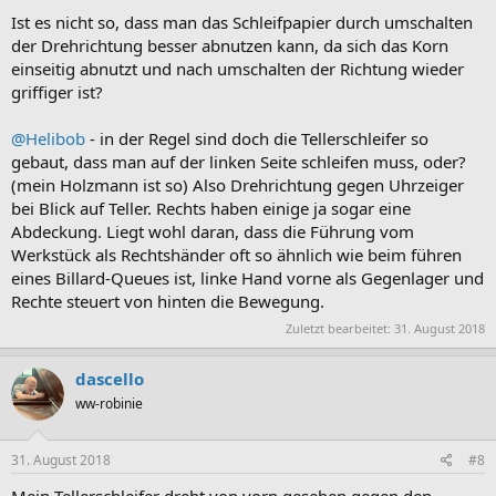
Ist es nicht so, dass man das Schleifpapier durch umschalten
der Drehrichtung besser abnutzen kann, da sich das Korn
einseitig abnutzt und nach umschalten der Richtung wieder
griffiger ist?
@Helibob
- in der Regel sind doch die Tellerschleifer so
gebaut, dass man auf der linken Seite schleifen muss, oder?
(mein Holzmann ist so) Also Drehrichtung gegen Uhrzeiger
bei Blick auf Teller. Rechts haben einige ja sogar eine
Abdeckung. Liegt wohl daran, dass die Führung vom
Werkstück als Rechtshänder oft so ähnlich wie beim führen
eines Billard-Queues ist, linke Hand vorne als Gegenlager und
Rechte steuert von hinten die Bewegung.
Zuletzt bearbeitet:
31. August 2018
dascello
ww-robinie
31. August 2018
#8