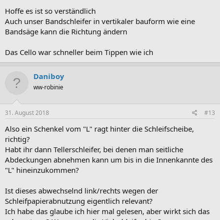
Hoffe es ist so verständlich
Auch unser Bandschleifer in vertikaler bauform wie eine
Bandsäge kann die Richtung ändern
Das Cello war schneller beim Tippen wie ich
Daniboy
ww-robinie
31. August 2018
#13
Also ein Schenkel vom "L" ragt hinter die Schleifscheibe,
richtig?
Habt ihr dann Tellerschleifer, bei denen man seitliche
Abdeckungen abnehmen kann um bis in die Innenkannte des
"L" hineinzukommen?
Ist dieses abwechselnd link/rechts wegen der
Schleifpapierabnutzung eigentlich relevant?
Ich habe das glaube ich hier mal gelesen, aber wirkt sich das