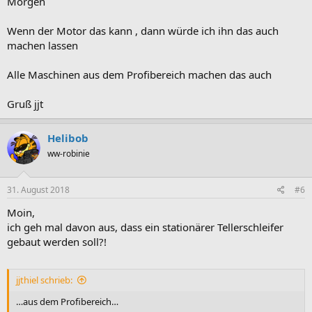
Morgen
Wenn der Motor das kann , dann würde ich ihn das auch
machen lassen
Alle Maschinen aus dem Profibereich machen das auch
Gruß jjt
Helibob
ww-robinie
31. August 2018
#6
Moin,
ich geh mal davon aus, dass ein stationärer Tellerschleifer
gebaut werden soll?!
jjthiel schrieb:
…aus dem Profibereich…