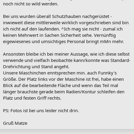
noch nicht so wild werden.
Bei uns wurden überall Schutzhauben nachgerüstet -
inwieweit diese mittlerweile wirklich vorgeschrieben sind bin
ich nicht auf den laufenden. ^Ich mag sie nicht - zumal ich
keinen Mehrwert in Sachen Sicherheit sehe. Vernünftig
eigewiesenes und umsichtiges Personal bringt mMn mehr.
Ansonsten bleibe ich bei meiner Aussage, wie ich diese selbst
verwende und vielfach beobachte kann/konnte was Standard-
Drehrichtung und Stand angeht.
Unsere Maschinchen enntsprechen min. auch Funnky's
Größe. Der Platz links vor der Maschine ist frei, habe einen
Blick auf die bearbeitende Fläche und wenn das Teil mal
länger brauchste gerade beim Radien/Kontur schleifen den
Platz und festen Griff rechts.
PS: Fotos ist bei uns leider nicht drin.
Gruß Matze