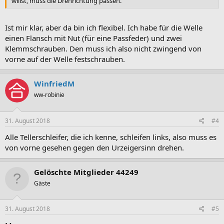
willst, muss die Drehrichtung passen.
Ist mir klar, aber da bin ich flexibel. Ich habe für die Welle
einen Flansch mit Nut (für eine Passfeder) und zwei
Klemmschrauben. Den muss ich also nicht zwingend von
vorne auf der Welle festschrauben.
WinfriedM
ww-robinie
31. August 2018
#4
Alle Tellerschleifer, die ich kenne, schleifen links, also muss es
von vorne gesehen gegen den Urzeigersinn drehen.
Gelöschte Mitglieder 44249
Gäste
31. August 2018
#5