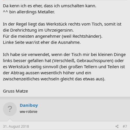
Da kenn ich es eher, dass ich umschalten kann.
^^ bin allerdings Metaller.
In der Regel liegt das Werkstück rechts vom Tisch, somit ist
die Drehrichtung im Uhrzeigersinn.
Für die meisten angenehmer (weil Rechtshänder).
Linke Seite war/ist eher die Ausnahme.
Ich habe sie verwendet, wenn der Tisch mir bei kleinen Dinge
links besser gefallen hat (Verschleiß, Gebrauchsspuren) oder
es Werkstück-seitig sinnvoll (bei großen Tellern und Teilen ist
der Abtrag aussen wesentlich höher und ein
zwischenzeitliches wechseln gleicht das etwas aus).
Gruss Matze
Daniboy
ww-robinie
31. August 2018
#7