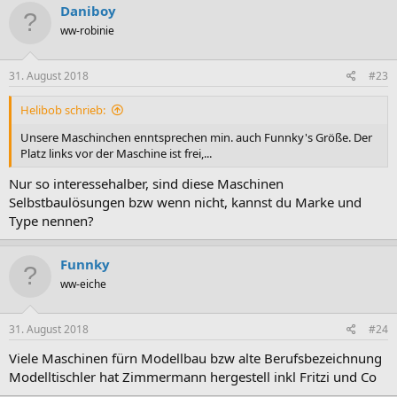
Daniboy
ww-robinie
31. August 2018
#23
Helibob schrieb:
Unsere Maschinchen enntsprechen min. auch Funnky's Größe. Der
Platz links vor der Maschine ist frei,...
Nur so interessehalber, sind diese Maschinen
Selbstbaulösungen bzw wenn nicht, kannst du Marke und
Type nennen?
Funnky
ww-eiche
31. August 2018
#24
Viele Maschinen fürn Modellbau bzw alte Berufsbezeichnung
Modelltischler hat Zimmermann hergestell inkl Fritzi und Co