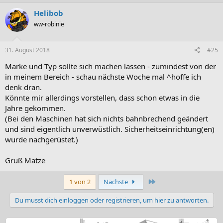
Helibob
ww-robinie
31. August 2018
#25
Marke und Typ sollte sich machen lassen - zumindest von der
in meinem Bereich - schau nächste Woche mal ^hoffe ich
denk dran.
Könnte mir allerdings vorstellen, dass schon etwas in die
Jahre gekommen.
(Bei den Maschinen hat sich nichts bahnbrechend geändert
und sind eigentlich unverwüstlich. Sicherheitseinrichtung(en)
wurde nachgerüstet.)
Gruß Matze
Letzte
1 von 2
Nächste
Du musst dich einloggen oder registrieren, um hier zu antworten.