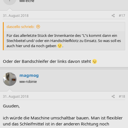
ww-eiche
31. August 2018
#17
dascello schrieb:
Für das allerletzte Stück der Innenkante des "L"s kommt dann ein
Stechbeitel und/ oder ein Handschleifklotz zu Einsatz. So was soll es
auch hier und da noch geben
.
Oder der Bandschleifer der links davon steht
magmog
ww-robinie
31. August 2018
#18
Guuden,
ich würde die Maschine umschaltbar bauen. Man ist flexibler
und das Schleifmittel ist in der anderen Richtung noch