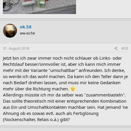
ok.58
ww-eiche
31. August 2018
#20
Jetzt bin ich zwar immer noch nicht schlauer ob Links- oder
Rechtslauf besser/sinnvoller ist, aber ich kann mich immer
mehr mit der Variante "umschaltbar" anfreunden. Ich denke,
so werde ich das wohl machen. Da kann ich den Teller dann je
nach Bedarf drehen lassen, und muss mir keine Gedanken
mehr über die Richtung machen.
Allerdings müsste ich mir da selber was "zusammenbasteln".
Das sollte theoretisch mit einer entsprechenden Kombination
aus Ein und Umschaltkontakten machbar sein. Hat jemand 'ne
Ahnung ob es sowas evtl. auch als Fertiglösung
(Nockenschalter, Relais o.ä.) gibt?