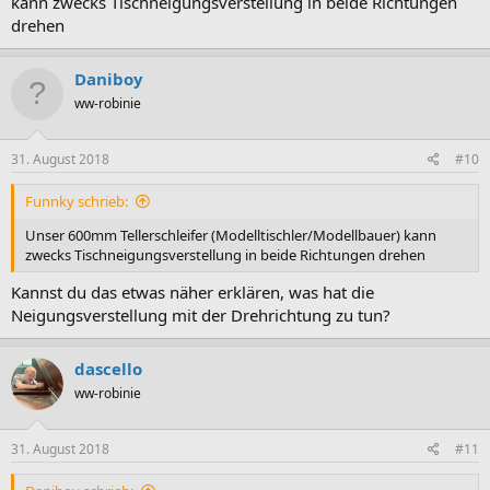
kann zwecks Tischneigungsverstellung in beide Richtungen
drehen
Daniboy
ww-robinie
31. August 2018
#10
Funnky schrieb:
Unser 600mm Tellerschleifer (Modelltischler/Modellbauer) kann
zwecks Tischneigungsverstellung in beide Richtungen drehen
Kannst du das etwas näher erklären, was hat die
Neigungsverstellung mit der Drehrichtung zu tun?
dascello
ww-robinie
31. August 2018
#11