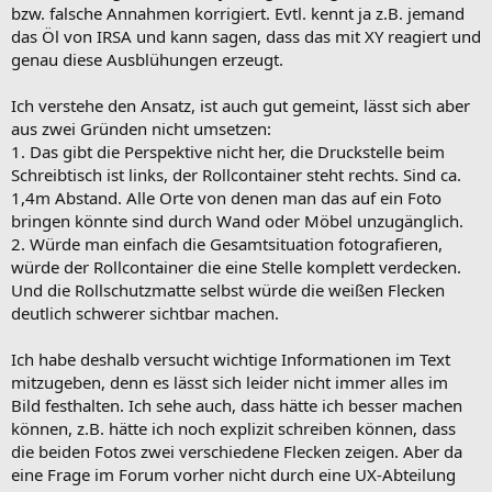
bzw. falsche Annahmen korrigiert. Evtl. kennt ja z.B. jemand
das Öl von IRSA und kann sagen, dass das mit XY reagiert und
genau diese Ausblühungen erzeugt.
Ich verstehe den Ansatz, ist auch gut gemeint, lässt sich aber
aus zwei Gründen nicht umsetzen:
1. Das gibt die Perspektive nicht her, die Druckstelle beim
Schreibtisch ist links, der Rollcontainer steht rechts. Sind ca.
1,4m Abstand. Alle Orte von denen man das auf ein Foto
bringen könnte sind durch Wand oder Möbel unzugänglich.
2. Würde man einfach die Gesamtsituation fotografieren,
würde der Rollcontainer die eine Stelle komplett verdecken.
Und die Rollschutzmatte selbst würde die weißen Flecken
deutlich schwerer sichtbar machen.
Ich habe deshalb versucht wichtige Informationen im Text
mitzugeben, denn es lässt sich leider nicht immer alles im
Bild festhalten. Ich sehe auch, dass hätte ich besser machen
können, z.B. hätte ich noch explizit schreiben können, dass
die beiden Fotos zwei verschiedene Flecken zeigen. Aber da
eine Frage im Forum vorher nicht durch eine UX-Abteilung