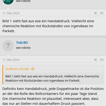
ww-robinie
11. Mai 2024
#2
Bild 1 sieht fast aus wie ein Handabdruck. Vielleicht eine
chemische Reaktion mit Rückständen von irgendwas im
Parkett.
TobiBS
ww-robinie
11. Mai 2024
#3
SteffenH schrieb:
Bild 1 sieht fast aus wie ein Handabdruck. Vielleicht eine chemische
Reaktion mit Rückständen von irgendwas im Parkett.
Definitiv kein Handabdruck, jede Doppelmarke ist die Position
an der die Rolle des Rollcontainers für ein paar Tage stand.
Die chemische Reaktion ist plausibel, interessant aber, dass
das nur an Stellen mit dauerhaftem Druck passiert.