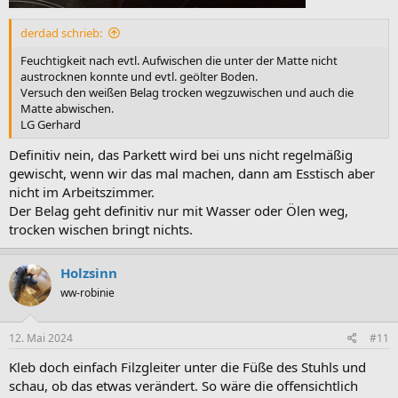
derdad schrieb:
Feuchtigkeit nach evtl. Aufwischen die unter der Matte nicht
austrocknen konnte und evtl. geölter Boden.
Versuch den weißen Belag trocken wegzuwischen und auch die
Matte abwischen.
LG Gerhard
Definitiv nein, das Parkett wird bei uns nicht regelmäßig
gewischt, wenn wir das mal machen, dann am Esstisch aber
nicht im Arbeitszimmer.
Der Belag geht definitiv nur mit Wasser oder Ölen weg,
trocken wischen bringt nichts.
Holzsinn
ww-robinie
12. Mai 2024
#11
Kleb doch einfach Filzgleiter unter die Füße des Stuhls und
schau, ob das etwas verändert. So wäre die offensichtlich