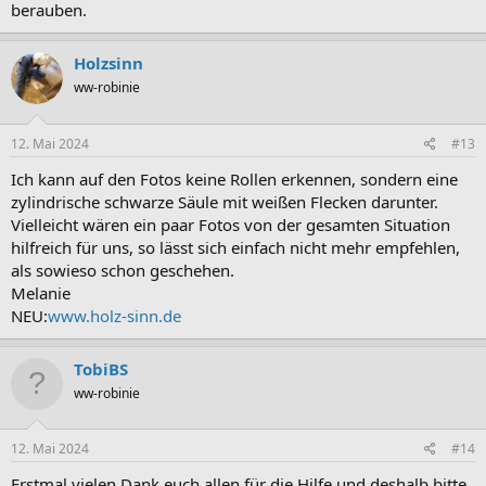
berauben.
Holzsinn
ww-robinie
12. Mai 2024
#13
Ich kann auf den Fotos keine Rollen erkennen, sondern eine
zylindrische schwarze Säule mit weißen Flecken darunter.
Vielleicht wären ein paar Fotos von der gesamten Situation
hilfreich für uns, so lässt sich einfach nicht mehr empfehlen,
als sowieso schon geschehen.
Melanie
NEU:
www.holz-sinn.de
TobiBS
ww-robinie
12. Mai 2024
#14
Erstmal vielen Dank euch allen für die Hilfe und deshalb bitte