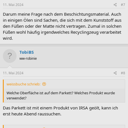
11. Mai 2024
#7
Darum meine Frage nach dem Beschichtungsmaterial. Auch
in einigen Ölen sind Sachen, die sich mit dem Kunststoff aus
den Füßen oder der Matte nicht vertragen. Zumal in solchen
Füßen wohl häufig irgendwelches Recyclingzeug verarbeitet
wird.
TobiBS
ww-robinie
11. Mai 2024
#8
weissbuche schrieb:
Welche Oberfläche ist auf dem Parkett? Welches Produkt wurde
verwendet?
Das Parkett ist mit einem Produkt von IRSA geölt, kann ich
erst heute Abend raussuchen.