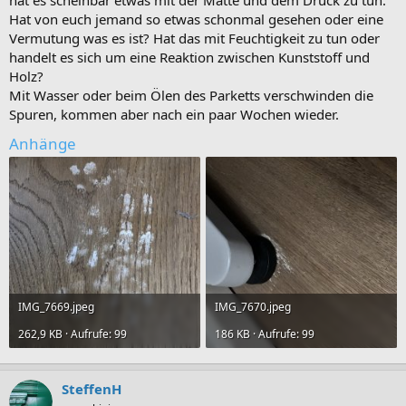
Hat von euch jemand so etwas schonmal gesehen oder eine
Vermutung was es ist? Hat das mit Feuchtigkeit zu tun oder
handelt es sich um eine Reaktion zwischen Kunststoff und
Holz?
Mit Wasser oder beim Ölen des Parketts verschwinden die
Spuren, kommen aber nach ein paar Wochen wieder.
Anhänge
IMG_7669.jpeg
IMG_7670.jpeg
262,9 KB · Aufrufe: 99
186 KB · Aufrufe: 99
SteffenH