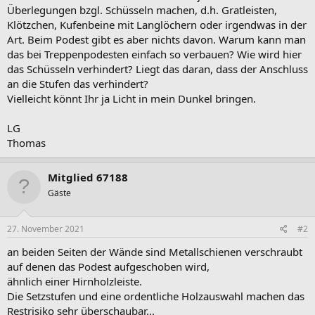
Überlegungen bzgl. Schüsseln machen, d.h. Gratleisten,
Klötzchen, Kufenbeine mit Langlöchern oder irgendwas in der
Art. Beim Podest gibt es aber nichts davon. Warum kann man
das bei Treppenpodesten einfach so verbauen? Wie wird hier
das Schüsseln verhindert? Liegt das daran, dass der Anschluss
an die Stufen das verhindert?
Vielleicht könnt Ihr ja Licht in mein Dunkel bringen.
LG
Thomas
Mitglied 67188
Gäste
27. November 2021
#2
an beiden Seiten der Wände sind Metallschienen verschraubt
auf denen das Podest aufgeschoben wird,
ähnlich einer Hirnholzleiste.
Die Setzstufen und eine ordentliche Holzauswahl machen das
Restrisiko sehr überschaubar...