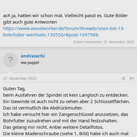
ach ja, hatten wir schon mal. Vielleicht passt es. Gute Bilder
gibt auch gute Antworten
https://www.woodworker.de/forum/threads/ixion-bst-13-
bohrfutter-wechseln.130550/#post-1097986
Zuletzt bearbeitet:
27. November 2025
andiwachi
ww-pappel
27. November 2025
#5
Guten Tag,
beim Ausfahren der Spindel ist kein Langloch zu entdecken.
Ein Gewinde ist auch nicht zu sehen aber 2 Schlüsselflächen.
Das ist vermutlich die Abdrückmutter.
Ich habe versucht hier ein Zangenschlüssel anzusetzen, das
Bohrfutter zuzudrehen und mit der Hand festzuhalten.
Das gelang mir nicht. Anbei weitere Detailfotos.
Die kleine Madenschraube (siehe 1. Bild) habe ich auch mal