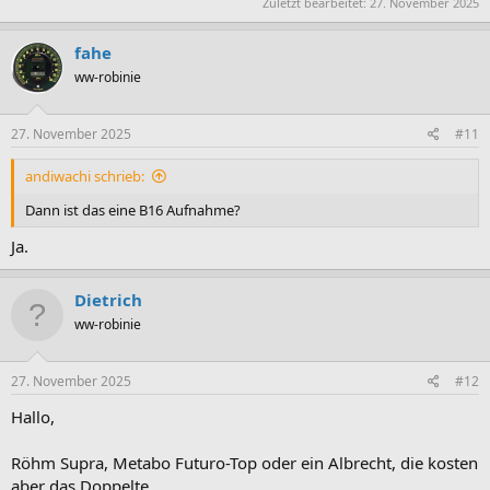
Zuletzt bearbeitet:
27. November 2025
fahe
ww-robinie
27. November 2025
#11
andiwachi schrieb:
Dann ist das eine B16 Aufnahme?
Ja.
Dietrich
ww-robinie
27. November 2025
#12
Hallo,
Röhm Supra, Metabo Futuro-Top oder ein Albrecht, die kosten
aber das Doppelte.