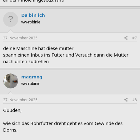
Da bin ich
ww-robinie
27. November 2025
#7
deine Maschine hat diese mutter
spann einen Inbus ins Futter und Versuch dann die Mutter
nach unten zudrehen
magmog
ww-robinie
27. November 2025
#8
Guuden,
wie sich das Bohrfutter dreht geht es vom Gewinde des
Dorns.