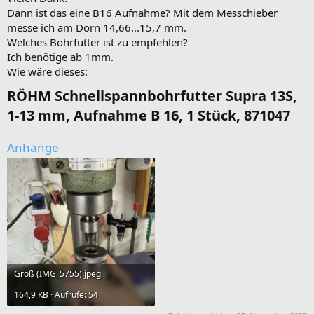
Dann ist das eine B16 Aufnahme? Mit dem Messchieber
messe ich am Dorn 14,66...15,7 mm.
Welches Bohrfutter ist zu empfehlen?
Ich benötige ab 1mm.
Wie wäre dieses:
RÖHM Schnellspannbohrfutter Supra 13S,
1-13 mm, Aufnahme B 16, 1 Stück, 871047​
Anhänge
Groß (IMG_5755).jpeg
164,9 KB · Aufrufe: 54