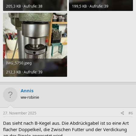
205,3 KB · Aufrufe: 38
199,5 KB · Aufrufe: 39
IMG_5750.jpeg
212,3 KB · Aufrufe: 39
Annis
ww-robinie
27. November 2025
#6
Das sieht nach B-Kegel aus. Die Abdrückgabel ist so eine Art
flacher Doppelkeil, die Zwischen Futter und der Verdickung
an der Pinole angesetzt wird