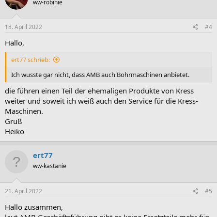
ww-robinie
18. April 2022
#4
Hallo,
ert77 schrieb:
Ich wusste gar nicht, dass AMB auch Bohrmaschinen anbietet.
die führen einen Teil der ehemaligen Produkte von Kress
weiter und soweit ich weiß auch den Service für die Kress-
Maschinen.
Gruß
Heiko
ert77
ww-kastanie
21. April 2022
#5
Hallo zusammen,
laut AMB Geschäftsführung gibt es keine Ersatzteile mehr für