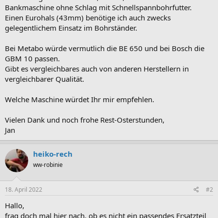
Bankmaschine ohne Schlag mit Schnellspannbohrfutter.
Einen Eurohals (43mm) benötige ich auch zwecks
gelegentlichem Einsatz im Bohrständer.
Bei Metabo würde vermutlich die BE 650 und bei Bosch die
GBM 10 passen.
Gibt es vergleichbares auch von anderen Herstellern in
vergleichbarer Qualität.
Welche Maschine würdet Ihr mir empfehlen.
Vielen Dank und noch frohe Rest-Osterstunden,
Jan
heiko-rech
ww-robinie
18. April 2022
#2
Hallo,
frag doch mal hier nach, ob es nicht ein passendes Ersatzteil