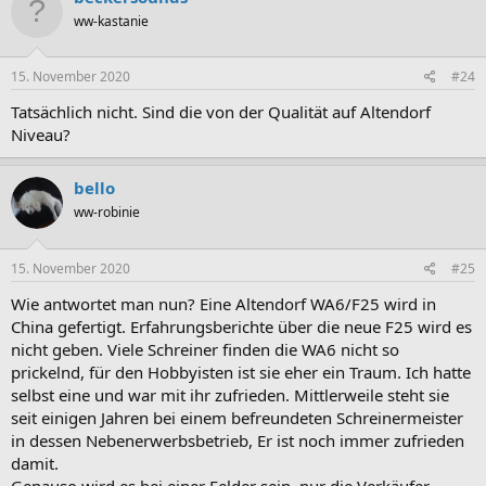
ww-kastanie
15. November 2020
#24
Tatsächlich nicht. Sind die von der Qualität auf Altendorf
Niveau?
bello
ww-robinie
15. November 2020
#25
Wie antwortet man nun? Eine Altendorf WA6/F25 wird in
China gefertigt. Erfahrungsberichte über die neue F25 wird es
nicht geben. Viele Schreiner finden die WA6 nicht so
prickelnd, für den Hobbyisten ist sie eher ein Traum. Ich hatte
selbst eine und war mit ihr zufrieden. Mittlerweile steht sie
seit einigen Jahren bei einem befreundeten Schreinermeister
in dessen Nebenerwerbsbetrieb, Er ist noch immer zufrieden
damit.
Genauso wird es bei einer Felder sein, nur die Verkäufer