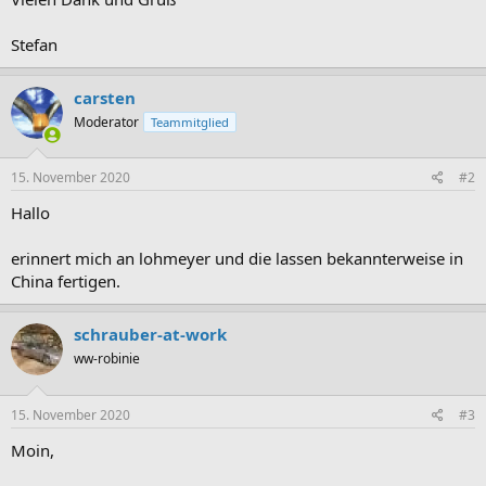
Stefan
carsten
Moderator
Teammitglied
15. November 2020
#2
Hallo
erinnert mich an lohmeyer und die lassen bekannterweise in
China fertigen.
schrauber-at-work
ww-robinie
15. November 2020
#3
Moin,