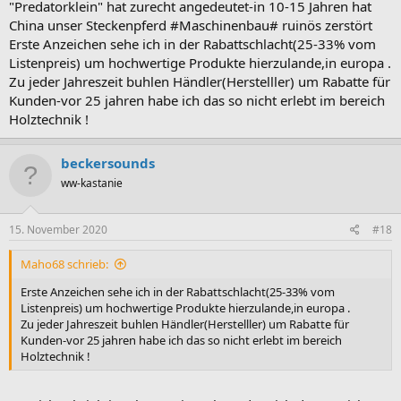
"Predatorklein" hat zurecht angedeutet-in 10-15 Jahren hat
China unser Steckenpferd #Maschinenbau# ruinös zerstört
Erste Anzeichen sehe ich in der Rabattschlacht(25-33% vom
Listenpreis) um hochwertige Produkte hierzulande,in europa .
Zu jeder Jahreszeit buhlen Händler(Herstelller) um Rabatte für
Kunden-vor 25 jahren habe ich das so nicht erlebt im bereich
Holztechnik !
beckersounds
ww-kastanie
15. November 2020
#18
Maho68 schrieb:
Erste Anzeichen sehe ich in der Rabattschlacht(25-33% vom
Listenpreis) um hochwertige Produkte hierzulande,in europa .
Zu jeder Jahreszeit buhlen Händler(Herstelller) um Rabatte für
Kunden-vor 25 jahren habe ich das so nicht erlebt im bereich
Holztechnik !