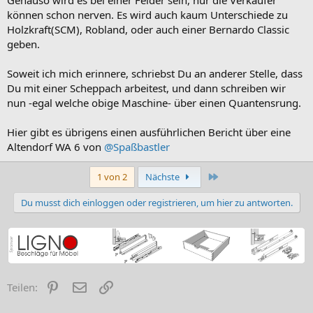
können schon nerven. Es wird auch kaum Unterschiede zu
Holzkraft(SCM), Robland, oder auch einer Bernardo Classic
geben.
Soweit ich mich erinnere, schriebst Du an anderer Stelle, dass
Du mit einer Scheppach arbeitest, und dann schreiben wir
nun -egal welche obige Maschine- über einen Quantensrung.
Hier gibt es übrigens einen ausführlichen Bericht über eine
Altendorf WA 6 von
@Spaßbastler
Letzte
1 von 2
Nächste
Du musst dich einloggen oder registrieren, um hier zu antworten.
Pinterest
E-Mail
Link
Teilen: