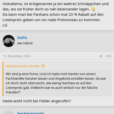
Hokubema, ist erstgenannte ja ein wahres Schnäppchen und
das, wo sie früher doch so nah beieinander lagen.
Da kann man bei Panhans schon mal 20 % Rabatt auf den
Listenpreis geben um ins reale Preisniveau zu kommen.
LG
bello
ww-robinie
15. November 2020
#23
beckersounds schrieb:
Wir sind ja eine Firma. Und ich habe mich bereits von einem
Fachhändler beraten lassen und Angebote erstellen lassen. Da war
ich doch recht überrascht, wie wenig Nachlass es auf den
Listenpreis gab. Vielleicht war es auch einfach nur der falsche
Händler?!
Haste wohl nicht bei Felder angerufen?
beckersounds