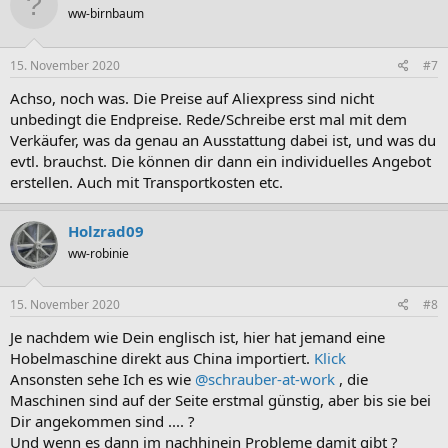
ww-birnbaum
15. November 2020
#7
Achso, noch was. Die Preise auf Aliexpress sind nicht
unbedingt die Endpreise. Rede/Schreibe erst mal mit dem
Verkäufer, was da genau an Ausstattung dabei ist, und was du
evtl. brauchst. Die können dir dann ein individuelles Angebot
erstellen. Auch mit Transportkosten etc.
Holzrad09
ww-robinie
15. November 2020
#8
Je nachdem wie Dein englisch ist, hier hat jemand eine
Hobelmaschine direkt aus China importiert.
Klick
Ansonsten sehe Ich es wie
@schrauber-at-work
, die
Maschinen sind auf der Seite erstmal günstig, aber bis sie bei
Dir angekommen sind .... ?
Und wenn es dann im nachhinein Probleme damit gibt ?