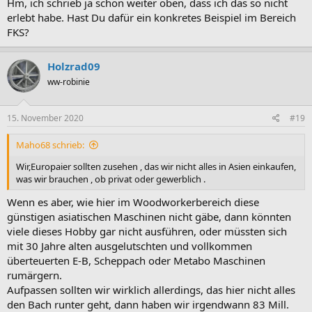
Hm, ich schrieb ja schon weiter oben, dass ich das so nicht
erlebt habe. Hast Du dafür ein konkretes Beispiel im Bereich
FKS?
Holzrad09
ww-robinie
15. November 2020
#19
Maho68 schrieb:
Wir,Europaier sollten zusehen , das wir nicht alles in Asien einkaufen,
was wir brauchen , ob privat oder gewerblich .
Wenn es aber, wie hier im Woodworkerbereich diese
günstigen asiatischen Maschinen nicht gäbe, dann könnten
viele dieses Hobby gar nicht ausführen, oder müssten sich
mit 30 Jahre alten ausgelutschten und vollkommen
überteuerten E-B, Scheppach oder Metabo Maschinen
rumärgern.
Aufpassen sollten wir wirklich allerdings, das hier nicht alles
den Bach runter geht, dann haben wir irgendwann 83 Mill.