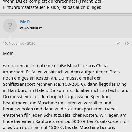
Wenn Du es komplett durchrechnest (Fracht, Zoll,
Einfuhrumsatzsteuer, Risiko) ist das auch billiger.
Mr.P
ww-birnbaum
15. November 2020
#5
Moin,
wir haben auch mal eine große Maschine aus China
importiert. Es fallen zusätzlich zu dem aufgerufenen Preis
noch einiges an Kosten an. Du musst einmal den
Schiffstransport rechnen (ca. 100-200 €), dann liegt das Ding
in Hamburg im Hafen. Da kommst du aber nicht so leicht ran.
Du musst eine für den Import zugelassene Spedition
beauftragen, die Maschine im Hafen zu verzollen und
herauszuholen und dann zu dir zu transportieren. Dabei
entstehen für jeden Schritt zusätzliches Kosten. Wir lagen am
Ende bei einem Kaufpreis von ca. 5000 € bei Zusatzkosten für
alles von noch einmal 4500 €, bis die Maschine bei uns