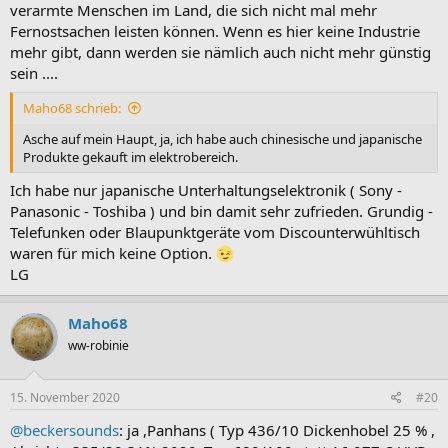
verarmte Menschen im Land, die sich nicht mal mehr
Fernostsachen leisten können. Wenn es hier keine Industrie
mehr gibt, dann werden sie nämlich auch nicht mehr günstig
sein ....
Maho68 schrieb:
Asche auf mein Haupt, ja, ich habe auch chinesische und japanische
Produkte gekauft im elektrobereich.
Ich habe nur japanische Unterhaltungselektronik ( Sony -
Panasonic - Toshiba ) und bin damit sehr zufrieden. Grundig -
Telefunken oder Blaupunktgeräte vom Discounterwühltisch
waren für mich keine Option.
LG
Maho68
ww-robinie
15. November 2020
#20
@beckersounds
: ja ,Panhans ( Typ 436/10 Dickenhobel 25 % ,