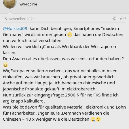
ww-robinie
15. November 2020
#17
@Holzrad09
: kann Dich beruhigen, Smartphones "made in
Germany" wirds nimmer geben
das haben die Deutschen
nun wirklich total verschlafen
Wollen wir wirklich ,China als Werkbank der Welt agieren
lassen.
Den Asiaten alles überlassen, was wir einst erfunden haben ?
Wir,Europaier sollten zusehen , das wir nicht alles in Asien
einkaufen, was wir brauchen , ob privat oder gewerblich .
Asche auf mein Haupt, ja, ich habe auch chinesische und
japanische Produkte gekauft im elektrobereich.
Nun zurück zur eingangsfrage: 2500 $ für ne FKS finde ich
arg knapp kalkuliert .
Was bleibt davon für qualitative Material, elektronik und Lohn
für Facharbeiter , Ingenieure .Demnach verdienen die
Chinesen ~ 10 x weniger wie die Deutschen