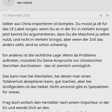
ww-robinie
15. November 2020
#4
Selber aus China importieren ist komplex. Du musst ja zB für
das CE-Label sorgen, wenn Du es in der EU in Verkehr bringst.
Jetzt kannst Du argumentieren, dass Du die Maschine ja selbst
nutzt, und nicht in Verkehr bringst, aber wenn der Zoll das
anders sieht, wird es schon schwierig.
Ein anderes ist die rechtliche Lage: Wenn da Probleme
auftreten, müsstest Du Deine Ansprüche vor chinesischen
Gerichten durchsetzen - das ist ziemlich unmöglich.
Das kann man bei Kleinteilen, bei denen man einen
Totalverlust akzeptieren kann, gut machen, aber bei
Großgeräten ist das heikel. Nicht umsonst gibt es Spezialisten
für sowas.
Frag doch einfach den Hersteller nach einem Importeur in der
EU und wende Dich an den.