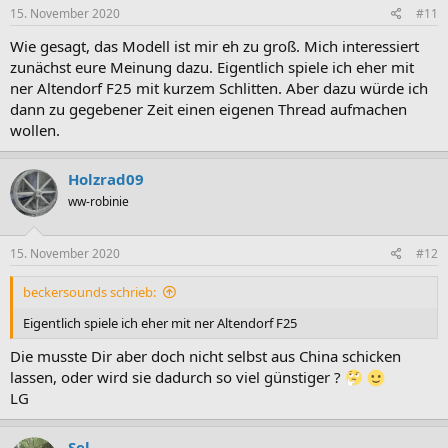
15. November 2020
#11
Wie gesagt, das Modell ist mir eh zu groß. Mich interessiert
zunächst eure Meinung dazu. Eigentlich spiele ich eher mit
ner Altendorf F25 mit kurzem Schlitten. Aber dazu würde ich
dann zu gegebener Zeit einen eigenen Thread aufmachen
wollen.
Holzrad09
ww-robinie
15. November 2020
#12
beckersounds schrieb:
Eigentlich spiele ich eher mit ner Altendorf F25
Die musste Dir aber doch nicht selbst aus China schicken
lassen, oder wird sie dadurch so viel günstiger ?
LG
Sel