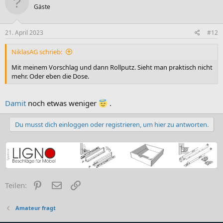
Gäste
21. April 2023
#12
NiklasAG schrieb:
Mit meinem Vorschlag und dann Rollputz. Sieht man praktisch nicht
mehr. Oder eben die Dose.
Damit
noch etwas weniger
.
Du musst dich einloggen oder registrieren, um hier zu antworten.
Pinterest
E-Mail
Link
Teilen:
Amateur fragt