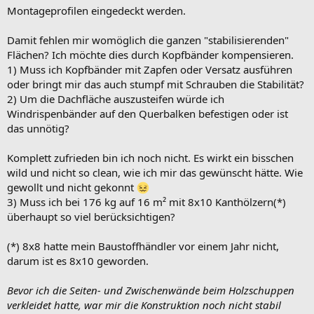
Montageprofilen eingedeckt werden.
Damit fehlen mir womöglich die ganzen "stabilisierenden"
Flächen? Ich möchte dies durch Kopfbänder kompensieren.
1) Muss ich Kopfbänder mit Zapfen oder Versatz ausführen
oder bringt mir das auch stumpf mit Schrauben die Stabilität?
2) Um die Dachfläche auszusteifen würde ich
Windrispenbänder auf den Querbalken befestigen oder ist
das unnötig?
Komplett zufrieden bin ich noch nicht. Es wirkt ein bisschen
wild und nicht so clean, wie ich mir das gewünscht hätte. Wie
gewollt und nicht gekonnt
3) Muss ich bei 176 kg auf 16 m² mit 8x10 Kanthölzern(*)
überhaupt so viel berücksichtigen?
(*) 8x8 hatte mein Baustoffhändler vor einem Jahr nicht,
darum ist es 8x10 geworden.
Bevor ich die Seiten- und Zwischenwände beim Holzschuppen
verkleidet hatte, war mir die Konstruktion noch nicht stabil