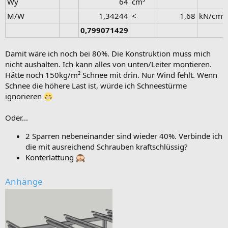
Wy
64​
cm³
M/W
1,34244​
<
1,68​
kN/cm²
0,799071429
Damit wäre ich noch bei 80%. Die Konstruktion muss mich
nicht aushalten. Ich kann alles von unten/Leiter montieren.
Hätte noch 150kg/m² Schnee mit drin. Nur Wind fehlt. Wenn
Schnee die höhere Last ist, würde ich Schneestürme
ignorieren
Oder...
2 Sparren nebeneinander sind wieder 40%. Verbinde ich
die mit ausreichend Schrauben kraftschlüssig?
Konterlattung
Anhänge