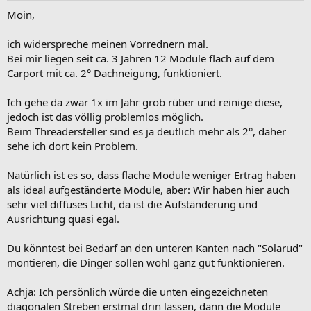
Moin,
ich widerspreche meinen Vorrednern mal.
Bei mir liegen seit ca. 3 Jahren 12 Module flach auf dem
Carport mit ca. 2° Dachneigung, funktioniert.
Ich gehe da zwar 1x im Jahr grob rüber und reinige diese,
jedoch ist das völlig problemlos möglich.
Beim Threadersteller sind es ja deutlich mehr als 2°, daher
sehe ich dort kein Problem.
Natürlich ist es so, dass flache Module weniger Ertrag haben
als ideal aufgeständerte Module, aber: Wir haben hier auch
sehr viel diffuses Licht, da ist die Aufständerung und
Ausrichtung quasi egal.
Du könntest bei Bedarf an den unteren Kanten nach "Solarud"
montieren, die Dinger sollen wohl ganz gut funktionieren.
Achja: Ich persönlich würde die unten eingezeichneten
diagonalen Streben erstmal drin lassen, dann die Module