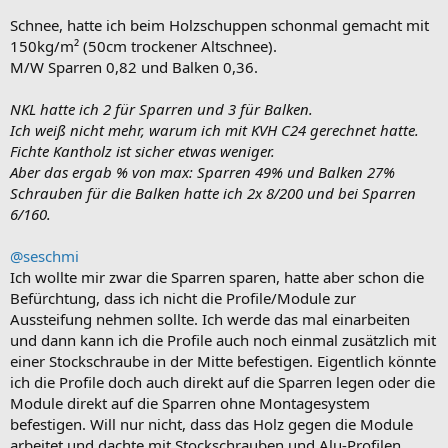
Schnee, hatte ich beim Holzschuppen schonmal gemacht mit
150kg/m² (50cm trockener Altschnee).
M/W Sparren 0,82 und Balken 0,36.
NKL hatte ich 2 für Sparren und 3 für Balken.
Ich weiß nicht mehr, warum ich mit KVH C24 gerechnet hatte.
Fichte Kantholz ist sicher etwas weniger.
Aber das ergab % von max: Sparren 49% und Balken 27%
Schrauben für die Balken hatte ich 2x 8/200 und bei Sparren
6/160.
@seschmi
Ich wollte mir zwar die Sparren sparen, hatte aber schon die
Befürchtung, dass ich nicht die Profile/Module zur
Aussteifung nehmen sollte. Ich werde das mal einarbeiten
und dann kann ich die Profile auch noch einmal zusätzlich mit
einer Stockschraube in der Mitte befestigen. Eigentlich könnte
ich die Profile doch auch direkt auf die Sparren legen oder die
Module direkt auf die Sparren ohne Montagesystem
befestigen. Will nur nicht, dass das Holz gegen die Module
arbeitet und dachte mit Stockschrauben und Alu-Profilen