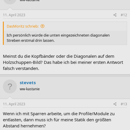
11. April 2023
#12
DasMoritz schrieb:
Ich persönlich würde die unten eingezeichneten diagonalen
Streben erstmal drin lassen.
Meinst du die Kopfbänder oder die Diagonalen auf dem
Holzschuppen-Bild? Das habe ich bei meiner ersten Antwort
falsch verstanden.
stevets
ww-kastanie
11. April 2023
#13
Wenn ich mit Sparren arbeite, um die Profile/Module zu
entlasten, dann muss ich für meine Statik den größten
Abstand hernehmen?