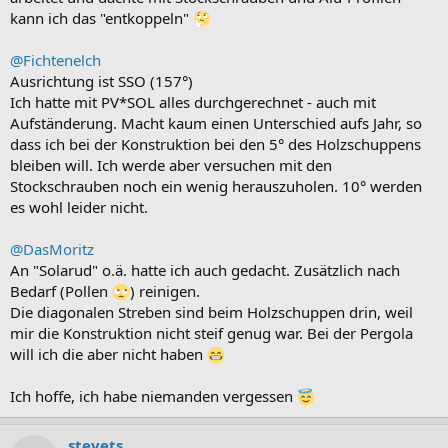
kann ich das "entkoppeln"
@Fichtenelch
Ausrichtung ist SSO (157°)
Ich hatte mit PV*SOL alles durchgerechnet - auch mit
Aufständerung. Macht kaum einen Unterschied aufs Jahr, so
dass ich bei der Konstruktion bei den 5° des Holzschuppens
bleiben will. Ich werde aber versuchen mit den
Stockschrauben noch ein wenig herauszuholen. 10° werden
es wohl leider nicht.
@DasMoritz
An "Solarud" o.ä. hatte ich auch gedacht. Zusätzlich nach
Bedarf (Pollen
) reinigen.
Die diagonalen Streben sind beim Holzschuppen drin, weil
mir die Konstruktion nicht steif genug war. Bei der Pergola
will ich die aber nicht haben
Ich hoffe, ich habe niemanden vergessen
stevets