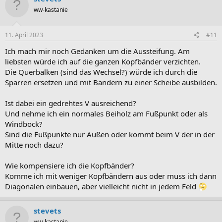
ww-kastanie
11. April 2023
#11
Ich mach mir noch Gedanken um die Aussteifung. Am
liebsten würde ich auf die ganzen Kopfbänder verzichten.
Die Querbalken (sind das Wechsel?) würde ich durch die
Sparren ersetzen und mit Bändern zu einer Scheibe ausbilden.
Ist dabei ein gedrehtes V ausreichend?
Und nehme ich ein normales Beiholz am Fußpunkt oder als
Windbock?
Sind die Fußpunkte nur Außen oder kommt beim V der in der
Mitte noch dazu?
Wie kompensiere ich die Kopfbänder?
Komme ich mit weniger Kopfbändern aus oder muss ich dann
Diagonalen einbauen, aber vielleicht nicht in jedem Feld
stevets
ww-kastanie