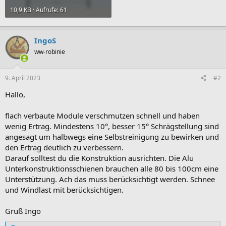
10,9 KB · Aufrufe: 61
IngoS
ww-robinie
9. April 2023
#2
Hallo,
flach verbaute Module verschmutzen schnell und haben
wenig Ertrag. Mindestens 10°, besser 15° Schrägstellung sind
angesagt um halbwegs eine Selbstreinigung zu bewirken und
den Ertrag deutlich zu verbessern.
Darauf solltest du die Konstruktion ausrichten. Die Alu
Unterkonstruktionsschienen brauchen alle 80 bis 100cm eine
Unterstützung. Ach das muss berücksichtigt werden. Schnee
und Windlast mit berücksichtigen.
Gruß Ingo