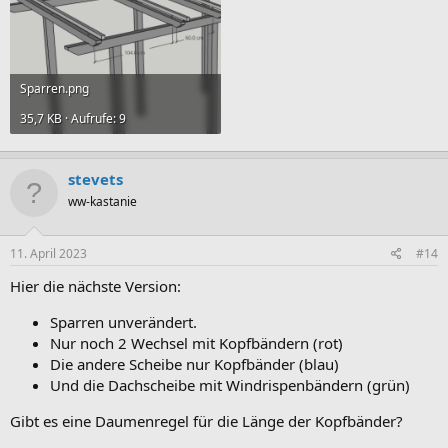
Sparren.png
35,7 KB · Aufrufe: 9
stevets
ww-kastanie
11. April 2023
#14
Hier die nächste Version:
Sparren unverändert.
Nur noch 2 Wechsel mit Kopfbändern (rot)
Die andere Scheibe nur Kopfbänder (blau)
Und die Dachscheibe mit Windrispenbändern (grün)
Gibt es eine Daumenregel für die Länge der Kopfbänder?