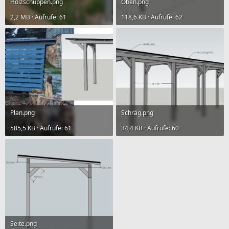
Holzschuppen.png
Oben.png
2,2 MB · Aufrufe: 61
118,6 KB · Aufrufe: 62
Plan.png
Schräg.png
585,5 KB · Aufrufe: 61
34,4 KB · Aufrufe: 60
Seite.png