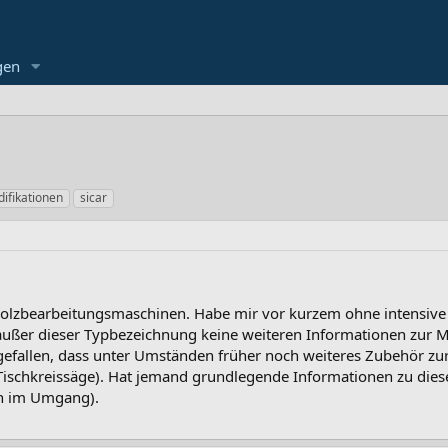
gen
ifikationen
sicar
Holzbearbeitungsmaschinen. Habe mir vor kurzem ohne intensive
 außer dieser Typbezeichnung keine weiteren Informationen zur M
gefallen, dass unter Umständen früher noch weiteres Zubehör 
Tischkreissäge). Hat jemand grundlegende Informationen zu die
n im Umgang).