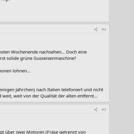
#4
chsten Wochenende nachsehen... Doch eine
serst solide grüne Gusseisenmaschine?
tionen lohnen...
inigen Jährchen) nach Italien telefoniert und nicht
, weit von der Qualität der alten entfernt...
#5
ügt über zwei Motoren (Fräse getrennt von