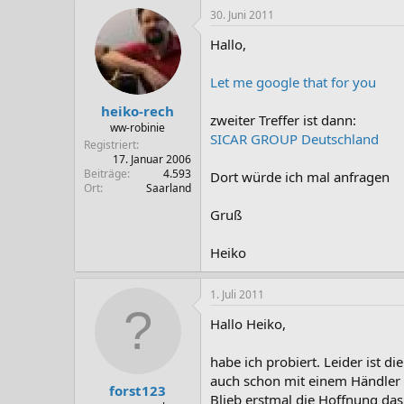
30. Juni 2011
Hallo,
Let me google that for you
heiko-rech
zweiter Treffer ist dann:
ww-robinie
SICAR GROUP Deutschland
Registriert
17. Januar 2006
Beiträge
4.593
Dort würde ich mal anfragen
Ort
Saarland
Gruß
Heiko
1. Juli 2011
Hallo Heiko,
habe ich probiert. Leider ist 
auch schon mit einem Händler f
forst123
Blieb erstmal die Hoffnung da