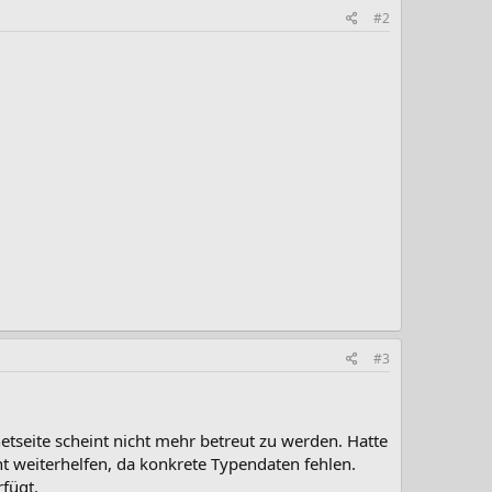
#2
#3
etseite scheint nicht mehr betreut zu werden. Hatte
t weiterhelfen, da konkrete Typendaten fehlen.
fügt.