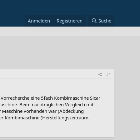
Anmelden
Registrieren
Suche
#1
 Vorrecherche eine 5fach Kombimaschine Sicar
aschine. Beim nachträglichen Vergleich mit
zur Maschine vorhanden war (Abdeckung
ser Kombimaschine (Herstellungszeitraum,