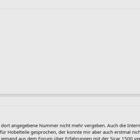
die dort angegebene Nummer nicht mehr vergeben. Auch die Intern
ür Hobelteile gesprochen, der konnte mir aber auch erstmal nich
s jemand aus dem Forum über Erfahrungen mit der Sicar 1500 ver