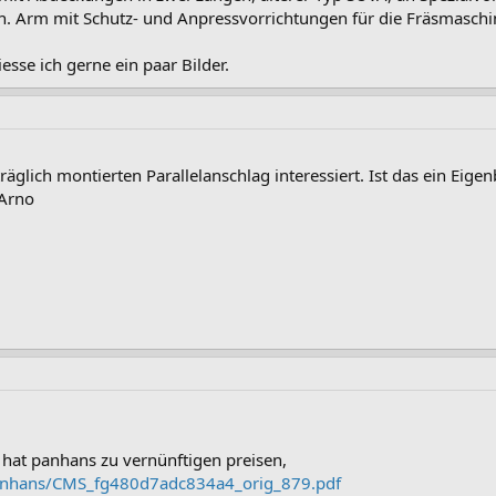
 Arm mit Schutz- und Anpressvorrichtungen für die Fräsmaschi
iesse ich gerne ein paar Bilder.
äglich montierten Parallelanschlag interessiert. Ist das ein Eigen
 Arno
 hat panhans zu vernünftigen preisen,
panhans/CMS_fg480d7adc834a4_orig_879.pdf