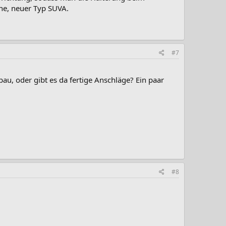
ne, neuer Typ SUVA.
#7
bau, oder gibt es da fertige Anschläge? Ein paar
#8