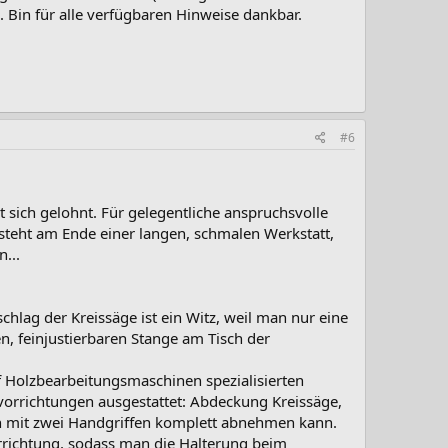
 Bin für alle verfügbaren Hinweise dankbar.
#6
at sich gelohnt. Für gelegentliche anspruchsvolle
e steht am Ende einer langen, schmalen Werkstatt,
...
chlag der Kreissäge ist ein Witz, weil man nur eine
n, feinjustierbaren Stange am Tisch der
Holzbearbeitungsmaschinen spezialisierten
tzvorrichtungen ausgestattet: Abdeckung Kreissäge,
an mit zwei Handgriffen komplett abnehmen kann.
richtung, sodass man die Halterung beim