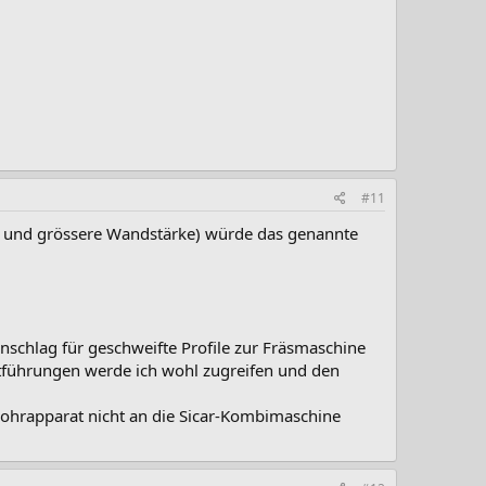
#11
nt und grössere Wandstärke) würde das genannte
nschlag für geschweifte Profile zur Fräsmaschine
ttführungen werde ich wohl zugreifen und den
ohrapparat nicht an die Sicar-Kombimaschine