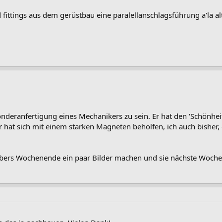
d fittings aus dem gerüstbau eine paralellanschlagsführung a'la al
onderanfertigung eines Mechanikers zu sein. Er hat den 'Schönhei
 hat sich mit einem starken Magneten beholfen, ich auch bisher, 
übers Wochenende ein paar Bilder machen und sie nächste Woche 