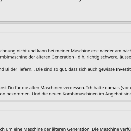
eichnung nicht und kann bei meiner Maschine erst wieder am nä
Kombimaschine der älteren Generation - d.h. richtig schwere, äus
 Bilder liefern... Die sind so gut, dass sich auch gewisse Investi
annst Du für die alten Maschinen vergessen. Ich hatte damals (vor e
n bekommen. Und die neuen Kombimaschinen im Angebot sind weit
sich um eine Maschine der älteren Generation. Die Maschine verf