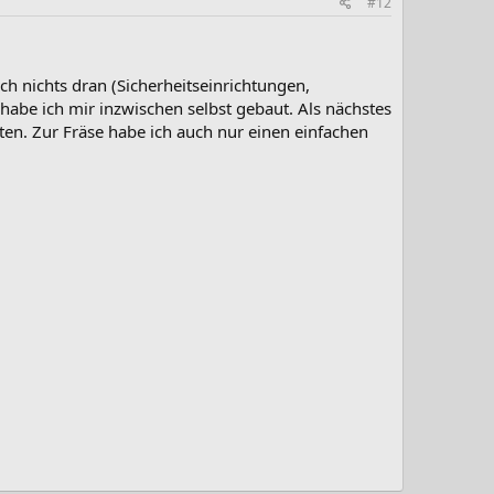
#12
ch nichts dran (Sicherheitseinrichtungen,
t habe ich mir inzwischen selbst gebaut. Als nächstes
uten. Zur Fräse habe ich auch nur einen einfachen