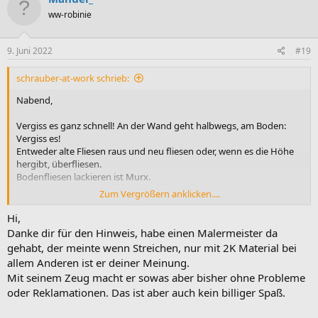
ww-robinie
9. Juni 2022
#19
schrauber-at-work schrieb:
Nabend,
Vergiss es ganz schnell! An der Wand geht halbwegs, am Boden:
Vergiss es!
Entweder alte Fliesen raus und neu fliesen oder, wenn es die Höhe
hergibt, überfliesen.
Bodenfliesen lackieren ist Murx.
Zum Vergrößern anklicken....
Gruß SAW
Hi,
Danke dir für den Hinweis, habe einen Malermeister da
gehabt, der meinte wenn Streichen, nur mit 2K Material bei
allem Anderen ist er deiner Meinung.
Mit seinem Zeug macht er sowas aber bisher ohne Probleme
oder Reklamationen. Das ist aber auch kein billiger Spaß.