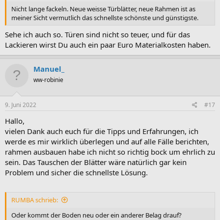
Nicht lange fackeln. Neue weisse Türblätter, neue Rahmen ist as
meiner Sicht vermutlich das schnellste schönste und günstigste.
Sehe ich auch so. Türen sind nicht so teuer, und für das
Lackieren wirst Du auch ein paar Euro Materialkosten haben.
Manuel_
ww-robinie
9. Juni 2022
#17
Hallo,
vielen Dank auch euch für die Tipps und Erfahrungen, ich
werde es mir wirklich überlegen und auf alle Fälle berichten,
rahmen ausbauen habe ich nicht so richtig bock um ehrlich zu
sein. Das Tauschen der Blätter wäre natürlich gar kein
Problem und sicher die schnellste Lösung.
RUMBA schrieb:
Oder kommt der Boden neu oder ein anderer Belag drauf?