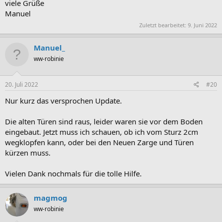
viele Grüße
Manuel
Zuletzt bearbeitet:
9. Juni 2022
Manuel_
ww-robinie
20. Juli 2022
#20
Nur kurz das versprochen Update.
Die alten Türen sind raus, leider waren sie vor dem Boden
eingebaut. Jetzt muss ich schauen, ob ich vom Sturz 2cm
wegklopfen kann, oder bei den Neuen Zarge und Türen
kürzen muss.
Vielen Dank nochmals für die tolle Hilfe.
magmog
ww-robinie