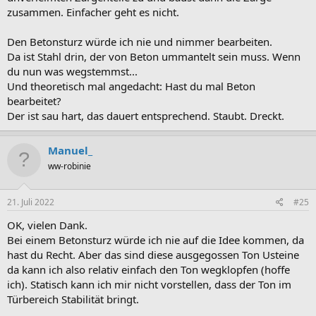
zusammen. Einfacher geht es nicht.
Den Betonsturz würde ich nie und nimmer bearbeiten.
Da ist Stahl drin, der von Beton ummantelt sein muss. Wenn
du nun was wegstemmst...
Und theoretisch mal angedacht: Hast du mal Beton
bearbeitet?
Der ist sau hart, das dauert entsprechend. Staubt. Dreckt.
Manuel_
ww-robinie
21. Juli 2022
#25
OK, vielen Dank.
Bei einem Betonsturz würde ich nie auf die Idee kommen, da
hast du Recht. Aber das sind diese ausgegossen Ton Usteine
da kann ich also relativ einfach den Ton wegklopfen (hoffe
ich). Statisch kann ich mir nicht vorstellen, dass der Ton im
Türbereich Stabilität bringt.