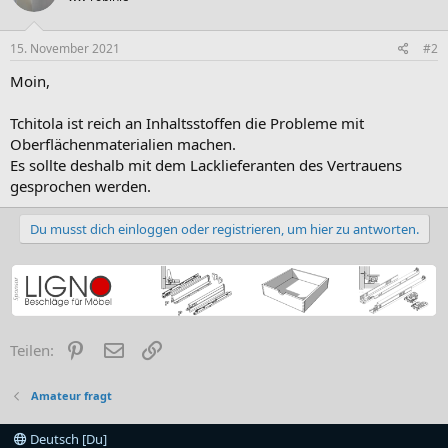
15. November 2021
#2
Moin,
Tchitola ist reich an Inhaltsstoffen die Probleme mit
Oberflächenmaterialien machen.
Es sollte deshalb mit dem Lacklieferanten des Vertrauens
gesprochen werden.
Du musst dich einloggen oder registrieren, um hier zu antworten.
Pinterest
E-Mail
Link
Teilen:
Amateur fragt
Deutsch [Du]