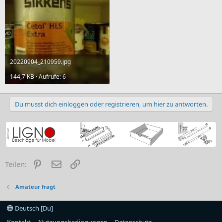
20220904_210959.jpg
144,7 KB · Aufrufe: 6
Du musst dich einloggen oder registrieren, um hier zu antworten.
Pinterest
E-Mail
Link
Teilen:
Amateur fragt
Deutsch [Du]