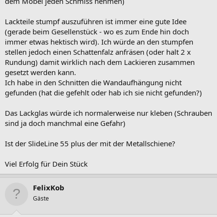
dem Möbel jeden Schmiss nehmen)
Lackteile stumpf auszuführen ist immer eine gute Idee
(gerade beim Gesellenstück - wo es zum Ende hin doch
immer etwas hektisch wird). Ich würde an den stumpfen
stellen jedoch einen Schattenfalz anfräsen (oder halt 2 x
Rundung) damit wirklich nach dem Lackieren zusammen
gesetzt werden kann.
Ich habe in den Schnitten die Wandaufhängung nicht
gefunden (hat die gefehlt oder hab ich sie nicht gefunden?)
Das Lackglas würde ich normalerweise nur kleben (Schrauben
sind ja doch manchmal eine Gefahr)
Ist der SlideLine 55 plus der mit der Metallschiene?
Viel Erfolg für Dein Stück
FelixKob
Gäste