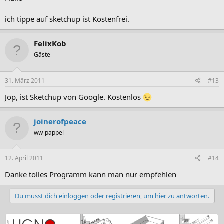
ich tippe auf sketchup ist Kostenfrei.
FelixKob
Gäste
31. März 2011
#13
Jop, ist Sketchup von Google. Kostenlos
joinerofpeace
ww-pappel
12. April 2011
#14
Danke tolles Programm kann man nur empfehlen
Du musst dich einloggen oder registrieren, um hier zu antworten.