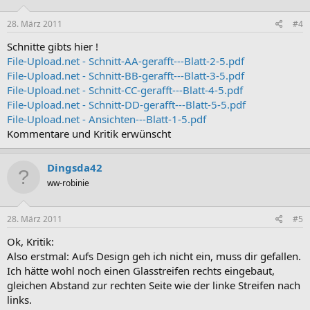
28. März 2011
#4
Schnitte gibts hier !
File-Upload.net - Schnitt-AA-gerafft---Blatt-2-5.pdf
File-Upload.net - Schnitt-BB-gerafft---Blatt-3-5.pdf
File-Upload.net - Schnitt-CC-gerafft---Blatt-4-5.pdf
File-Upload.net - Schnitt-DD-gerafft---Blatt-5-5.pdf
File-Upload.net - Ansichten---Blatt-1-5.pdf
Kommentare und Kritik erwünscht
Dingsda42
ww-robinie
28. März 2011
#5
Ok, Kritik:
Also erstmal: Aufs Design geh ich nicht ein, muss dir gefallen.
Ich hätte wohl noch einen Glasstreifen rechts eingebaut,
gleichen Abstand zur rechten Seite wie der linke Streifen nach
links.