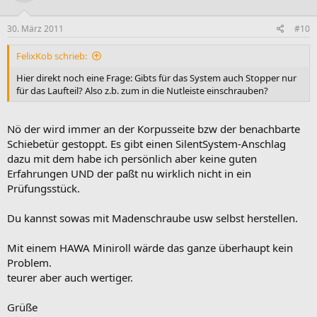
30. März 2011
#10
FelixKob schrieb:
Hier direkt noch eine Frage: Gibts für das System auch Stopper nur
für das Laufteil? Also z.b. zum in die Nutleiste einschrauben?
Nö der wird immer an der Korpusseite bzw der benachbarte
Schiebetür gestoppt. Es gibt einen SilentSystem-Anschlag
dazu mit dem habe ich persönlich aber keine guten
Erfahrungen UND der paßt nu wirklich nicht in ein
Prüfungsstück.
Du kannst sowas mit Madenschraube usw selbst herstellen.
Mit einem HAWA Miniroll wärde das ganze überhaupt kein
Problem.
teurer aber auch wertiger.
Grüße