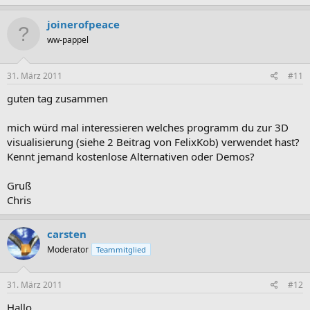
joinerofpeace
ww-pappel
31. März 2011
#11
guten tag zusammen
mich würd mal interessieren welches programm du zur 3D
visualisierung (siehe 2 Beitrag von FelixKob) verwendet hast?
Kennt jemand kostenlose Alternativen oder Demos?
Gruß
Chris
carsten
Moderator
Teammitglied
31. März 2011
#12
Hallo