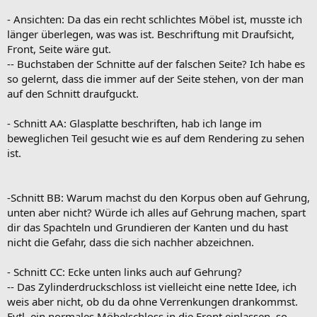
- Ansichten: Da das ein recht schlichtes Möbel ist, musste ich
länger überlegen, was was ist. Beschriftung mit Draufsicht,
Front, Seite wäre gut.
-- Buchstaben der Schnitte auf der falschen Seite? Ich habe es
so gelernt, dass die immer auf der Seite stehen, von der man
auf den Schnitt draufguckt.
- Schnitt AA: Glasplatte beschriften, hab ich lange im
beweglichen Teil gesucht wie es auf dem Rendering zu sehen
ist.
-Schnitt BB: Warum machst du den Korpus oben auf Gehrung,
unten aber nicht? Würde ich alles auf Gehrung machen, spart
dir das Spachteln und Grundieren der Kanten und du hast
nicht die Gefahr, dass die sich nachher abzeichnen.
- Schnitt CC: Ecke unten links auch auf Gehrung?
-- Das Zylinderdruckschloss ist vielleicht eine nette Idee, ich
weis aber nicht, ob du da ohne Verrenkungen drankommst.
Evtl. ein normales Möbelschloss in die Front einlassen, so