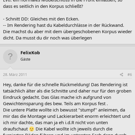
dass es seitlich in den Korpus schließt?
- Schnitt DD: Gleiches mit den Ecken.
-- Im Rendering hast du Kabeldurchlässe in der Rückwand.
Die machst du aber mit dem übergeschobenen Korpus wieder
dicht. Da musst du dir noch was überlegen
FelixKob
Gäste
28. März 2011
#6
Hey, danke für die schnelle Rückmeldung! Das Rendering ist
tatsächlich älter als die Schnitte und daher nur für den groben
Eindruck gedacht. Das Glas mache ich aufgrund von
Gewichteinsparung des bew. Teils am Korpus fest .
Die untere Platte wollte ich bewusst "stumpf" anleimen, da
mir das die Montage und Lackierarbeit enorm erleichtert und
ich mir dachte, das man ja eh i.d.R nicht von unten
draufschaut
Die Kabel wollte ich jeweils durch die