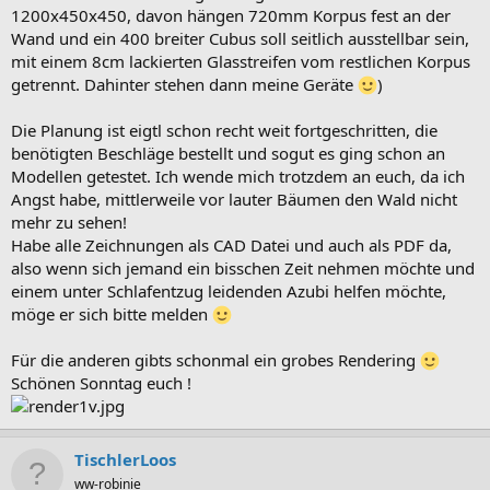
1200x450x450, davon hängen 720mm Korpus fest an der
Wand und ein 400 breiter Cubus soll seitlich ausstellbar sein,
mit einem 8cm lackierten Glasstreifen vom restlichen Korpus
getrennt. Dahinter stehen dann meine Geräte
)
Die Planung ist eigtl schon recht weit fortgeschritten, die
benötigten Beschläge bestellt und sogut es ging schon an
Modellen getestet. Ich wende mich trotzdem an euch, da ich
Angst habe, mittlerweile vor lauter Bäumen den Wald nicht
mehr zu sehen!
Habe alle Zeichnungen als CAD Datei und auch als PDF da,
also wenn sich jemand ein bisschen Zeit nehmen möchte und
einem unter Schlafentzug leidenden Azubi helfen möchte,
möge er sich bitte melden
Für die anderen gibts schonmal ein grobes Rendering
Schönen Sonntag euch !
TischlerLoos
ww-robinie