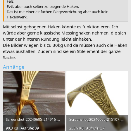
Falz.
Evtl. aber auch selber zu biegende Haken.
Das ist mit einer einfachen Biegevorrichung aber auch kein
Hexenwerk.
Mit selbst gebogenen Haken könnte es funktionieren. Ich
würde aber gerne klassische Messinghaken nehmen, die sich
unter der hinteren Rundung leicht einhaken.
Die Bilder wiegen bis zu 30kg und da müssen auch die Haken
etwas aushalten. Zudem sind sie ein Stilelement der ganze
Sache.
Anhänge
Screenshot_20240605_214916_Chrome.jpg
Screenshot_20240605_215107_Chrome.jpg
90,3 KB · Aufrufe: 39
235,9 KB · Aufrufe: 37