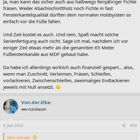
Ja, man kann das sicher auch aus halbwegs feinjähriger Fichte
fräsen. Weder Abachischnittholz noch Fichte in fast
Fensterkantelqualität dürften dem normalen Hobbyisten so
einfach vor die Füße fallen.
Und Zeit kostet es auch. Und nein, Spaß macht solche
Serienfertigung auch nicht. Sage ich mal, nachdem ich vor
einiger Zeit etwas mehr als die genannten 65 Meter
Fußleistenkanäle aus MDF gebaut habe.
Da habe ich allerdings wirklich auch finanziell gespart... also,
wenn man Zuschnitt, Verleimen, Fräsen, Schleifen,
vorlackieren, Zwischenschleifen, zweimaliges Endlackieren
jeweils mit Null ansetzt.
Von.der.Elbe
ww-nussbaum
6. Juni 2024
#20
fahe schrieb: