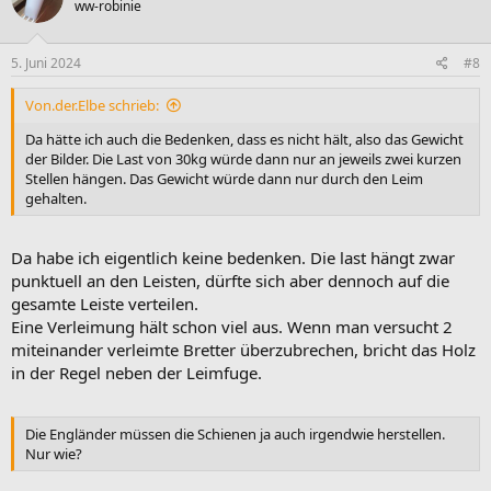
ww-robinie
5. Juni 2024
#8
Von.der.Elbe schrieb:
Da hätte ich auch die Bedenken, dass es nicht hält, also das Gewicht
der Bilder. Die Last von 30kg würde dann nur an jeweils zwei kurzen
Stellen hängen. Das Gewicht würde dann nur durch den Leim
gehalten.
Da habe ich eigentlich keine bedenken. Die last hängt zwar
punktuell an den Leisten, dürfte sich aber dennoch auf die
gesamte Leiste verteilen.
Eine Verleimung hält schon viel aus. Wenn man versucht 2
miteinander verleimte Bretter überzubrechen, bricht das Holz
in der Regel neben der Leimfuge.
Die Engländer müssen die Schienen ja auch irgendwie herstellen.
Nur wie?