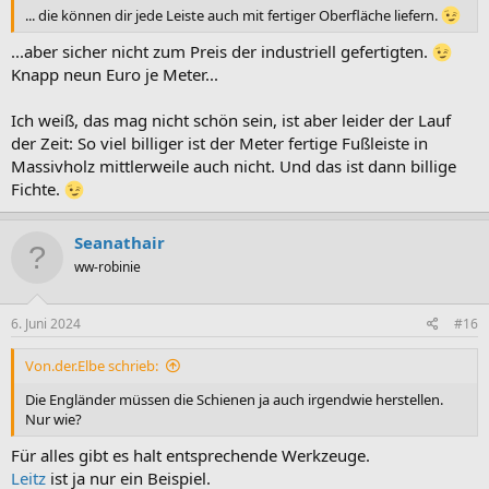
... die können dir jede Leiste auch mit fertiger Oberfläche liefern.
...aber sicher nicht zum Preis der industriell gefertigten.
Knapp neun Euro je Meter...
Ich weiß, das mag nicht schön sein, ist aber leider der Lauf
der Zeit: So viel billiger ist der Meter fertige Fußleiste in
Massivholz mittlerweile auch nicht. Und das ist dann billige
Fichte.
Seanathair
ww-robinie
6. Juni 2024
#16
Von.der.Elbe schrieb:
Die Engländer müssen die Schienen ja auch irgendwie herstellen.
Nur wie?
Für alles gibt es halt entsprechende Werkzeuge.
Leitz
ist ja nur ein Beispiel.