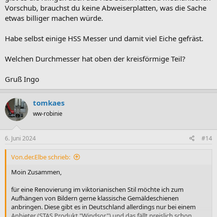
Vorschub, brauchst du keine Abweiserplatten, was die Sache
etwas billiger machen würde.
Habe selbst einige HSS Messer und damit viel Eiche gefräst.
Welchen Durchmesser hat oben der kreisförmige Teil?
Gruß Ingo
tomkaes
ww-robinie
6. Juni 2024
#14
Von.der.Elbe schrieb:
Moin Zusammen,
für eine Renovierung im viktorianischen Stil möchte ich zum
Aufhängen von Bildern gerne klassische Gemäldeschienen
anbringen. Diese gibt es in Deutschland allerdings nur bei einem
Anbieter (STAS Produkt "Windsor") und das fällt preislich schon