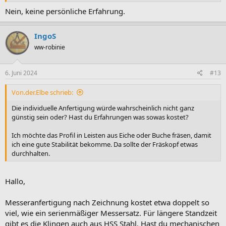
Nein, keine persönliche Erfahrung.
IngoS
ww-robinie
6. Juni 2024
#13
Von.der.Elbe schrieb:
Die individuelle Anfertigung würde wahrscheinlich nicht ganz
günstig sein oder? Hast du Erfahrungen was sowas kostet?
Ich möchte das Profil in Leisten aus Eiche oder Buche fräsen, damit
ich eine gute Stabilität bekomme. Da sollte der Fräskopf etwas
durchhalten.
Hallo,
Messeranfertigung nach Zeichnung kostet etwa doppelt so
viel, wie ein serienmäßiger Messersatz. Für längere Standzeit
gibt es die Klingen auch aus HSS Stahl. Hast du mechanischen