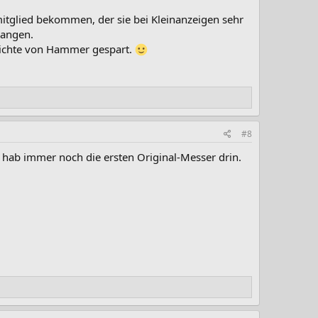
mitglied bekommen, der sie bei Kleinanzeigen sehr
gangen.
 Anrichte von Hammer gespart.
#8
 hab immer noch die ersten Original-Messer drin.