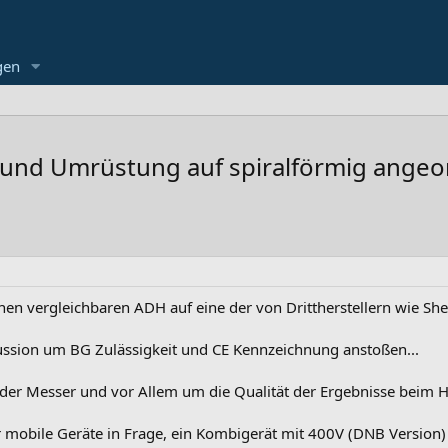
gen
 und Umrüstung auf spiralförmig ange
inen vergleichbaren ADH auf eine der von Drittherstellern wie S
ussion um BG Zulässigkeit und CE Kennzeichnung anstoßen...
 der Messer und vor Allem um die Qualität der Ergebnisse beim 
obile Geräte in Frage, ein Kombigerät mit 400V (DNB Version) u