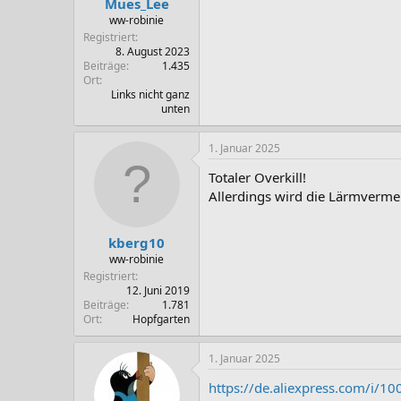
Mues_Lee
:
ww-robinie
Registriert
8. August 2023
Beiträge
1.435
Ort
Links nicht ganz
unten
1. Januar 2025
Totaler Overkill!
Allerdings wird die Lärmvermei
kberg10
ww-robinie
Registriert
12. Juni 2019
Beiträge
1.781
Ort
Hopfgarten
1. Januar 2025
https://de.aliexpress.com/i/