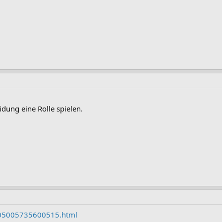
dung eine Rolle spielen.
1005005735600515.html