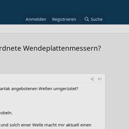
Anmelden
Registrieren
Suche
ordnete Wendeplattenmessern?
#1
heartak angebotenen Wellen umgerüstet?
Hobeln.
nd solch einer Welle macht mir aktuell einen