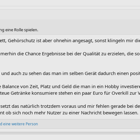
g eine Rolle spielen.
tt, Gehörschutz ist aber ohnehin angesagt, sonst klingeln mir di
immerhin die Chance Ergebnisse bei der Qualität zu erzielen, die 
n und auch zu sehen das man im selben Gerät dadurch einen posit
le Balance von Zeit, Platz und Geld die man in ein Hobby investie
teue Getränke konsumiere stehen ein paar Euro für Overkill zur
 setzt das natürlich trotzdem voraus und mir fehlen gerade bei 
nt ob sich noch mehr Nutzer zu einer Nachricht bewegen lassen
d eine weitere Person