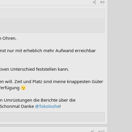
#9
e Ohren.
sonst nur mit erheblich mehr Aufwand erreichbar
iven Unterschied feststellen kann.
ren will. Zeit und Platz sind meine knappesten Güter
 Verfügung
den Umrüstungen die Berichte über die
. Schonmal Danke
@Tokoloshe
!
#10