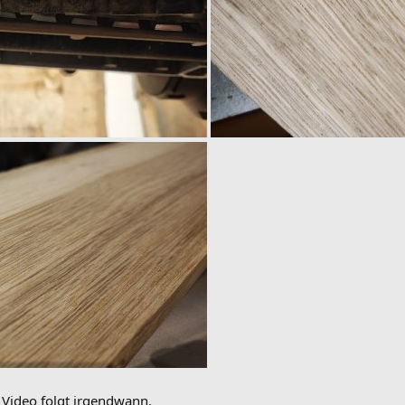
e. Video folgt irgendwann.