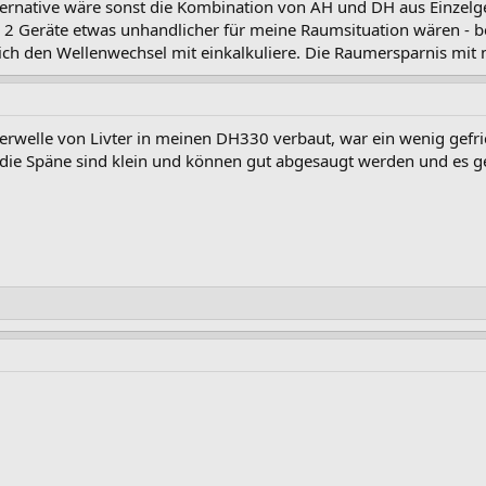
lternative wäre sonst die Kombination von AH und DH aus Einzelge
 2 Geräte etwas unhandlicher für meine Raumsituation wären - b
 ich den Wellenwechsel mit einkalkuliere. Die Raumersparnis mit
rwelle von Livter in meinen DH330 verbaut, war ein wenig gefrick
 die Späne sind klein und können gut abgesaugt werden und es g