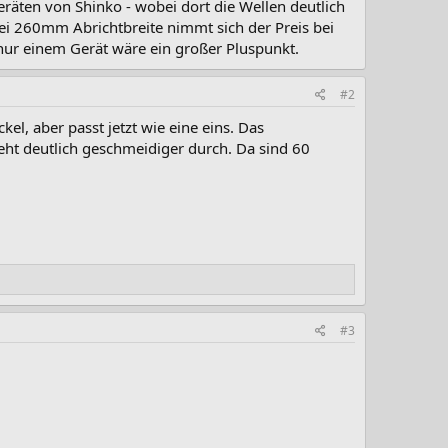
räten von Shinko - wobei dort die Wellen deutlich
ei 260mm Abrichtbreite nimmt sich der Preis bei
 nur einem Gerät wäre ein großer Pluspunkt.
#2
el, aber passt jetzt wie eine eins. Das
eht deutlich geschmeidiger durch. Da sind 60
#3