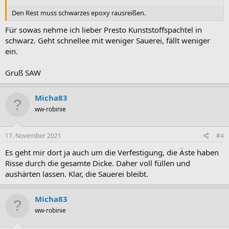
Den Rest muss schwarzes epoxy rausreißen.
Für sowas nehme ich lieber Presto Kunststoffspachtel in
schwarz. Geht schnellee mit weniger Sauerei, fällt weniger
ein.
Gruß SAW
Micha83
ww-robinie
17. November 2021
#4
Es geht mir dort ja auch um die Verfestigung, die Äste haben
Risse durch die gesamte Dicke. Daher voll füllen und
aushärten lassen. Klar, die Sauerei bleibt.
Micha83
ww-robinie