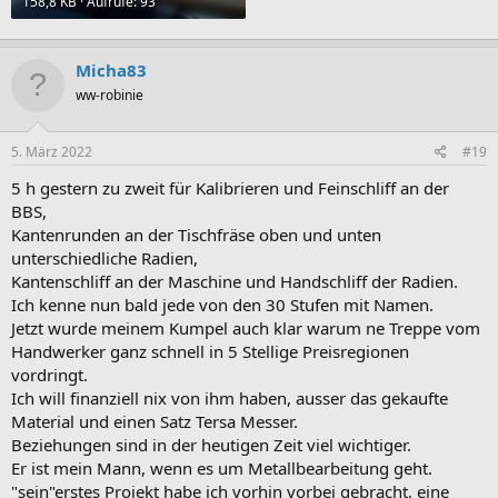
158,8 KB · Aufrufe: 93
Micha83
ww-robinie
5. März 2022
#19
5 h gestern zu zweit für Kalibrieren und Feinschliff an der
BBS,
Kantenrunden an der Tischfräse oben und unten
unterschiedliche Radien,
Kantenschliff an der Maschine und Handschliff der Radien.
Ich kenne nun bald jede von den 30 Stufen mit Namen.
Jetzt wurde meinem Kumpel auch klar warum ne Treppe vom
Handwerker ganz schnell in 5 Stellige Preisregionen
vordringt.
Ich will finanziell nix von ihm haben, ausser das gekaufte
Material und einen Satz Tersa Messer.
Beziehungen sind in der heutigen Zeit viel wichtiger.
Er ist mein Mann, wenn es um Metallbearbeitung geht.
"sein"erstes Projekt habe ich vorhin vorbei gebracht, eine