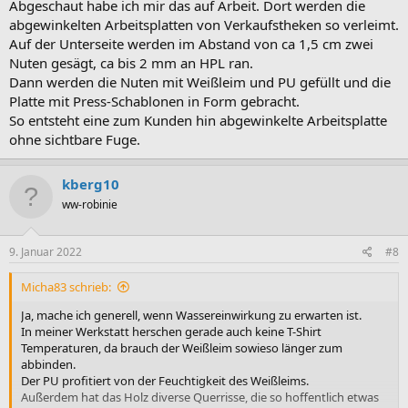
Abgeschaut habe ich mir das auf Arbeit. Dort werden die
abgewinkelten Arbeitsplatten von Verkaufstheken so verleimt.
Auf der Unterseite werden im Abstand von ca 1,5 cm zwei
Nuten gesägt, ca bis 2 mm an HPL ran.
Dann werden die Nuten mit Weißleim und PU gefüllt und die
Platte mit Press-Schablonen in Form gebracht.
So entsteht eine zum Kunden hin abgewinkelte Arbeitsplatte
ohne sichtbare Fuge.
kberg10
ww-robinie
9. Januar 2022
#8
Micha83 schrieb:
Ja, mache ich generell, wenn Wassereinwirkung zu erwarten ist.
In meiner Werkstatt herschen gerade auch keine T-Shirt
Temperaturen, da brauch der Weißleim sowieso länger zum
abbinden.
Der PU profitiert von der Feuchtigkeit des Weißleims.
Außerdem hat das Holz diverse Querrisse, die so hoffentlich etwas