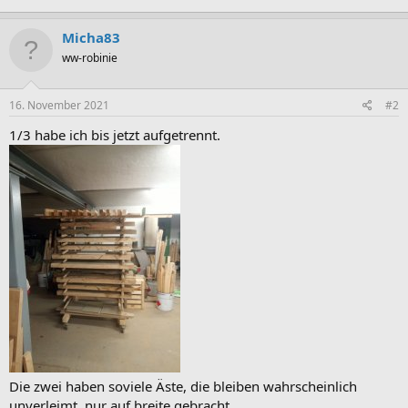
Micha83
ww-robinie
16. November 2021
#2
1/3 habe ich bis jetzt aufgetrennt.
Die zwei haben soviele Äste, die bleiben wahrscheinlich
unverleimt, nur auf breite gebracht.