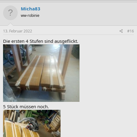
Micha83
ww-robinie
13. Februar 2022
#16
Die ersten 4 Stufen sind ausgeflickt.
5 Stück müssen noch.