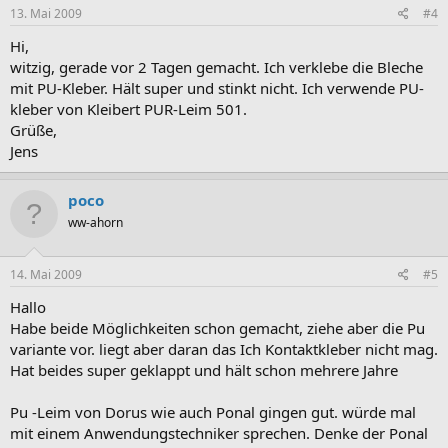
13. Mai 2009
#4
Hi,
witzig, gerade vor 2 Tagen gemacht. Ich verklebe die Bleche
mit PU-Kleber. Hält super und stinkt nicht. Ich verwende PU-
kleber von Kleibert PUR-Leim 501.
Grüße,
Jens
poco
ww-ahorn
14. Mai 2009
#5
Hallo
Habe beide Möglichkeiten schon gemacht, ziehe aber die Pu
variante vor. liegt aber daran das Ich Kontaktkleber nicht mag.
Hat beides super geklappt und hält schon mehrere Jahre
Pu -Leim von Dorus wie auch Ponal gingen gut. würde mal
mit einem Anwendungstechniker sprechen. Denke der Ponal