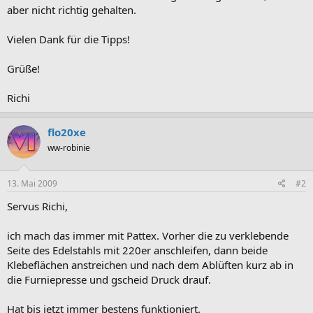
aber nicht richtig gehalten.
Vielen Dank für die Tipps!
Grüße!
Richi
flo20xe
ww-robinie
13. Mai 2009
#2
Servus Richi,
ich mach das immer mit Pattex. Vorher die zu verklebende
Seite des Edelstahls mit 220er anschleifen, dann beide
Klebeflächen anstreichen und nach dem Ablüften kurz ab in
die Furniepresse und gscheid Druck drauf.
Hat bis jetzt immer bestens funktioniert.