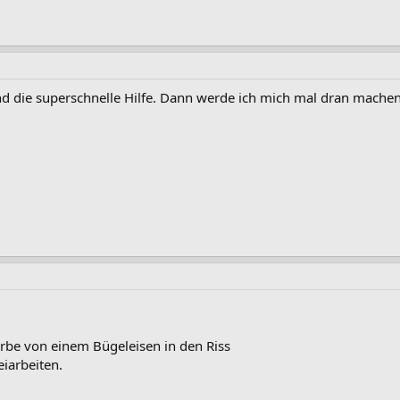
nd die superschnelle Hilfe. Dann werde ich mich mal dran machen
rbe von einem Bügeleisen in den Riss
eiarbeiten.