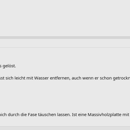
s gelöst.
st sich leicht mit Wasser entfernen, auch wenn er schon getrockne
ch durch die Fase täuschen lassen. Ist eine Massivholzplatte m