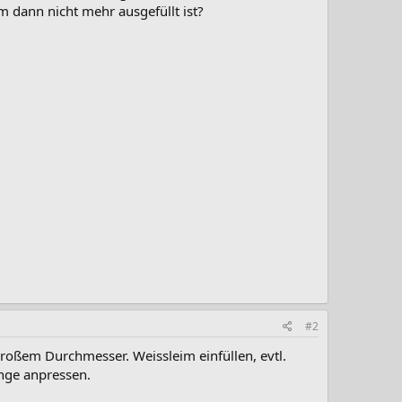
 dann nicht mehr ausgefüllt ist?
#2
großem Durchmesser. Weissleim einfüllen, evtl.
inge anpressen.