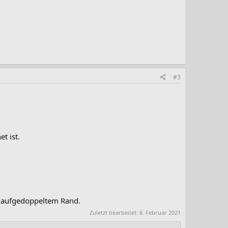
#3
t ist.
it aufgedoppeltem Rand.
Zuletzt bearbeitet:
8. Februar 2021