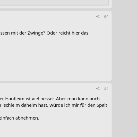
#4
ssen mit der Zwinge? Oder reicht hier das
#5
der Hautleim ist viel besser. Aber man kann auch
 Fischleim daheim hast, würde ich mir für den Spalt
einfach abnehmen.