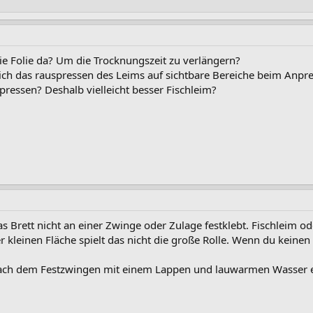
die Folie da? Um die Trocknungszeit zu verlängern?
ich das rauspressen des Leims auf sichtbare Bereiche beim Anpre
ressen? Deshalb vielleicht besser Fischleim?
das Brett nicht an einer Zwinge oder Zulage festklebt. Fischleim o
r kleinen Fläche spielt das nicht die große Rolle. Wenn du keinen
nach dem Festzwingen mit einem Lappen und lauwarmen Wasser 