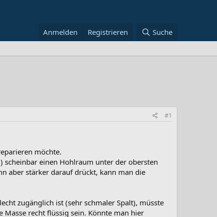
Anmelden
Registrieren
Suche
#1
reparieren möchte.
) scheinbar einen Hohlraum unter der obersten
nn aber stärker darauf drückt, kann man die
echt zugänglich ist (sehr schmaler Spalt), müsste
e Masse recht flüssig sein. Könnte man hier