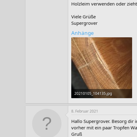
Holzleim verwenden oder zieht
Viele Grüße
Supergrover
Anhänge
20210105_104135.jpg
135,1 KB · Aufrufe: 111
8. Februar 2021
Hallo Supergrover. Besorg dir 
vorher mit ein paar Tropfen Wa
Gruß