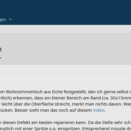
gen
n
ur
m Wohnzimmertisch aus Eiche festgestellt, den ich gerne selbst 
tlich) erkennen, dass ein kleiner Bereich am Rand (ca. 30x15mm
leicht über die Oberfläche streicht, merkt man nichts davon. We
drücken. Besser sieht man das noch auf diesem
Video
.
diesen Defekt am besten reparieren kann. Da die Stelle sehr schl
tlich mit einer Spritze o.ä. einspritzen. Entsprechend müsste di