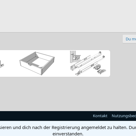
Du mu
Kontakt
Nutzungsbe
sieren und dich nach der Registrierung angemeldet zu halten. Du
einverstanden.