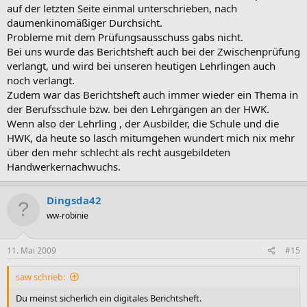
auf der letzten Seite einmal unterschrieben, nach
daumenkinomäßiger Durchsicht.
Probleme mit dem Prüfungsausschuss gabs nicht.
Bei uns wurde das Berichtsheft auch bei der Zwischenprüfung
verlangt, und wird bei unseren heutigen Lehrlingen auch
noch verlangt.
Zudem war das Berichtsheft auch immer wieder ein Thema in
der Berufsschule bzw. bei den Lehrgängen an der HWK.
Wenn also der Lehrling , der Ausbilder, die Schule und die
HWK, da heute so lasch mitumgehen wundert mich nix mehr
über den mehr schlecht als recht ausgebildeten
Handwerkernachwuchs.
Dingsda42
ww-robinie
11. Mai 2009
#15
saw schrieb:
Du meinst sicherlich ein digitales Berichtsheft.