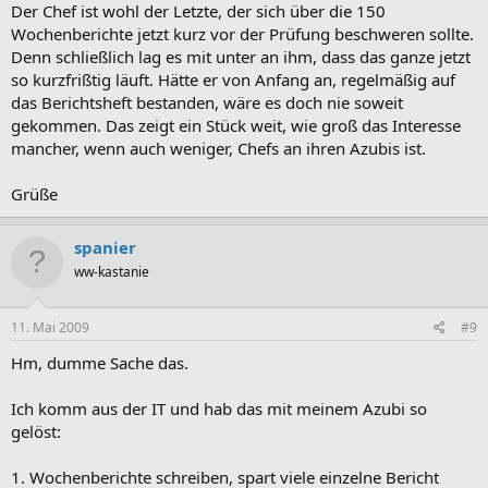
Der Chef ist wohl der Letzte, der sich über die 150
Wochenberichte jetzt kurz vor der Prüfung beschweren sollte.
Denn schließlich lag es mit unter an ihm, dass das ganze jetzt
so kurzfrißtig läuft. Hätte er von Anfang an, regelmäßig auf
das Berichtsheft bestanden, wäre es doch nie soweit
gekommen. Das zeigt ein Stück weit, wie groß das Interesse
mancher, wenn auch weniger, Chefs an ihren Azubis ist.
Grüße
spanier
ww-kastanie
11. Mai 2009
#9
Hm, dumme Sache das.
Ich komm aus der IT und hab das mit meinem Azubi so
gelöst:
1. Wochenberichte schreiben, spart viele einzelne Bericht