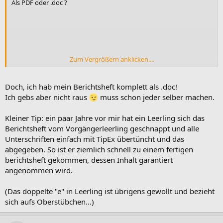
Als PDF oder .doc ?
Zum Vergrößern anklicken....
Ach so, egal welches Format, hat eh keiner
Doch, ich hab mein Berichtsheft komplett als .doc!
Ich gebs aber nicht raus
muss schon jeder selber machen.
Kleiner Tip: ein paar Jahre vor mir hat ein Leerling sich das
Berichtsheft vom Vorgängerleerling geschnappt und alle
Unterschriften einfach mit TipEx übertüncht und das
abgegeben. So ist er ziemlich schnell zu einem fertigen
berichtsheft gekommen, dessen Inhalt garantiert
angenommen wird.
(Das doppelte "e" in Leerling ist übrigens gewollt und bezieht
sich aufs Oberstübchen...)