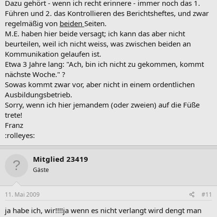
Dazu gehört - wenn ich recht erinnere - immer noch das 1.
Führen und 2. das Kontrollieren des Berichtsheftes, und zwar
regelmäßig von
beiden
Seiten.
M.E. haben hier beide versagt; ich kann das aber nicht
beurteilen, weil ich nicht weiss, was zwischen beiden an
Kommunikation gelaufen ist.
Etwa 3 Jahre lang: "Ach, bin ich nicht zu gekommen, kommt
nächste Woche." ?
Sowas kommt zwar vor, aber nicht in einem ordentlichen
Ausbildungsbetrieb.
Sorry, wenn ich hier jemandem (oder zweien) auf die Füße
trete!
Franz
:rolleyes:
Mitglied 23419
Gäste
11. Mai 2009
#11
ja habe ich, wir!!!!ja wenn es nicht verlangt wird dengt man