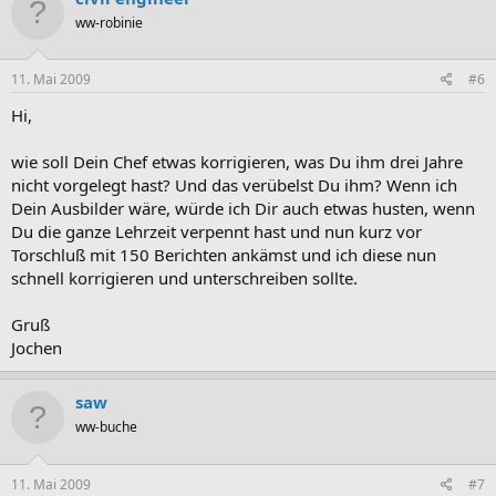
ww-robinie
11. Mai 2009
#6
Hi,
wie soll Dein Chef etwas korrigieren, was Du ihm drei Jahre
nicht vorgelegt hast? Und das verübelst Du ihm? Wenn ich
Dein Ausbilder wäre, würde ich Dir auch etwas husten, wenn
Du die ganze Lehrzeit verpennt hast und nun kurz vor
Torschluß mit 150 Berichten ankämst und ich diese nun
schnell korrigieren und unterschreiben sollte.
Gruß
Jochen
saw
ww-buche
11. Mai 2009
#7