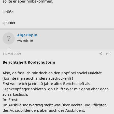
sollte er aber hinbekommen.
Grüße
spanier
elgarlopin
ww-robinie
11. Mai 2009
#10
Berichtsheft Kopfschütteln
Also, da fass ich mir doch an den Kopf bei soviel Naivität
(könnte man auch anders ausdrücken!) !
Erst wollte ich ja ein 40 Jahre altes Berichtsheft als
Krankenpfleger anbieten -ob's hilft? War mir dann aber doch
zu sarkastisch.
Im Ernst:
Im Ausbildungsvertrag steht was über Rechte und
Pflichten
des Auszubildenden, aber auch des Ausbilders.