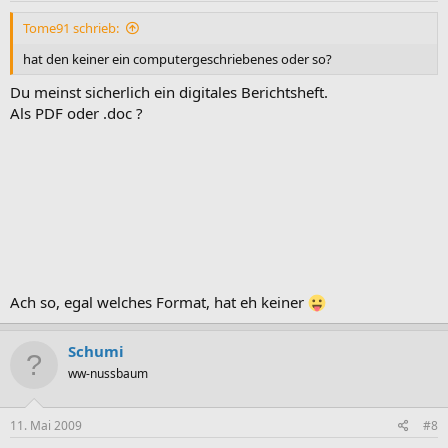
Tome91 schrieb:
hat den keiner ein computergeschriebenes oder so?
Du meinst sicherlich ein digitales Berichtsheft.
Als PDF oder .doc ?
Ach so, egal welches Format, hat eh keiner
Schumi
ww-nussbaum
11. Mai 2009
#8