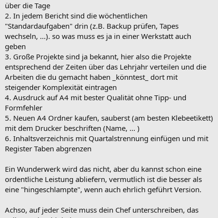
über die Tage
2. In jedem Bericht sind die wöchentlichen
"Standardaufgaben" drin (z.B. Backup prüfen, Tapes
wechseln, ...). so was muss es ja in einer Werkstatt auch
geben
3. Große Projekte sind ja bekannt, hier also die Projekte
entsprechend der Zeiten über das Lehrjahr verteilen und die
Arbeiten die du gemacht haben _könntest_ dort mit
steigender Komplexität eintragen
4. Ausdruck auf A4 mit bester Qualität ohne Tipp- und
Formfehler
5. Neuen A4 Ordner kaufen, sauberst (am besten Klebeetikett)
mit dem Drucker beschriften (Name, ... )
6. Inhaltsverzeichnis mit Quartalstrennung einfügen und mit
Register Taben abgrenzen
Ein Wunderwerk wird das nicht, aber du kannst schon eine
ordentliche Leistung abliefern, vermutlich ist die besser als
eine "hingeschlampte", wenn auch ehrlich geführt Version.
Achso, auf jeder Seite muss dein Chef unterschreiben, das