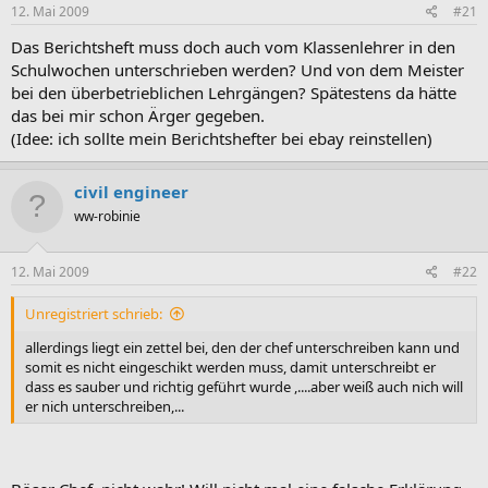
12. Mai 2009
#21
Das Berichtsheft muss doch auch vom Klassenlehrer in den
Schulwochen unterschrieben werden? Und von dem Meister
bei den überbetrieblichen Lehrgängen? Spätestens da hätte
das bei mir schon Ärger gegeben.
(Idee: ich sollte mein Berichtshefter bei ebay reinstellen)
civil engineer
ww-robinie
12. Mai 2009
#22
Unregistriert schrieb:
allerdings liegt ein zettel bei, den der chef unterschreiben kann und
somit es nicht eingeschikt werden muss, damit unterschreibt er
dass es sauber und richtig geführt wurde ,....aber weiß auch nich will
er nich unterschreiben,...