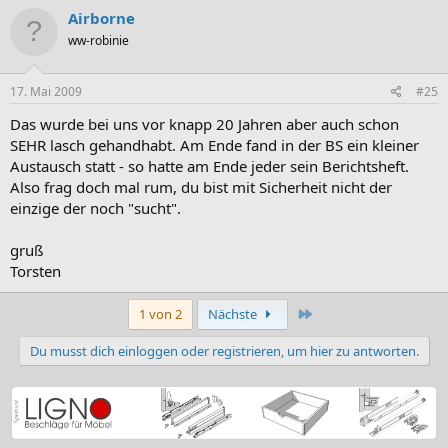
Airborne
ww-robinie
17. Mai 2009
#25
Das wurde bei uns vor knapp 20 Jahren aber auch schon
SEHR lasch gehandhabt. Am Ende fand in der BS ein kleiner
Austausch statt - so hatte am Ende jeder sein Berichtsheft.
Also frag doch mal rum, du bist mit Sicherheit nicht der
einzige der noch "sucht".
gruß
Torsten
Letzte
1 von 2
Nächste
Du musst dich einloggen oder registrieren, um hier zu antworten.