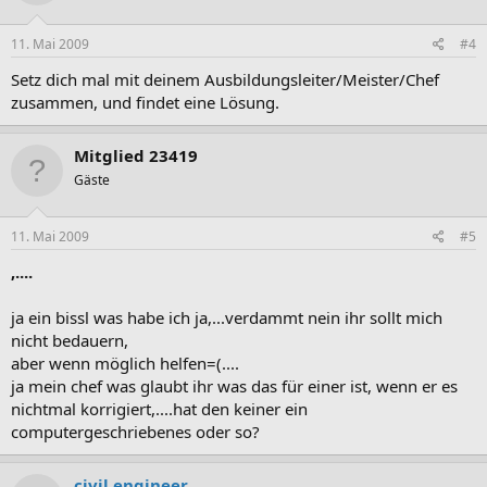
11. Mai 2009
#4
Setz dich mal mit deinem Ausbildungsleiter/Meister/Chef
zusammen, und findet eine Lösung.
Mitglied 23419
Gäste
11. Mai 2009
#5
,....
ja ein bissl was habe ich ja,...verdammt nein ihr sollt mich
nicht bedauern,
aber wenn möglich helfen=(....
ja mein chef was glaubt ihr was das für einer ist, wenn er es
nichtmal korrigiert,....hat den keiner ein
computergeschriebenes oder so?
civil engineer