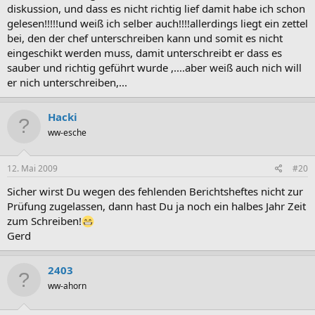
diskussion, und dass es nicht richtig lief damit habe ich schon
gelesen!!!!!und weiß ich selber auch!!!!allerdings liegt ein zettel
bei, den der chef unterschreiben kann und somit es nicht
eingeschikt werden muss, damit unterschreibt er dass es
sauber und richtig geführt wurde ,....aber weiß auch nich will
er nich unterschreiben,...
Hacki
ww-esche
12. Mai 2009
#20
Sicher wirst Du wegen des fehlenden Berichtsheftes nicht zur
Prüfung zugelassen, dann hast Du ja noch ein halbes Jahr Zeit
zum Schreiben!
Gerd
2403
ww-ahorn