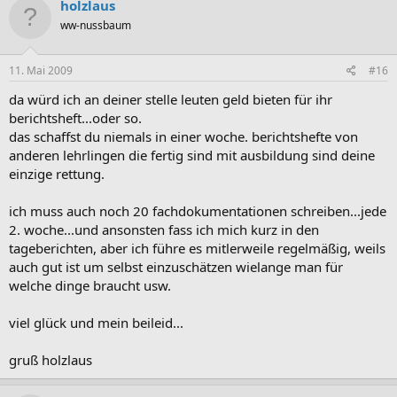
holzlaus
ww-nussbaum
11. Mai 2009
#16
da würd ich an deiner stelle leuten geld bieten für ihr
berichtsheft...oder so.
das schaffst du niemals in einer woche. berichtshefte von
anderen lehrlingen die fertig sind mit ausbildung sind deine
einzige rettung.
ich muss auch noch 20 fachdokumentationen schreiben...jede
2. woche...und ansonsten fass ich mich kurz in den
tageberichten, aber ich führe es mitlerweile regelmäßig, weils
auch gut ist um selbst einzuschätzen wielange man für
welche dinge braucht usw.
viel glück und mein beileid...
gruß holzlaus