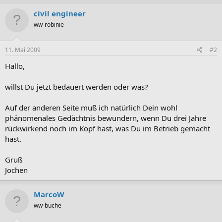
civil engineer
ww-robinie
11. Mai 2009
#2
Hallo,
willst Du jetzt bedauert werden oder was?
Auf der anderen Seite muß ich natürlich Dein wohl
phänomenales Gedächtnis bewundern, wenn Du drei Jahre
rückwirkend noch im Kopf hast, was Du im Betrieb gemacht
hast.
Gruß
Jochen
MarcoW
ww-buche