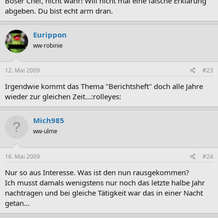
Böser Chef, nicht wahr! Will nicht mal eine falsche Erklärung
abgeben. Du bist echt arm dran.
Eurippon
ww-robinie
12. Mai 2009
#23
Irgendwie kommt das Thema "Berichtsheft" doch alle Jahre
wieder zur gleichen Zeit...:rolleyes:
Mich985
ww-ulme
16. Mai 2009
#24
Nur so aus Interesse. Was ist den nun rausgekommen?
Ich musst damals wenigstens nur noch das letzte halbe Jahr
nachtragen und bei gleiche Tätigkeit war das in einer Nacht
getan...