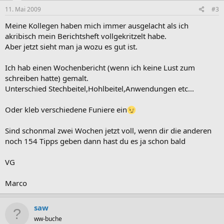
11. Mai 2009
#3
Meine Kollegen haben mich immer ausgelacht als ich
akribisch mein Berichtsheft vollgekritzelt habe.
Aber jetzt sieht man ja wozu es gut ist.
Ich hab einen Wochenbericht (wenn ich keine Lust zum
schreiben hatte) gemalt.
Unterschied Stechbeitel,Hohlbeitel,Anwendungen etc...
Oder kleb verschiedene Funiere ein
Sind schonmal zwei Wochen jetzt voll, wenn dir die anderen
noch 154 Tipps geben dann hast du es ja schon bald
VG
Marco
saw
ww-buche