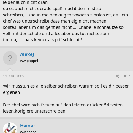
leider auch nicht dran,
da es auch nicht gerade spaß macht den mist zu
schreiben,...und in meinen augen sowieso sinnlos ist, da kein
chef was unterschreibt dass man eig nicht machen
sollte,!!!aber um das geht es nicht,.......habe ie schnautze so
voll mit der schule und alles aber das tut nichts zum
thema,......hats keiner als pdf schlecht!!...
Alexej
ww-pappel
11. Mai 2009
#12
Wir musstun es alle selber schreiben warum soll es dir besser
ergehen
Der chef wird sich freuen auf den letzten drücker 54 seiten
lesen,korigiere,unterschreiben
Homer
ww-esche