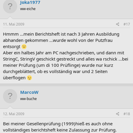
Joka1977
ww-eiche
11. Mai 2009
#17
Hmmm ...mein Berichtsheft ist nach 3 Jahren Ausbildung
abhanden gekommen ...wurde wohl von der Putzfrau
entsorgt
Aber ein halbes Jahr am PC nachgeschrieben, und dann mit
StringC, StringV geschickt gestreckt und alles wa rschick ...bei
meiner Prüfung (um di 100 Prüflinge) wurde nur kurz
durchgeblättert, ob es vollständig war und 2 Seiten
überflogen
MarcoW
ww-buche
12. Mai 2009
#18
Bei meiner Gesellenprüfung (1999)hieß es auch ohne
vollständiges berichtsheft keine Zulassung zur Prüfung.