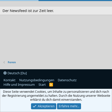
Der Newsfeed ist zur Zeit leer.
Foren
Deutsch [Du]
Kontakt
Nutzungsbedingungen
Datenschutz
Hilfe und Impressum
Start
R
S
Diese Seite verwendet Cookies, um Inhalte zu personalisieren und dich nach
S
der Registrierung angemeldet zu halten. Durch die Nutzung unserer Webseite
erklärst du dich damit einverstanden.
Akzeptieren
Erfahre mehr…