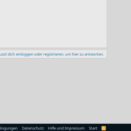
sst dich einloggen oder registrieren, um hier zu antworten.
dingungen
Datenschutz
Hilfe und Impressum
Start
R