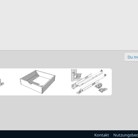
Du mu
Kontakt
Nutzungsbe