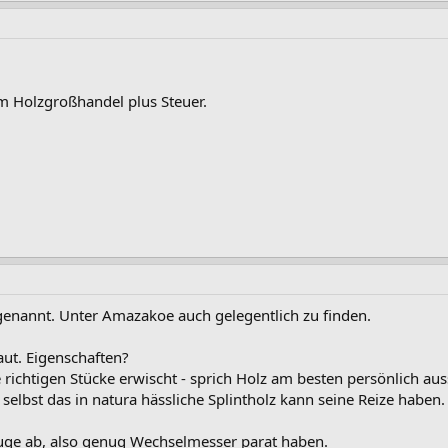
m Holzgroßhandel plus Steuer.
genannt. Unter Amazakoe auch gelegentlich zu finden.
ut. Eigenschaften?
 richtigen Stücke erwischt - sprich Holz am besten persönlich a
lbst das in natura hässliche Splintholz kann seine Reize haben.
euge ab, also genug Wechselmesser parat haben.