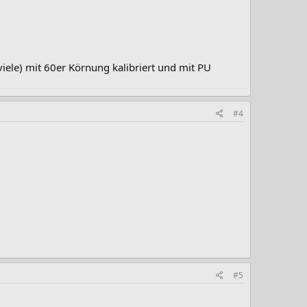
viele) mit 60er Körnung kalibriert und mit PU
#4
#5