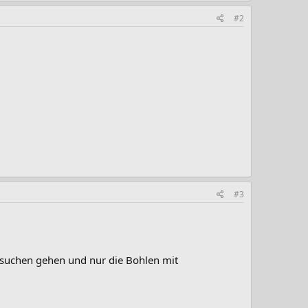
#2
#3
ussuchen gehen und nur die Bohlen mit