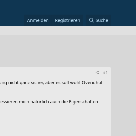
Anmelden
Registrieren
Suche
#1
ung nicht ganz sicher, aber es soll wohl Ovenghol
essieren mich natürlich auch die Eigenschaften