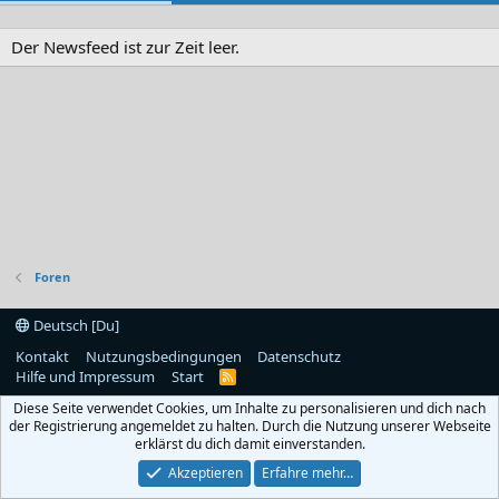
Der Newsfeed ist zur Zeit leer.
Foren
Deutsch [Du]
Kontakt
Nutzungsbedingungen
Datenschutz
Hilfe und Impressum
Start
R
S
Diese Seite verwendet Cookies, um Inhalte zu personalisieren und dich nach
S
der Registrierung angemeldet zu halten. Durch die Nutzung unserer Webseite
erklärst du dich damit einverstanden.
Akzeptieren
Erfahre mehr…