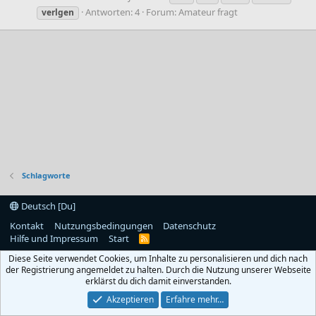
Antworten: 4
Forum:
Amateur fragt
verlgen
Schlagworte
Deutsch [Du]
Kontakt
Nutzungsbedingungen
Datenschutz
Hilfe und Impressum
Start
R
S
Diese Seite verwendet Cookies, um Inhalte zu personalisieren und dich nach
S
der Registrierung angemeldet zu halten. Durch die Nutzung unserer Webseite
erklärst du dich damit einverstanden.
Akzeptieren
Erfahre mehr…