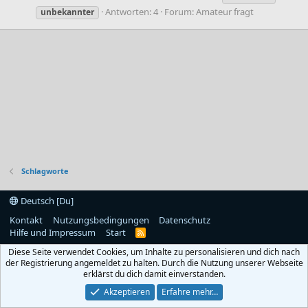
Antworten: 4
Forum:
Amateur fragt
unbekannter
Schlagworte
Deutsch [Du]
Kontakt
Nutzungsbedingungen
Datenschutz
Hilfe und Impressum
Start
R
S
Diese Seite verwendet Cookies, um Inhalte zu personalisieren und dich nach
S
der Registrierung angemeldet zu halten. Durch die Nutzung unserer Webseite
erklärst du dich damit einverstanden.
Akzeptieren
Erfahre mehr…